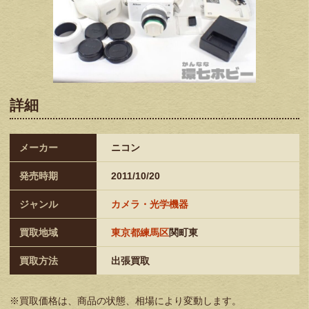
詳細
メーカー
ニコン
発売時期
2011/10/20
ジャンル
カメラ・光学機器
買取地域
東京都練馬区
関町東
買取方法
出張買取
※買取価格は、商品の状態、相場により変動します。