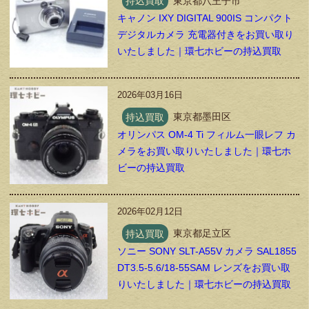
持込買取
東京都八王子市
キャノン IXY DIGITAL 900IS コンパクト
デジタルカメラ 充電器付きをお買い取り
いたしました｜環七ホビーの持込買取
2026年03月16日
持込買取
東京都墨田区
オリンパス OM-4 Ti フィルム一眼レフ カ
メラをお買い取りいたしました｜環七ホ
ビーの持込買取
2026年02月12日
持込買取
東京都足立区
ソニー SONY SLT-A55V カメラ SAL1855
DT3.5-5.6/18-55SAM レンズをお買い取
りいたしました｜環七ホビーの持込買取