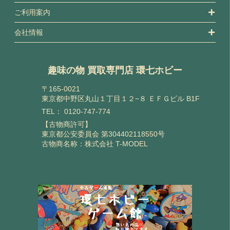
ご利用案内
会社情報
趣味の物 買取専門店 環七ホビー
〒165-0021
東京都中野区丸山１丁目１２−８ ＥＦＧビル B1F
TEL：
0120-747-774
【古物商許可】
東京都公安委員会 第304402118550号
古物商名称：株式会社 T-MODEL