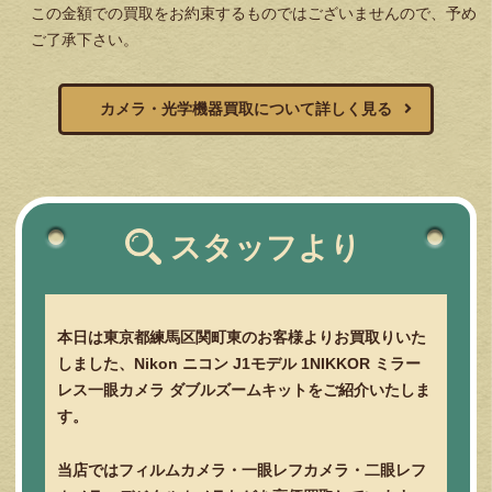
この金額での買取をお約束するものではございませんので、予め
ご了承下さい。
カメラ・光学機器買取について詳しく見る
スタッフより
本日は東京都練馬区関町東のお客様よりお買取りいた
しました、Nikon ニコン J1モデル 1NIKKOR ミラー
レス一眼カメラ ダブルズームキットをご紹介いたしま
す。
当店ではフィルムカメラ・一眼レフカメラ・二眼レフ