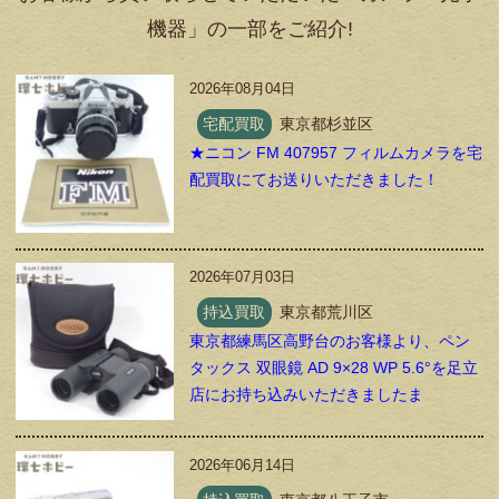
機器」の一部をご紹介!
2026年08月04日
宅配買取
東京都杉並区
★ニコン FM 407957 フィルムカメラを宅
配買取にてお送りいただきました！
2026年07月03日
持込買取
東京都荒川区
東京都練馬区高野台のお客様より、ペン
タックス 双眼鏡 AD 9×28 WP 5.6°を足立
店にお持ち込みいただきましたま
2026年06月14日