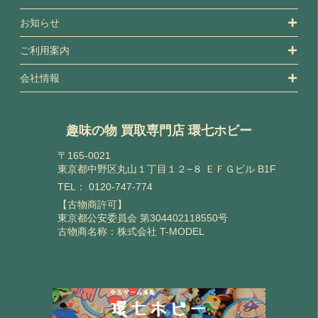
お知らせ
ご利用案内
会社情報
趣味の物 買取専門店 環七ホビー
〒165-0021
東京都中野区丸山１丁目１２−８ ＥＦＧビル B1F
TEL：
0120-747-774
【古物商許可】
東京都公安委員会 第304402118550号
古物商名称：株式会社 T-MODEL