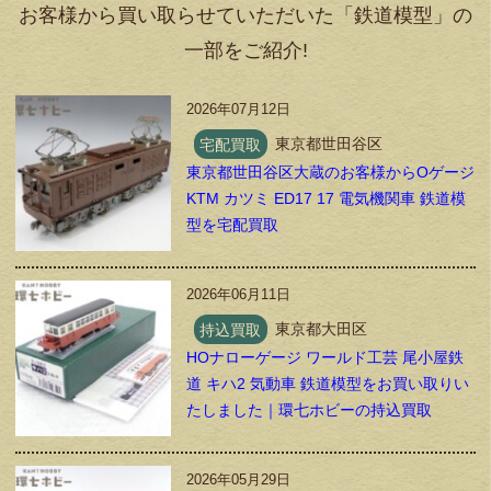
お客様から買い取らせていただいた「鉄道模型」の
一部をご紹介!
2026年07月12日
宅配買取
東京都世田谷区
東京都世田谷区大蔵のお客様からOゲージ
KTM カツミ ED17 17 電気機関車 鉄道模
型を宅配買取
2026年06月11日
持込買取
東京都大田区
HOナローゲージ ワールド工芸 尾小屋鉄
道 キハ2 気動車 鉄道模型をお買い取りい
たしました｜環七ホビーの持込買取
2026年05月29日