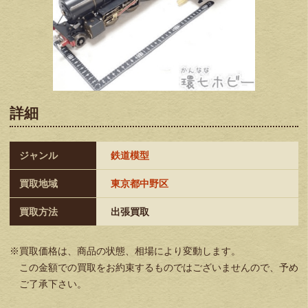
詳細
ジャンル
鉄道模型
買取地域
東京都中野区
買取方法
出張買取
※買取価格は、商品の状態、相場により変動します。
この金額での買取をお約束するものではございませんので、予め
ご了承下さい。