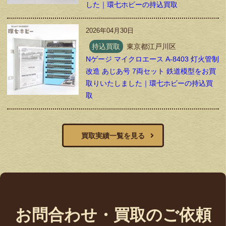
した｜環七ホビーの持込買取
2026年04月30日
持込買取
東京都江戸川区
Nゲージ マイクロエース A-8403 灯火管制
改造 あじあ号 7両セット 鉄道模型をお買
取りいたしました｜環七ホビーの持込買
取
買取実績一覧を見る
お問合わせ・買取のご依頼