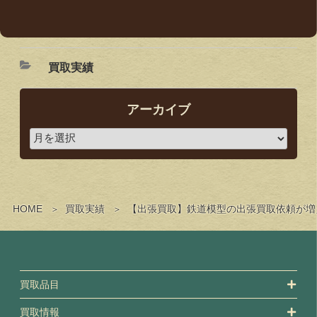
買取実績
アーカイブ
HOME
買取実績
【出張買取】鉄道模型の出張買取依頼が増
買取品目
買取情報