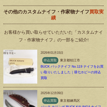
その他のカスタムナイフ・作家物ナイフ
買取実
績
お客様から買い取らせていただいた「カスタムナイ
フ・作家物ナイフ」の一部をご紹介!
2026年01月15日
持込買取
東京都狛江市
BUCK バックナイフ No.119 ナイフをお買
い取りいたしました｜環七ホビーの持込
買取
2025年12月09日
持込買取
東京都練馬区
バック カリンガ BUCK KALINGA ナイフ