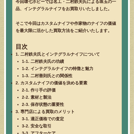
今回環七ホビーでは名工・二村鉄夫氏による珠玉の一
品、インテグラルナイフをお買取りいたしました。
そこで今回はカスタムナイフや作家物のナイフの価値
を最大限に活かした買取方法をご紹介いたします。
目次
1. 二村鉄夫氏とインテグラルナイフについて
1-1. 二村鉄夫氏の功績
1-2. インテグラルナイフの特徴と魅力
1-3. 二村善則氏との関係性
2. カスタムナイフの価値を決める要素
2-1. 作り手の評価
2-2. 素材と製法
2-3. 保存状態の重要性
3. 専門店による買取のメリット
3-1. 適正価格での査定
3-2. 安全な取引
3-3. アフターケア