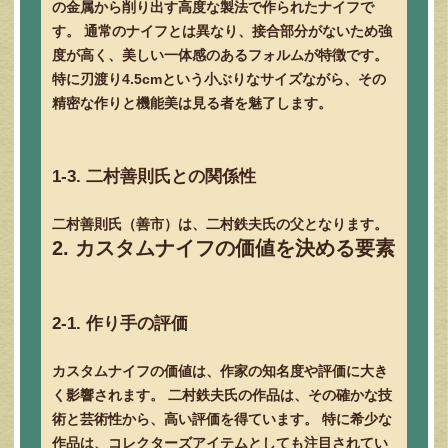
の金属から削り出す高度な製法で作られたナイフで
す。 通常のナイフとは異なり、接合部分がないため強
度が高く、美しい一体感のあるフォルムが特徴です。
特に刃渡り4.5cmという小ぶりなサイズながら、その
精密な作りと機能美は見る者を魅了します。
1-3. 二村善則氏との関係性
二村善則氏（善市）は、二村鉄夫氏の父となります。
2. カスタムナイフの価値を決める要素
2-1. 作り手の評価
カスタムナイフの価値は、作家の知名度や評価に大き
く影響されます。 二村鉄夫氏の作品は、その確かな技
術と芸術性から、高い評価を得ています。 特に希少な
作品は、コレクターズアイテムとしても注目されてい