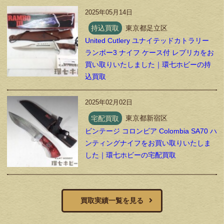
2025年05月14日
持込買取
東京都足立区
United Cutlery ユナイテッドカトラリー
ランボー3 ナイフ ケース付 レプリカをお
買い取りいたしました｜環七ホビーの持
込買取
2025年02月02日
宅配買取
東京都新宿区
ビンテージ コロンビア Colombia SA70 ハ
ンティングナイフをお買い取りいたしま
した｜環七ホビーの宅配買取
買取実績一覧を見る