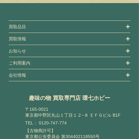
買取品目
買取情報
お知らせ
ご利用案内
会社情報
趣味の物 買取専門店 環七ホビー
〒165-0021
東京都中野区丸山１丁目１２−８ ＥＦＧビル B1F
TEL：
0120-747-774
【古物商許可】
東京都公安委員会 第304402118550号