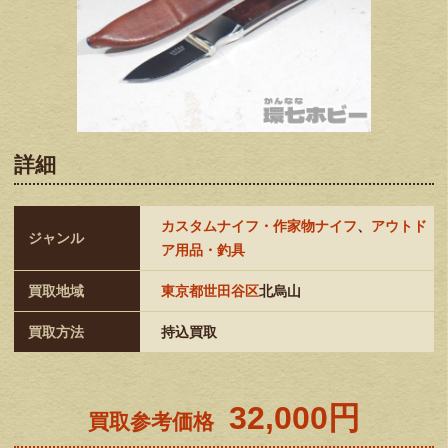
詳細
カスタムナイフ・作家物ナイフ
、
アウトド
ジャンル
ア用品・釣具
買取地域
東京都世田谷区
北烏山
買取方法
持込買取
32,000円
買取参考価格