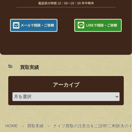
買取実績
アーカイブ
HOME
買取実績
ナイフ買取の注意点をご説明!二村鉄夫の