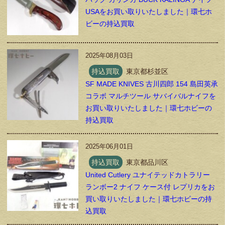
USAをお買い取りいたしました｜環七ホ
ビーの持込買取
2025年08月03日
持込買取
東京都杉並区
SF MADE KNIVES 古川四郎 154 島田英承
コラボ マルチツール サバイバルナイフを
お買い取りいたしました｜環七ホビーの
持込買取
2025年06月01日
持込買取
東京都品川区
United Cutlery ユナイテッドカトラリー
ランボー2 ナイフ ケース付 レプリカをお
買い取りいたしました｜環七ホビーの持
込買取