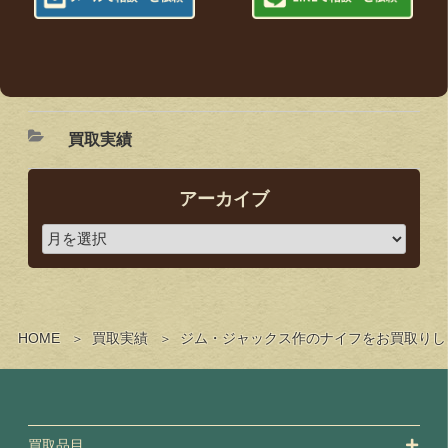
買取実績
アーカイブ
HOME
買取実績
ジム・ジャックス作のナイフをお買取りし
買取品目