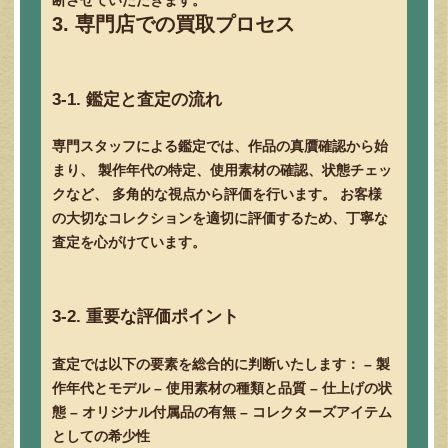
断させていただきます。
3. 専門店での買取プロセス
3-1. 鑑定と査定の流れ
専門スタッフによる鑑定では、作品の真贋確認から始
まり、 製作年代の特定、使用素材の確認、状態チェッ
クなど、 多角的な視点から評価を行います。 お客様
の大切なコレクションを適切に評価するため、丁寧な
査定を心がけています。
3-2. 重要な評価ポイント
査定では以下の要素を総合的に判断いたします： – 製
作年代とモデル – 使用素材の種類と品質 – 仕上げの状
態 – オリジナル付属品の有無 – コレクターズアイテム
としての希少性