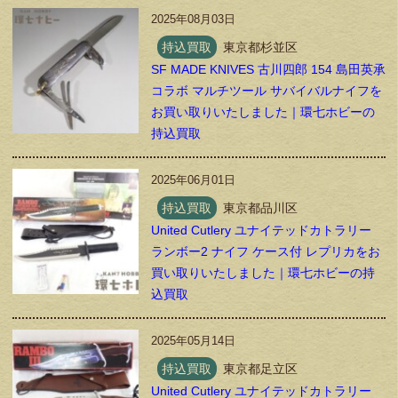
2025年08月03日
持込買取
東京都杉並区
SF MADE KNIVES 古川四郎 154 島田英承
コラボ マルチツール サバイバルナイフを
お買い取りいたしました｜環七ホビーの
持込買取
2025年06月01日
持込買取
東京都品川区
United Cutlery ユナイテッドカトラリー
ランボー2 ナイフ ケース付 レプリカをお
買い取りいたしました｜環七ホビーの持
込買取
2025年05月14日
持込買取
東京都足立区
United Cutlery ユナイテッドカトラリー