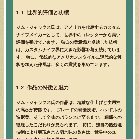
1-1. 世界的評価と功績
ジム・ジャックス氏は、アメリカを代表するカスタム
ナイフメイカーとして、世界中のコレクターから高い
評価を受けています。 独自の美意識と卓越した技術
は、カスタムナイフ界に大きな影響を与え続けていま
す。 特に、伝統的なアメリカンスタイルに現代的な解
釈を加えた作風は、多くの賞賛を集めています。
1-2. 作品の特徴と魅力
ジム・ジャックス氏の作品は、精緻な仕上げと実用性
の高さが特徴です。 ブレードの研磨技術、ハンドルの
造形美、そして全体のバランスに至るまで、 細部への
徹底したこだわりが見られます。 特に、独自の熱処理
技術により実現される切れ味の良さは、世界中のユー