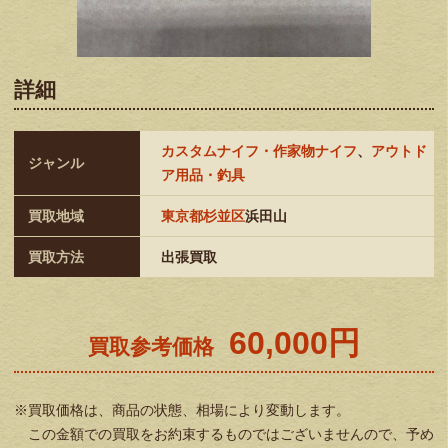
詳細
カスタムナイフ・作家物ナイフ
、
アウトド
ジャンル
ア用品・釣具
買取地域
東京都杉並区
浜田山
買取方法
出張買取
60,000円
買取参考価格
※買取価格は、商品の状態、相場により変動します。
この金額での買取をお約束するものではございませんので、予め