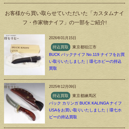
お客様から買い取らせていただいた「カスタムナイ
フ・作家物ナイフ」の一部をご紹介!
2026年01月15日
持込買取
東京都狛江市
BUCK バックナイフ No.119 ナイフをお買
い取りいたしました｜環七ホビーの持込
買取
2025年12月09日
持込買取
東京都練馬区
バック カリンガ BUCK KALINGA ナイフ
USAをお買い取りいたしました｜環七ホ
ビーの持込買取