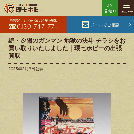
メールでご相談
続・夕陽のガンマン 地獄の決斗 チラシをお
買い取りいたしました｜環七ホビーの出張
買取
2025年2月3日
公開