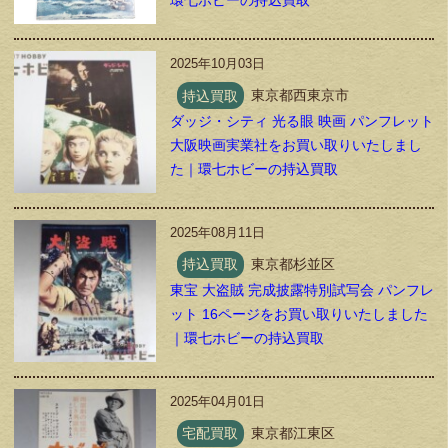
環七ホビーの持込買取
2025年10月03日
持込買取
東京都西東京市
ダッジ・シティ 光る眼 映画 パンフレット
大阪映画実業社をお買い取りいたしまし
た｜環七ホビーの持込買取
2025年08月11日
持込買取
東京都杉並区
東宝 大盗賊 完成披露特別試写会 パンフレ
ット 16ページをお買い取りいたしました
｜環七ホビーの持込買取
2025年04月01日
宅配買取
東京都江東区