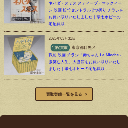
ネバダ・スミス スティーブ・マックィー
ン 映画 松竹セントラル 2つ折り チラシを
お買い取りいたしました｜環七ホビーの
宅配買取
2025年03月31日
宅配買取
東京都目黒区
戦前 映画 チラシ「赤ちゃん Le Mioche -
微笑む人生」大勝館をお買い取りいたし
ました｜環七ホビーの宅配買取
買取実績一覧を見る