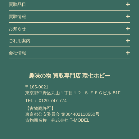
買取品目
買取情報
お知らせ
ご利用案内
会社情報
趣味の物 買取専門店 環七ホビー
〒165-0021
東京都中野区丸山１丁目１２−８ ＥＦＧビル B1F
TEL：
0120-747-774
【古物商許可】
東京都公安委員会 第304402118550号
古物商名称：株式会社 T-MODEL