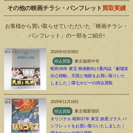
その他の映画チラシ・パンフレット
買取実績
お客様から買い取らせていただいた「映画チラシ・
パンフレット」の一部をご紹介!
2026年02月09日
持込買取
東京都府中市
昭和38年 東宝 映画館向け案内誌「劇場宣
伝心得帖」天国と地獄をお買い取りいた
しました｜環七ホビーの持込買取
2025年11月18日
持込買取
東京都新宿区
オリジナル 昭和37年 東宝 妖星ゴラス パ
ンフレットをお買い取りいたしました｜