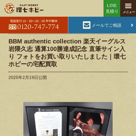
メールでご相談
BBM authentic collection 楽天イーグルス
岩隈久志 通算100勝達成記念 直筆サイン入
り フォトをお買い取りいたしました｜環七
ホビーの宅配買取
2025年2月19日
公開