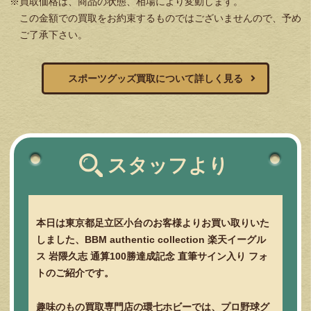
※買取価格は、商品の状態、相場により変動します。
この金額での買取をお約束するものではございませんので、予め
ご了承下さい。
スポーツグッズ買取について詳しく見る
スタッフより
本日は東京都足立区小台のお客様よりお買い取りいた
しました、BBM authentic collection 楽天イーグル
ス 岩隈久志 通算100勝達成記念 直筆サイン入り フォ
トのご紹介です。
趣味のもの買取専門店の環七ホビーでは、プロ野球グ