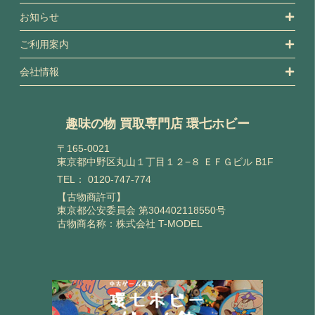
お知らせ
ご利用案内
会社情報
趣味の物 買取専門店 環七ホビー
〒165-0021
東京都中野区丸山１丁目１２−８ ＥＦＧビル B1F
TEL：
0120-747-774
【古物商許可】
東京都公安委員会 第304402118550号
古物商名称：株式会社 T-MODEL