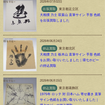
2026年07月02日
出張買取
東京都足立区
大相撲 力士 双葉山 直筆サイン 手形 色紙
を出張買取しました
2026年06月24日
持込買取
東京都北区
大相撲 力士 栃木山 直筆サイン 手形 色紙
をお買い取りいたしました｜環七ホビー
の持込買取
2026年06月15日
持込買取
東京都葛飾区
1975年 ロッテ 対 日本ハム 寄せ書き 直筆
サイン色紙をお買い取りいたしました｜