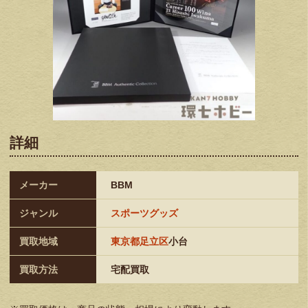
詳細
メーカー
BBM
ジャンル
スポーツグッズ
買取地域
東京都足立区
小台
買取方法
宅配買取