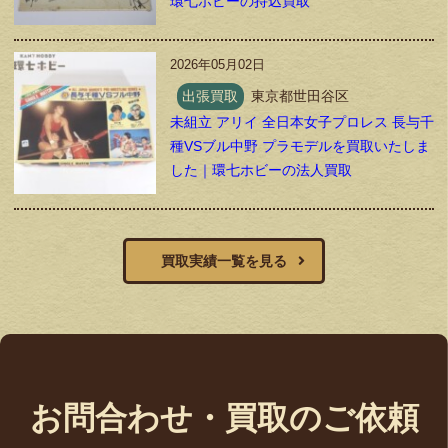
環七ホビーの持込買取
2026年05月02日
出張買取
東京都世田谷区
未組立 アリイ 全日本女子プロレス 長与千
種VSブル中野 プラモデルを買取いたしま
した｜環七ホビーの法人買取
買取実績一覧を見る
お問合わせ・買取のご依頼