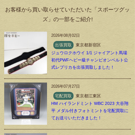
お客様から買い取らせていただいた「スポーツグッ
ズ」の一部をご紹介!
2026年08月02日
出張買取
東京都新宿区
ジュウロクホウイ 1/1 ジャイアント馬場
初代PWFヘビー級チャンピオンベルト公
式レプリカを出張買取しました！
2026年07月27日
宅配買取
東京都江東区
HM ハイランドミント WBC 2023 大谷翔
平 メダル付きフォトミントを宅配買取に
てお送りいただきました！