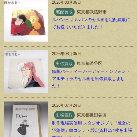
2026年08月06日
宅配買取
東京都武蔵野市
ルパン三世 ルパンのセル画を宅配買取に
てお送りいただきました！
2026年08月05日
出張買取
東京都渋谷区
鉄腕バーディー バーディー・シフォン・
アルティラのセル画を出張買取しまし
た！
2026年07月24日
出張買取
東京都世田谷区
制作現場実使用 スタジオジブリ『魔女の
宅急便』絵コンテ・設定資料134枚を出張