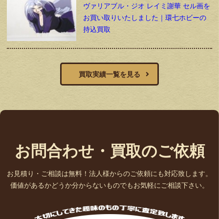
ヴァリアブル・ジオ レイミ謝華 セル画を
お買い取りいたしました｜環七ホビーの
持込買取
買取実績一覧を見る
お問合わせ・買取のご依頼
お見積り・ご相談は無料！法人様からのご依頼にも対応致します。
価値があるかどうか分からないものでもお気軽にご相談下さい。