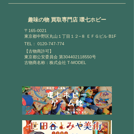
趣味の物 買取専門店 環七ホビー
〒165-0021
東京都中野区丸山１丁目１２−８ ＥＦＧビル B1F
TEL：
0120-747-774
【古物商許可】
東京都公安委員会 第304402118550号
古物商名称：株式会社 T-MODEL