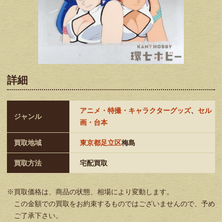
詳細
アニメ・特撮・キャラクターグッズ
、
セル
ジャンル
画・台本
買取地域
東京都足立区
梅島
買取方法
宅配買取
※買取価格は、商品の状態、相場により変動します。
この金額での買取をお約束するものではございませんので、予め
ご了承下さい。