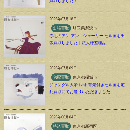
買取しました！
2026年07月18日
出張買取
埼玉県所沢市
赤毛のアン アン・シャーリー セル画を出
張買取しました｜法人様整理品
2026年07月09日
宅配買取
東京都稲城市
ジャングル大帝 レオ 背景付きセル画を宅
配買取にてお送りいただきました
2026年06月04日
持込買取
東京都新宿区