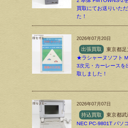
2 本体 FMTOWNS-
買取にてお送りいた
た！
2026年07月20日
出張買取
東京都足
★ラシャーヌソフト MZ
3次元・カーレースを
取しました！
2026年07月07日
持込買取
東京都武
NEC PC-9801T パソ