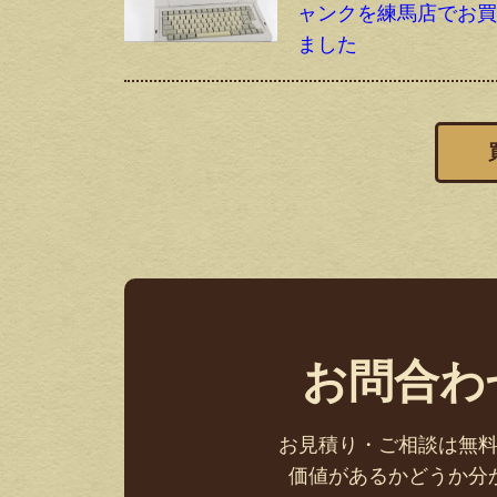
ャンクを練馬店でお
ました
お問合わ
お見積り・ご相談は無
価値があるかどうか分