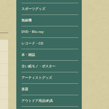
スポーツグッズ
無線機
DVD・Blu-ray
レコード・CD
本・雑誌
古い紙モノ・ポスター
アーティストグッズ
楽器
アウトドア用品/釣具