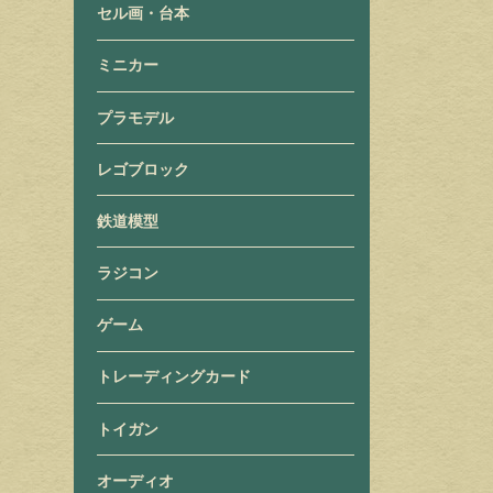
セル画・台本
ミニカー
プラモデル
レゴブロック
鉄道模型
ラジコン
ゲーム
トレーディングカード
トイガン
オーディオ