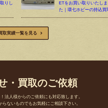
買取りし
ETをお買い取りいたし
た｜環七ホビーの持込買
買取実績一覧を見る
せ・買取のご依頼
料！法人様からのご依頼にも対応致します。
からないものでもお気軽にご相談下さい。