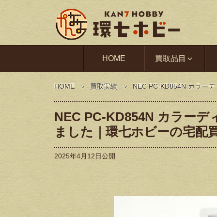
HOME
買取品目
HOME
買取実績
NEC PC-KD854N 
NEC PC-KD854N カ
ました｜環七ホビーの宅配
2025年4月12日
公開