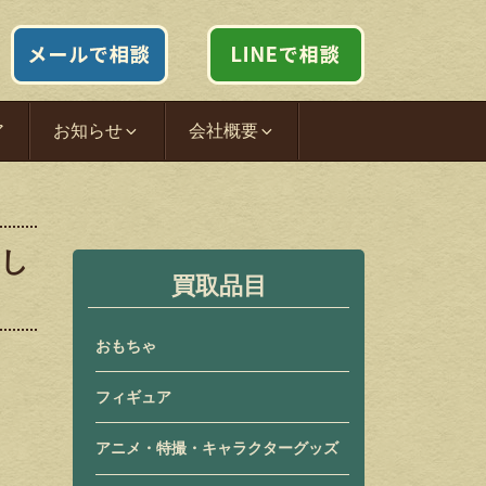
ア
お知らせ
会社概要
たし
買取品目
おもちゃ
フィギュア
アニメ・特撮・キャラクターグッズ