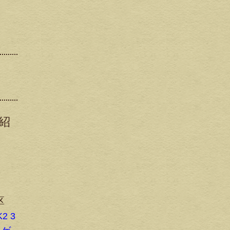
紹
区
K2 3