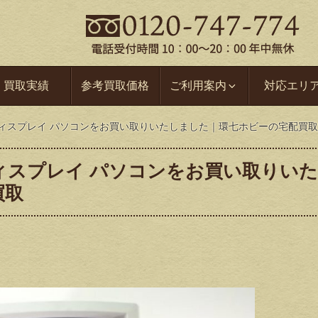
買取実績
参考買取価格
ご利用案内
対応エリ
カラーディスプレイ パソコンをお買い取りいたしました｜環七ホビーの宅配買取
ラーディスプレイ パソコンをお買い取りい
買取