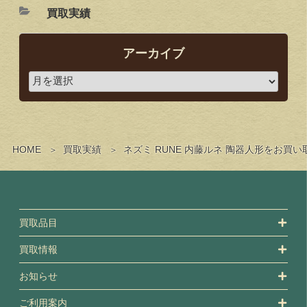
買取実績
アーカイブ
HOME
買取実績
ネズミ RUNE 内藤ルネ 陶器人形をお
買取品目
買取情報
お知らせ
ご利用案内