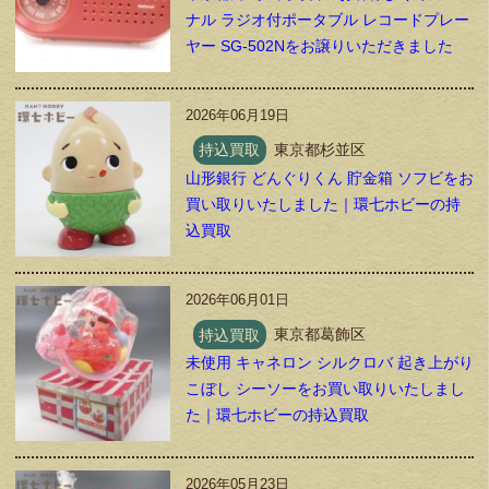
ナル ラジオ付ポータブル レコードプレー
ヤー SG-502Nをお譲りいただきました
2026年06月19日
持込買取
東京都杉並区
山形銀行 どんぐりくん 貯金箱 ソフビをお
買い取りいたしました｜環七ホビーの持
込買取
2026年06月01日
持込買取
東京都葛飾区
未使用 キャネロン シルクロバ 起き上がり
こぼし シーソーをお買い取りいたしまし
た｜環七ホビーの持込買取
2026年05月23日