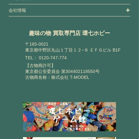
会社情報
趣味の物 買取専門店 環七ホビー
〒165-0021
東京都中野区丸山１丁目１２−８ ＥＦＧビル B1F
TEL：
0120-747-774
【古物商許可】
東京都公安委員会 第304402118550号
古物商名称：株式会社 T-MODEL