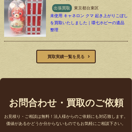
出張買取
東京都台東区
未使用 キャネロン クマ 起き上がりこぼし
を買取いたしました｜環七ホビーの遺品
整理
買取実績一覧を見る
お問合わせ・買取のご依頼
お見積り・ご相談は無料！法人様からのご依頼にも対応致します。
価値があるかどうか分からないものでもお気軽にご相談下さい。