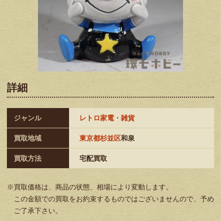
詳細
ジャンル
レトロ家電・雑貨
買取地域
東京都杉並区
和泉
買取方法
宅配買取
※買取価格は、商品の状態、相場により変動します。
この金額での買取をお約束するものではございませんので、予め
ご了承下さい。