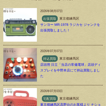
2026年08月07日
出張買取
東京都練馬区
サンヨー MR-1978 ラジカセ ジャンクを
出張買取しました！
2026年07月07日
持込買取
東京都練馬区
店頭用 日立「当店の常備電球」店頭ディ
スプレイを中野本店にて持込買取しまし
た
2026年07月03日
宅配買取
東京都練馬区
東京都練馬区高野台のお客様より ナショ