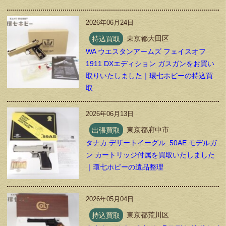
2026年06月24日
持込買取
東京都大田区
WA ウエスタンアームズ フェイスオフ
1911 DXエディション ガスガンをお買い
取りいたしました｜環七ホビーの持込買
取
2026年06月13日
出張買取
東京都府中市
タナカ デザートイーグル .50AE モデルガ
ン カートリッジ付属を買取いたしました
｜環七ホビーの遺品整理
2026年05月04日
持込買取
東京都荒川区