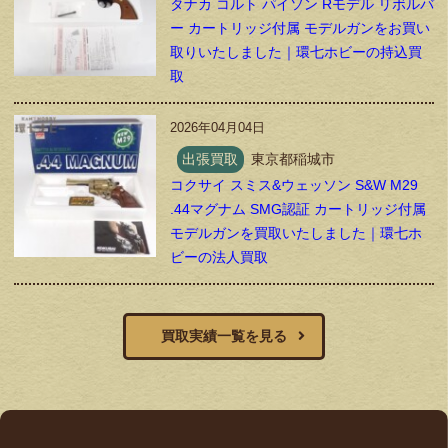
タナカ コルト パイソン Rモデル リボルバ
ー カートリッジ付属 モデルガンをお買い
取りいたしました｜環七ホビーの持込買
取
2026年04月04日
出張買取
東京都稲城市
コクサイ スミス&ウェッソン S&W M29
.44マグナム SMG認証 カートリッジ付属
モデルガンを買取いたしました｜環七ホ
ビーの法人買取
買取実績一覧を見る