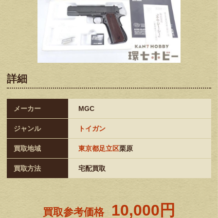
詳細
メーカー
MGC
ジャンル
トイガン
買取地域
東京都足立区
栗原
買取方法
宅配買取
10,000円
買取参考価格