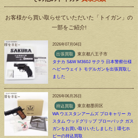
お客様から買い取らせていただいた「トイガン」の
一部をご紹介!
2026年07月04日
出張買取
東京都八王子市
タナカ S&W M360J サクラ 日本警察仕様
ヘビーウェイト モデルガンを出張買取し
ました
2026年06月26日
持込買取
東京都墨田区
WA ウエスタンアームズ プロキャリー カ
スタム ウッドグリップ ブローバック ガス
ガンをお買い取りいたしました｜環七ホ
ビーの持込買取