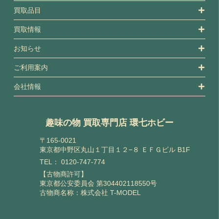
買取品目
買取情報
お知らせ
ご利用案内
会社情報
趣味の物 買取専門店 環七ホビー
〒165-0021
東京都中野区丸山１丁目１２−８ ＥＦＧビル B1F
TEL：
0120-747-774
【古物商許可】
東京都公安委員会 第304402118550号
古物商名称：株式会社 T-MODEL