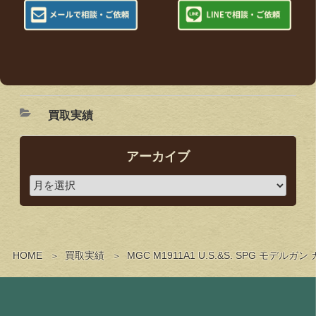
買取実績
アーカイブ
HOME
買取実績
MGC M1911A1 U.S.&S. SPG