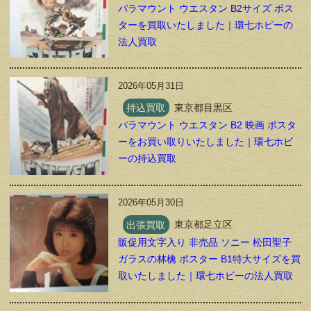
パラマウント ウエスタン B2サイズ ポス
ターを買取いたしました｜環七ホビーの
法人買取
2026年05月31日
持込買取
東京都目黒区
パラマウント ウエスタン B2 映画 ポスタ
ーをお買い取りいたしました｜環七ホビ
ーの持込買取
2026年05月30日
出張買取
東京都足立区
販促用文字入り 非売品 ソニー 松田聖子
ガラスの林檎 ポスター B1特大サイズを買
取いたしました｜環七ホビーの法人買取