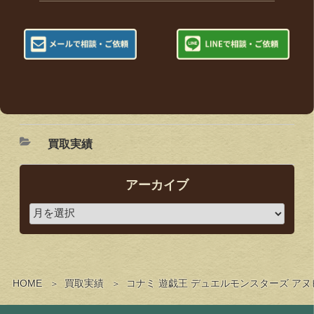
買取実績
アーカイブ
HOME
買取実績
コナミ 遊戯王 デュエルモンスターズ ア