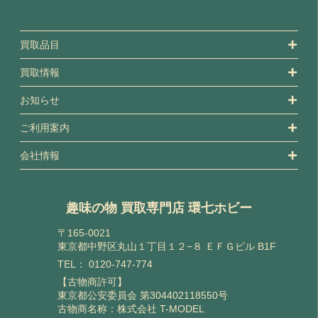
買取品目
買取情報
お知らせ
ご利用案内
会社情報
趣味の物 買取専門店 環七ホビー
〒165-0021
東京都中野区丸山１丁目１２−８ ＥＦＧビル B1F
TEL：
0120-747-774
【古物商許可】
東京都公安委員会 第304402118550号
古物商名称：株式会社 T-MODEL