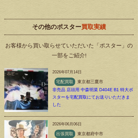
その他のポスター
買取実績
お客様から買い取らせていただいた「ポスター」の
一部をご紹介!
2026年07月14日
宅配買取
東京都三鷹市
非売品 店頭用 中森明菜 D404E B1 特大ポ
スターを宅配買取にてお送りいただきま
した
2026年06月06日
出張買取
東京都府中市