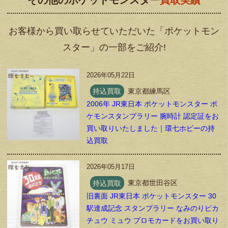
その他のポケットモンスター
買取実績
お客様から買い取らせていただいた「ポケットモン
スター」の一部をご紹介!
2026年05月22日
持込買取
東京都練馬区
2006年 JR東日本 ポケットモンスター ポ
ケモンスタンプラリー 腕時計 認定証をお
買い取りいたしました｜環七ホビーの持
込買取
2026年05月17日
持込買取
東京都世田谷区
旧裏面 JR東日本 ポケットモンスター 30
駅達成記念 スタンプラリー なみのりピカ
チュウ ミュウ プロモカードをお買い取り