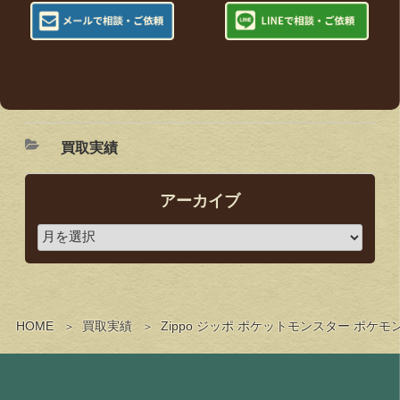
買取実績
アーカイブ
HOME
買取実績
Zippo ジッポ ポケットモンスター ポ