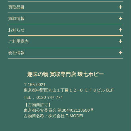
買取品目
買取情報
お知らせ
ご利用案内
会社情報
趣味の物 買取専門店 環七ホビー
〒165-0021
東京都中野区丸山１丁目１２−８ ＥＦＧビル B1F
TEL：
0120-747-774
【古物商許可】
東京都公安委員会 第304402118550号
古物商名称：株式会社 T-MODEL