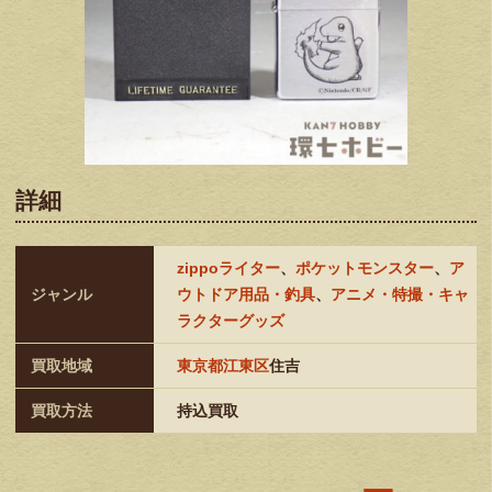
詳細
zippoライター
、
ポケットモンスター
、
ア
ジャンル
ウトドア用品・釣具
、
アニメ・特撮・キャ
ラクターグッズ
買取地域
東京都江東区
住吉
買取方法
持込買取