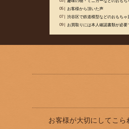
趣味の物・ミニカーなどのおもち
お客様から頂いた声
渋谷区で鉄道模型などのおもちゃ
お買取りには本人確認書類が必要
お客様が大切にしてこら