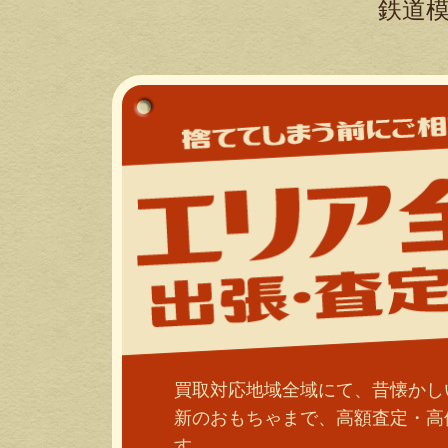
鉄道
買取対応地域全域にて、昔懐かし
新のおもちゃまで、高額査定・高
す。