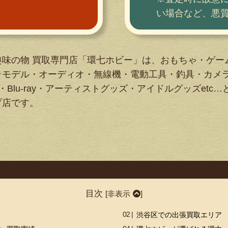
い場合など、悪
趣味の物 買取専門店「環七ホビー」は、おもちゃ・ゲー
ラモデル・オーディオ・無線機・電動工具・釣具・カメ
・Blu-ray・アーティストグッズ・アイドルグッズetc
プ店です。
目次
[
非表示
]
渋谷区での出張買取エリア