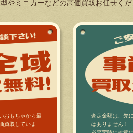
模型やミニカーなどの高価買取お任せくだ
いおもちゃから最
査定金額は、先
価買取していま
はありません！
※査定時に故意