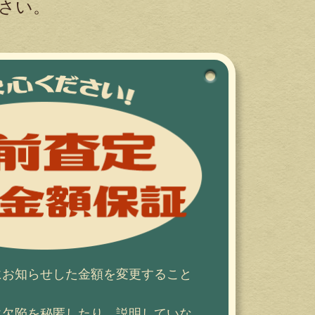
さい。
にお知らせした金額を変更すること
に欠陥を秘匿したり、説明していな