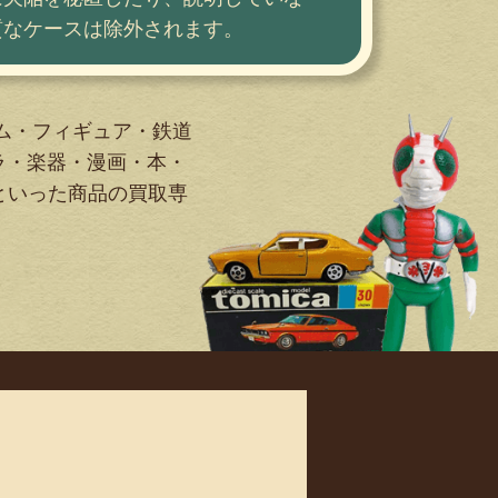
質なケースは除外されます。
ム・フィギュア・鉄道
ラ・楽器・漫画・本・
…といった商品の買取専