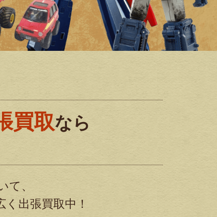
張買取
なら
!
いて、
広く出張買取中！