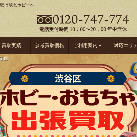
取は環七ホビーへ
買取実績
参考買取価格
ご利用案内
対応エリ
谷区