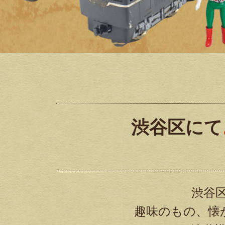
渋谷区にて
渋谷
趣味のもの、懐