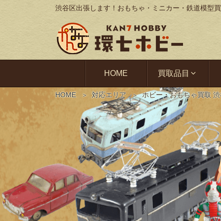
渋谷区出張します！おもちゃ・ミニカー・鉄道模型買
HOME
買取品目
HOME
対応エリア
ホビー・おもちゃ買取 渋