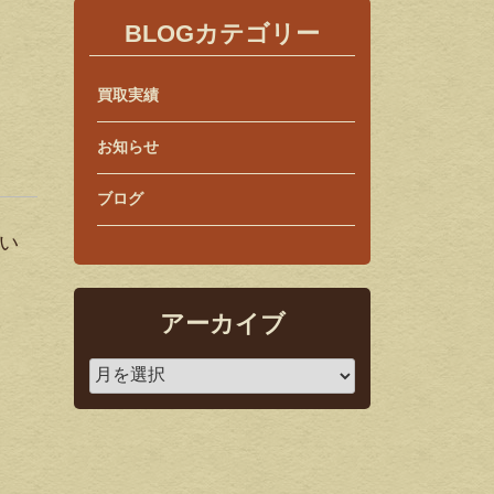
BLOGカテゴリー
買取実績
お知らせ
ブログ
てい
アーカイブ