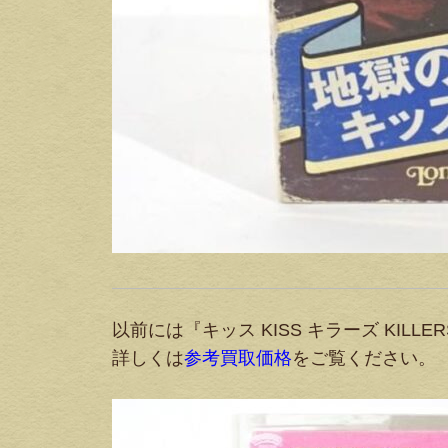
以前には『キッス KISS キラーズ KIL
詳しくは
参考買取価格
をご覧ください。