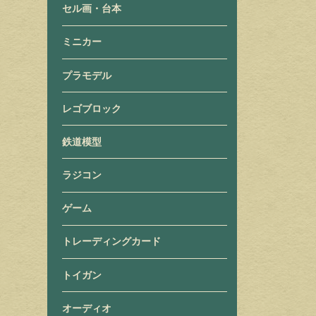
セル画・台本
ミニカー
プラモデル
レゴブロック
鉄道模型
ラジコン
ゲーム
トレーディングカード
トイガン
オーディオ