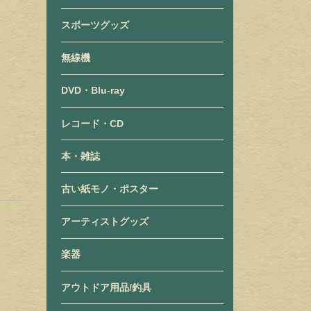
スポーツグッズ
無線機
DVD・Blu-ray
レコード・CD
本・雑誌
古い紙モノ・ポスター
アーティストグッズ
楽器
アウトドア用品/釣具