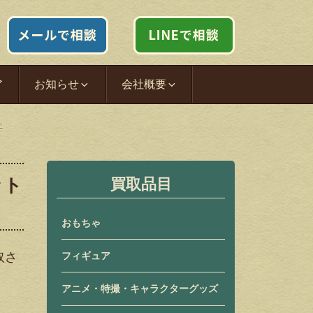
ア
お知らせ
会社概要
た
ット
買取品目
おもちゃ
フィギュア
取さ
アニメ・特撮・キャラクターグッズ