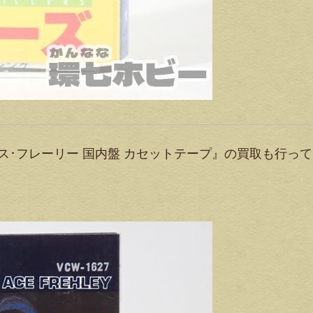
ey エース･フレーリー 国内盤 カセットテープ』の買取も行っ