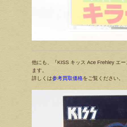
他にも、『KISS キッス Ace Frehl
ます。
詳しくは
参考買取価格
をご覧ください。