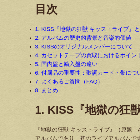
目次
1. KISS『地獄の狂獣 キッス・ライブ』
2. アルバムの歴史的背景と音楽的価値
3. KISSのオリジナルメンバーについて
4. カセットテープの買取におけるポイン
5. 国内盤と輸入盤の違い
6. 付属品の重要性：歌詞カード・帯につ
7. よくあるご質問（FAQ）
8. まとめ
1. KISS『地獄の
『地獄の狂獣 キッス・ライブ』（原題：Ali
アルバムであり、初のライブアルバムです