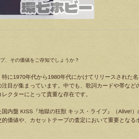
プ、その価値をご存知でしょうか？
に1970年代から1980年代にかけてリリースされた名
の注目が集まっています。中でも、歌詞カードや帯など
コレクターにとって貴重な存在です。
盤 KISS『地獄の狂獣 キッス・ライブ』（Alive!）
史的価値や、カセットテープの査定において重要となる