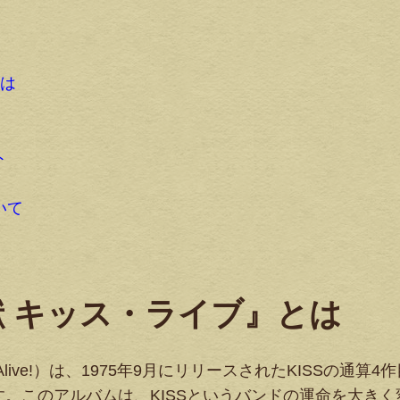
とは
ト
いて
狂獣 キッス・ライブ』とは
ve!）は、1975年9月にリリースされたKISSの通算4
。このアルバムは、KISSというバンドの運命を大きく