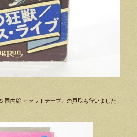
LERS 国内盤 カセットテープ』の買取も行いました。