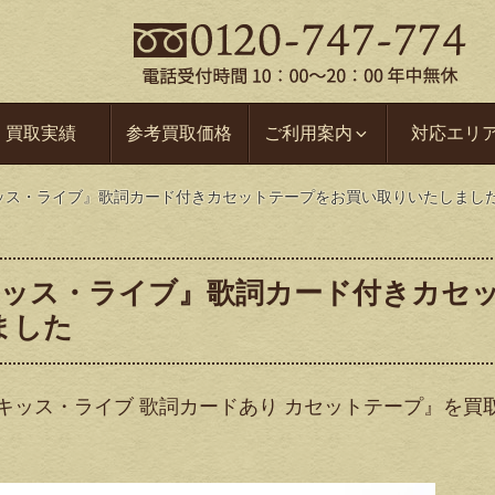
買取実績
参考買取価格
ご利用案内
対応エリ
 キッス・ライブ』歌詞カード付きカセットテープをお買い取りいたしまし
 キッス・ライブ』歌詞カード付きカセ
ました
獣 キッス・ライブ 歌詞カードあり カセットテープ』を買