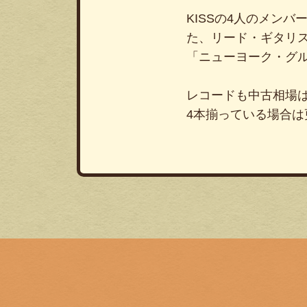
KISSの4人のメン
た、リード・ギタリ
「ニューヨーク・グ
レコードも中古相場
4本揃っている場合は