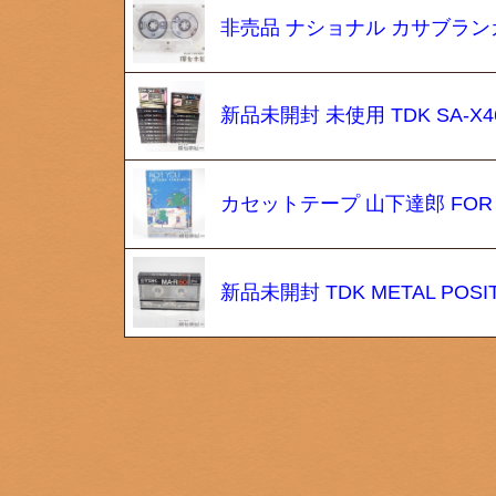
非売品 ナショナル カサブランカ
新品未開封 未使用 TDK SA-X4
カセットテープ 山下達郎 FOR
新品未開封 TDK METAL PO