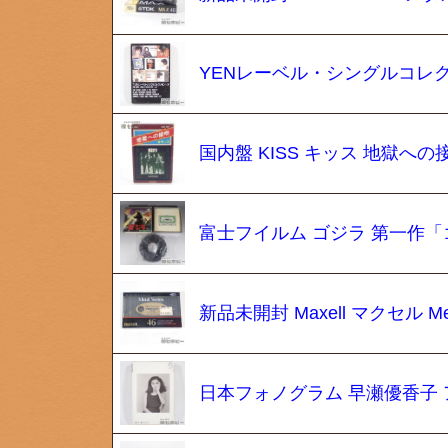
YENレーベル・シングルコレク
国内盤 KISS キッス 地獄へ
富士フイルム ゴジラ 第一作「
新品未開封 Maxell マクセル M
日本フォノグラム 早瀬優香子 アミノ