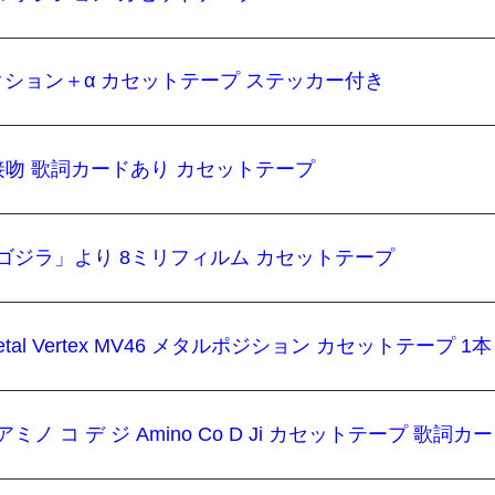
ション＋α カセットテープ ステッカー付き
の接吻 歌詞カードあり カセットテープ
ゴジラ」より 8ミリフィルム カセットテープ
etal Vertex MV46 メタルポジション カセットテープ 1本
 コ デ ジ Amino Co D Ji カセットテープ 歌詞カ