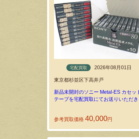
2026年08月01日
宅配買取
東京都杉並区下高井戸
新品未開封のソニー Metal-ES カセッ
テープを宅配買取にてお送りいただき
した！
40,000
参考買取価格
円