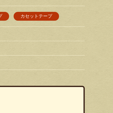
プ
カセットテープ