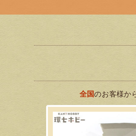
全国
のお客様か