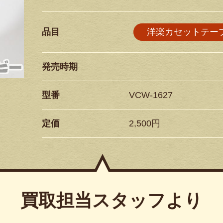
品目
洋楽カセットテー
発売時期
型番
VCW-1627
定価
2,500円
買取担当スタッフより