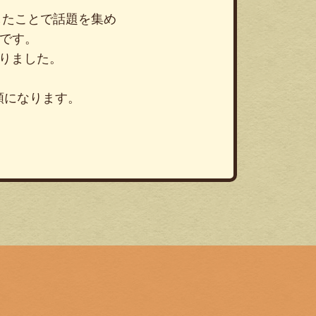
したことで話題を集め
です。
りました。
額になります。