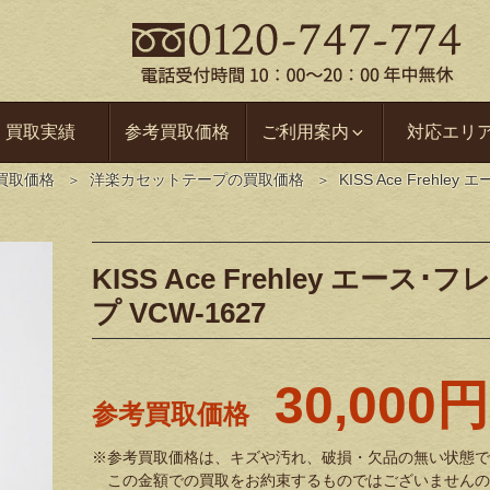
買取実績
参考買取価格
ご利用案内
対応エリ
買取価格
洋楽カセットテープの買取価格
KISS Ace Frehl
KISS Ace Frehley エー
プ VCW-1627
30,000円
参考買取価格
※参考買取価格は、キズや汚れ、破損・欠品の無い状態で
この金額での買取をお約束するものではございませんの