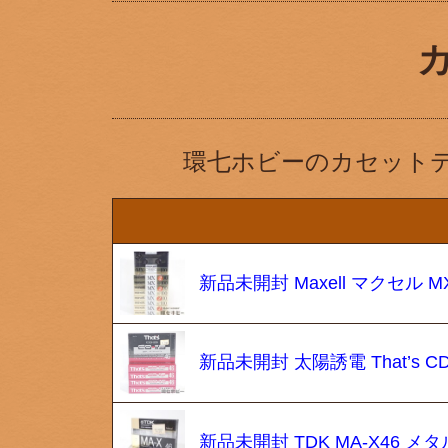
環七ホビーのカセット
新品未開封 Maxell マクセル
新品未開封 太陽誘電 That’s 
新品未開封 TDK MA-X46 