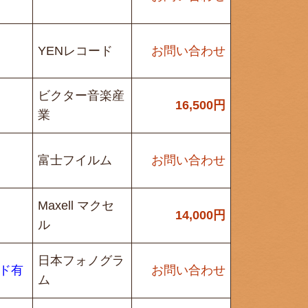
YENレコード
お問い合わせ
ビクター音楽産
16,500
円
業
富士フイルム
お問い合わせ
Maxell マクセ
14,000
円
ル
日本フォノグラ
ード有
お問い合わせ
ム