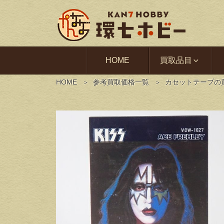
HOME
買取品目
HOME
参考買取価格一覧
カセットテープの