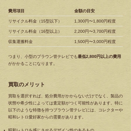
費用項目
金額の目安
リサイクル料金（15型以下）
1,300円〜1,800円程度
リサイクル料金（16型以上）
2,200円〜3,700円程度
収集運搬料金
1,500円〜3,000円程度
つまり、小型のブラウン管テレビでも
最低2,800円以上の費用
がかかることになります。
買取のメリット
買取を選択すれば、処分費用がかからないだけでなく、製品の
状態や希少性によっては査定額がつく可能性があります。特に
以下のような特徴を持つブラウン管テレビには、コレクターや
昭和レトロ愛好家からの需要があります。
昭和レトロを感じさせるデザイン性のあるもの