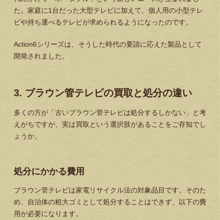
た。家庭に1台だった大型テレビに加えて、個人用の小型テレ
ビや持ち運べるテレビが求められるようになったのです。
Action6シリーズは、そうした時代の要請に応えた製品として
開発されました。
3. ブラウン管テレビの買取と処分の違い
多くの方が「古いブラウン管テレビは処分するしかない」と考
えがちですが、実は
買取という選択肢
があることをご存知でし
ょうか。
処分にかかる費用
ブラウン管テレビは家電リサイクル法の対象品目です。そのた
め、自治体の粗大ゴミとして処分することはできず、以下の費
用が必要になります。