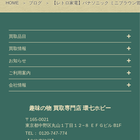
HOME
ブログ
【レトロ家電】パナソニック ミニブラウン管テレビ
買取品目
買取情報
お知らせ
ご利用案内
会社情報
趣味の物 買取専門店 環七ホビー
〒165-0021
東京都中野区丸山１丁目１２−８ ＥＦＧビル B1F
TEL：
0120-747-774