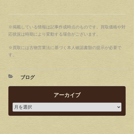
※掲載している情報は記事作成時点のものです。買取価格や対
応状況は時期により変動する場合がございます。
※買取には古物営業法に基づく本人確認書類の提示が必要で
す。
ブログ
アーカイブ