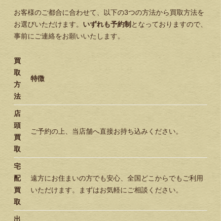
お客様のご都合に合わせて、以下の3つの方法から買取方法を
お選びいただけます。
いずれも予約制
となっておりますので、
事前にご連絡をお願いいたします。
買
取
特徴
方
法
店
頭
ご予約の上、当店舗へ直接お持ち込みください。
買
取
宅
配
遠方にお住まいの方でも安心、全国どこからでもご利用
買
いただけます。まずはお気軽にご相談ください。
取
出