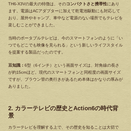
TH6-X3Vの最大の特徴は、その
コンパクトさと携帯性
にあり
ます。電源はACアダプターに加えて乾電池駆動にも対応して
おり、屋外やキャンプ、車中など電源のない場所でもテレビを
楽しむことができました。
当時のポータブルテレビは、今のスマートフォンのように「い
つでもどこでも映像を見られる」という新しいライフスタイル
を提案する製品だったのです。
豆知識：
6型（6インチ）という画面サイズは、対角線の長さ
が約15cmほど。現代のスマートフォンと同程度の画面サイズ
ですが、ブラウン管の奥行きがあるため本体はかなりの厚みが
ありました。
2. カラーテレビの歴史とAction6の時代背
景
カラーテレビを理解する上で、その歴史を知ることは大切で