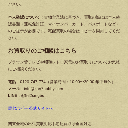
ださい。
本人確認について：
古物営業法に基づき、買取の際には本人確
認書類（運転免許証、マイナンバーカード、パスポートなど）
のご提示が必要です。宅配買取の場合はコピーを同封してくだ
さい。
お買取りのご相談はこちら
ブラウン管テレビや昭和レトロ家電のお買取りについてお気軽
にご相談ください。
電話
：0120-747-774（営業時間：10:00〜20:00 年中無休）
メール
：info@kan7hobby.com
LINE
：@862smgbs
環七ホビー 公式サイトへ
関東全域の出張買取対応 | 宅配買取は全国対応