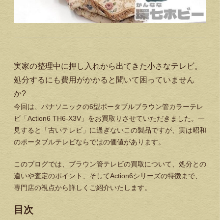
実家の整理中に押し入れから出てきた小さなテレビ。
処分するにも費用がかかると聞いて困っていません
か?
今回は、パナソニックの6型ポータブルブラウン管カラーテレ
ビ「Action6 TH6-X3V」をお買取りさせていただきました。一
見すると「古いテレビ」に過ぎないこの製品ですが、実は昭和
のポータブルテレビならではの価値があります。
このブログでは、ブラウン管テレビの買取について、処分との
違いや査定のポイント、そしてAction6シリーズの特徴まで、
専門店の視点から詳しくご紹介いたします。
目次