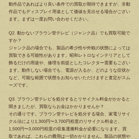
動作品であればより良い条件での買取が期待できますが、非動
作品でもディスプレイ用途として価値を見出せる場合がござい
ます。まずは一度お問い合わせください。
Q2. 動かないブラウン管テレビ（ジャンク品）でも買取可能で
すか？
ジャンク品の場合でも、製品の希少性や外観の状態によっては
買取できる可能性があります。昭和レトロなインテリアとして
飾るだけの用途や、修理を前提としたコレクター需要もござい
ます。動作しない場合でも、電源が入るか、どのような症状か
など、可能な範囲で状態をお知らせいただけますと査定がスム
ーズです。
Q3. ブラウン管テレビを処分するとリサイクル料金がかかると
聞きましたが、買取ならお金はかかりませんか？
その通りです。ブラウン管テレビを処分する場合、家電リサイ
クル法により1,300円〜3,700円程度のリサイクル料金と、
1,500円〜3,000円程度の収集運搬料金が必要になります。買
取であれば、これらの費用は一切かかりません。製品の状態や