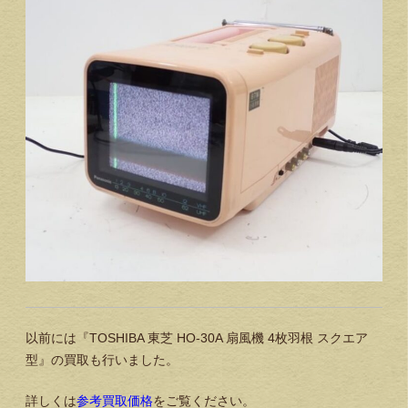
以前には『TOSHIBA 東芝 HO-30A 扇風機 4枚羽根 スクエア
型』の買取も行いました。
詳しくは
参考買取価格
をご覧ください。