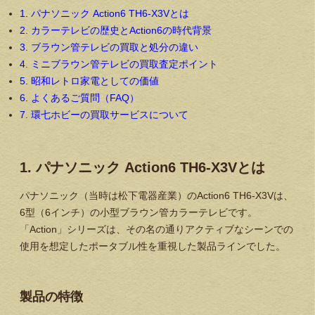
1. パナソニック Action6 TH6-X3Vとは
2. カラーテレビの歴史とAction6の時代背景
3. ブラウン管テレビの買取と処分の違い
4. ミニブラウン管テレビの買取査定ポイント
5. 昭和レトロ家電としての価値
6. よくあるご質問（FAQ）
7. 環七ホビーの買取サービスについて
1. パナソニック Action6 TH6-X3Vとは
パナソニック（当時は松下電器産業）のAction6 TH6-X3Vは、
6型（6インチ）の小型ブラウン管カラーテレビ
です。
「Action」シリーズは、その名の通りアクティブなシーンでの
使用を想定したポータブル性を重視した製品ラインでした。
製品の特徴