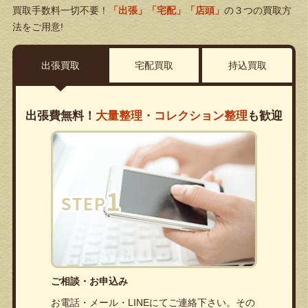
買取手数料一切不要！
「出張」「宅配」「店頭」
の３つの買取方
法をご用意!
出張買取
宅配買取
持込買取
出張費無料！
大量整理・コレクション整理
も歓迎
ご相談・お申込み
お電話・メール・LINEにてご連絡下さい。その