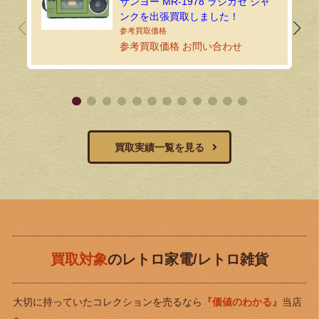
サンヨー MR-1978 ラジカセ ジャ
ンクを出張買取しました！
参考買取価格 お問い合わせ
買取実績一覧を見る
買取対象
のレトロ家電/レトロ雑貨
大切に持っていたコレクションを売るなら
『価値のわかる』
当店