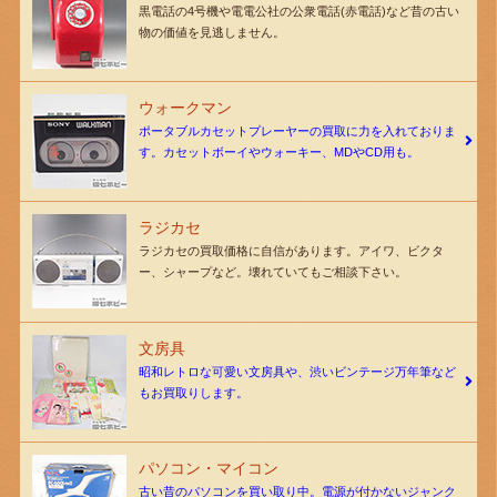
黒電話の4号機や電電公社の公衆電話(赤電話)など昔の古い
物の価値を見逃しません。
ウォークマン
ポータブルカセットプレーヤーの買取に力を入れておりま
す。カセットボーイやウォーキー、MDやCD用も。
ラジカセ
ラジカセの買取価格に自信があります。アイワ、ビクタ
ー、シャープなど。壊れていてもご相談下さい。
文房具
昭和レトロな可愛い文房具や、渋いビンテージ万年筆など
もお買取りします。
パソコン・マイコン
古い昔のパソコンを買い取り中。電源が付かないジャンク