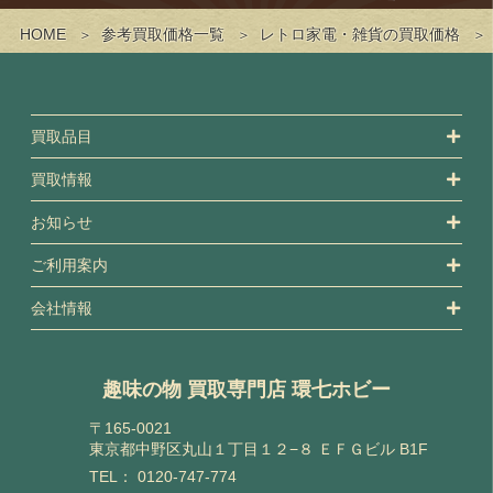
HOME
参考買取価格一覧
レトロ家電・雑貨の買取価格
買取品目
買取情報
お知らせ
ご利用案内
会社情報
趣味の物 買取専門店 環七ホビー
〒165-0021
東京都中野区丸山１丁目１２−８ ＥＦＧビル B1F
TEL：
0120-747-774