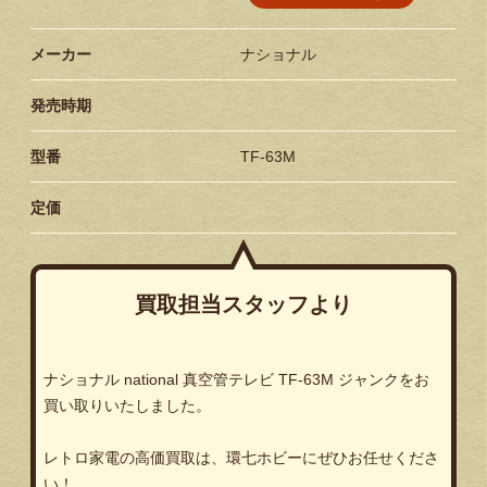
メーカー
ナショナル
発売時期
型番
TF-63M
定価
買取担当スタッフより
ナショナル national 真空管テレビ TF-63M ジャンクをお
買い取りいたしました。
レトロ家電の高価買取は、環七ホビーにぜひお任せくださ
い！