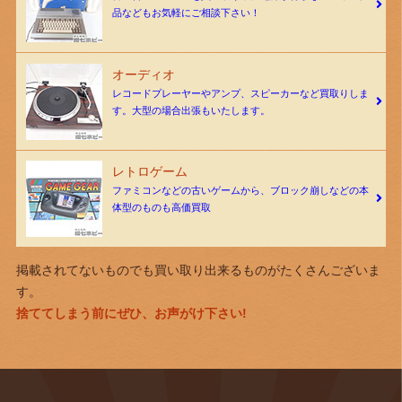
品などもお気軽にご相談下さい！
オーディオ
レコードプレーヤーやアンプ、スピーカーなど買取りしま
す。大型の場合出張もいたします。
レトロゲーム
ファミコンなどの古いゲームから、ブロック崩しなどの本
体型のものも高価買取
掲載されてないものでも買い取り出来るものがたくさんございま
す。
捨ててしまう前にぜひ、お声がけ下さい!