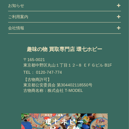
お知らせ
ご利用案内
会社情報
趣味の物 買取専門店 環七ホビー
〒165-0021
東京都中野区丸山１丁目１２−８ ＥＦＧビル B1F
TEL：
0120-747-774
【古物商許可】
東京都公安委員会 第304402118550号
古物商名称：株式会社 T-MODEL