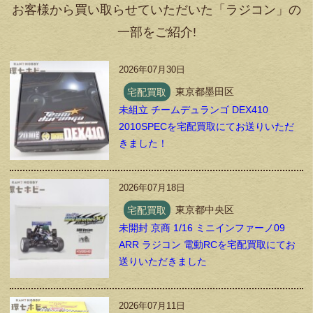
お客様から買い取らせていただいた「ラジコン」の
一部をご紹介!
2026年07月30日
宅配買取
東京都墨田区
未組立 チームデュランゴ DEX410
2010SPECを宅配買取にてお送りいただ
きました！
2026年07月18日
宅配買取
東京都中央区
未開封 京商 1/16 ミニインファーノ09
ARR ラジコン 電動RCを宅配買取にてお
送りいただきました
2026年07月11日