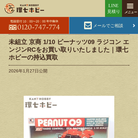
メールでご相談
未組立 京商 1/10 ピーナッツ09 ラジコン エ
ンジンRCをお買い取りいたしました｜環七
ホビーの持込買取
2026年1月27日
公開