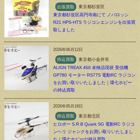
出張買取
東京都杉並区
東京都杉並区高円寺南にて ノバロッシ
R21 HPS-HTS ラジコンエンジンを出張買
取しました
2026年06月12日
持込買取
東京都小金井市
ALIGN TREAX 450 未検品現状 受信機
GP780 モーター RS77S 電動RC ラジコン
をお買い取りいたしました｜環七ホビー
の持込買取
2026年05月18日
持込買取
東京都北区
ヒロボー S.R.B Quark SG 電動RC ラジコ
ンヘリ ジャンクをお買い取りいたしまし
た｜環七ホビーの持込買取