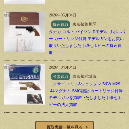
2026年05月04日
持込買取
東京都荒川区
タナカ コルト パイソン Rモデル リボルバ
ー カートリッジ付属 モデルガンをお買い
取りいたしました｜環七ホビーの持込買
取
2026年04月04日
出張買取
東京都稲城市
コクサイ スミス&ウェッソン S&W M29
.44マグナム SMG認証 カートリッジ付属
モデルガンを買取いたしました｜環七ホ
ビーの法人買取
買取実績一覧を見る