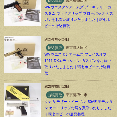
持込買取
東京都墨田区
WA ウエスタンアームズ プロキャリー カ
スタム ウッドグリップ ブローバック ガス
ガンをお買い取りいたしました｜環七ホ
ビーの持込買取
2026年06月24日
持込買取
東京都大田区
WA ウエスタンアームズ フェイスオフ
1911 DXエディション ガスガンをお買い
取りいたしました｜環七ホビーの持込買
取
2026年06月13日
出張買取
東京都府中市
タナカ デザートイーグル .50AE モデルガ
ン カートリッジ付属を買取いたしました
｜環七ホビーの遺品整理