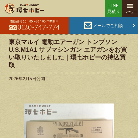
メールでご相談
東京マルイ 電動エアーガン トンプソン
U.S.M1A1 サブマシンガン エアガンをお買
い取りいたしました｜環七ホビーの持込買
取
2026年2月5日
公開