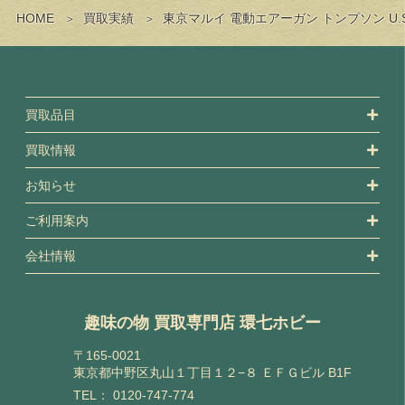
HOME
買取実績
東京マルイ 電動エアーガン トンプソン U
買取品目
買取情報
お知らせ
ご利用案内
会社情報
趣味の物 買取専門店 環七ホビー
〒165-0021
東京都中野区丸山１丁目１２−８ ＥＦＧビル B1F
TEL：
0120-747-774