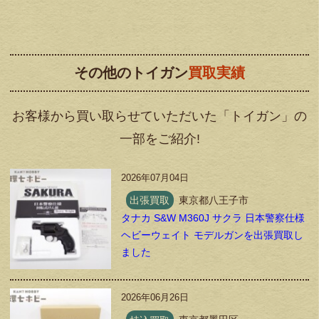
その他のトイガン
買取実績
お客様から買い取らせていただいた「トイガン」の
一部をご紹介!
2026年07月04日
出張買取
東京都八王子市
タナカ S&W M360J サクラ 日本警察仕様
ヘビーウェイト モデルガンを出張買取し
ました
2026年06月26日