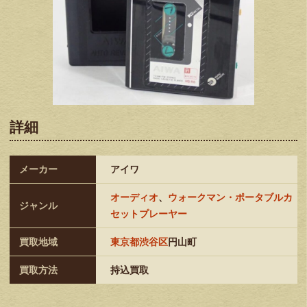
詳細
メーカー
アイワ
オーディオ
、
ウォークマン・ポータブルカ
ジャンル
セットプレーヤー
買取地域
東京都渋谷区
円山町
買取方法
持込買取