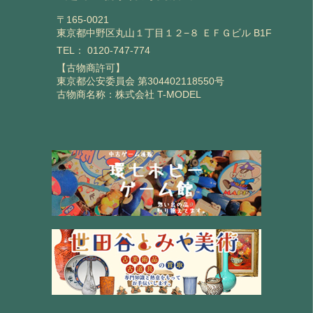
〒165-0021
東京都中野区丸山１丁目１２−８ ＥＦＧビル B1F
TEL：
0120-747-774
【古物商許可】
東京都公安委員会 第304402118550号
古物商名称：株式会社 T-MODEL