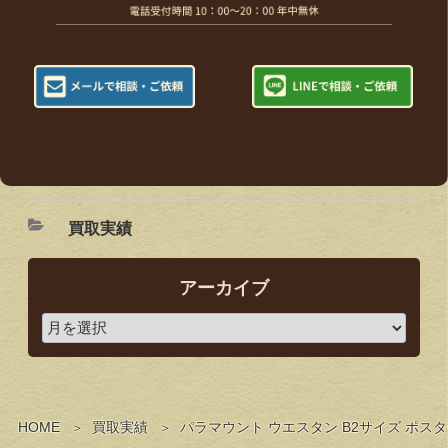
買取実績
アーカイブ
HOME
買取実績
パラマウント ウエスタン B2サイズ ポ