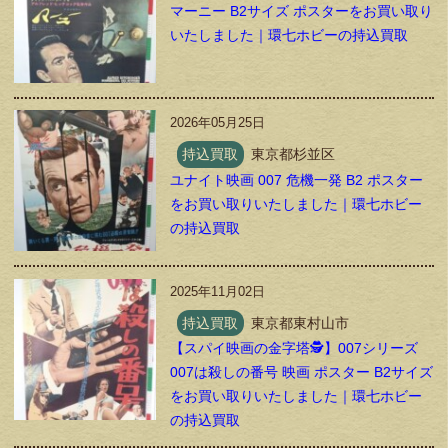
マーニー B2サイズ ポスターをお買い取り
いたしました｜環七ホビーの持込買取
2026年05月25日
持込買取
東京都杉並区
ユナイト映画 007 危機一発 B2 ポスター
をお買い取りいたしました｜環七ホビー
の持込買取
2025年11月02日
持込買取
東京都東村山市
【スパイ映画の金字塔🕵️】007シリーズ
007は殺しの番号 映画 ポスター B2サイズ
をお買い取りいたしました｜環七ホビー
の持込買取