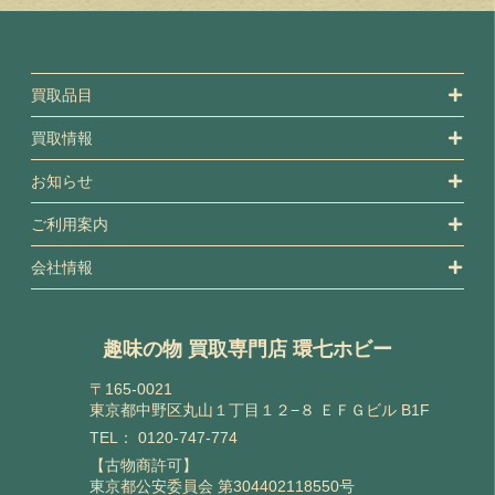
買取品目
買取情報
お知らせ
ご利用案内
会社情報
趣味の物 買取専門店 環七ホビー
〒165-0021
東京都中野区丸山１丁目１２−８ ＥＦＧビル B1F
TEL：
0120-747-774
【古物商許可】
東京都公安委員会 第304402118550号