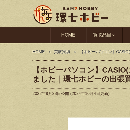
HOME
買取品目
HOME
買取実績
【ホビーパソコン】CASIO
【ホビーパソコン】CASIO(カ
ました｜環七ホビーの出張
2022年9月28日
公開 (
2024年10月4日
更新)