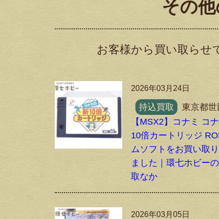
その他
お客様から買い取らせて
2026年03月24日
持込買取
東京都世
【MSX2】コナミ コ
10倍カートリッジ RO
ムソフトをお買い取
ました｜環七ホビー
取なか
2026年03月05日