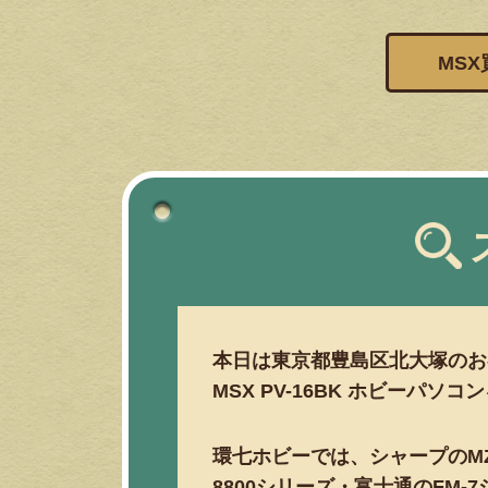
MS
本日は東京都豊島区北大塚のお客
MSX PV-16BK ホビーパソ
環七ホビーでは、シャープのMZや
8800シリーズ・富士通のFM