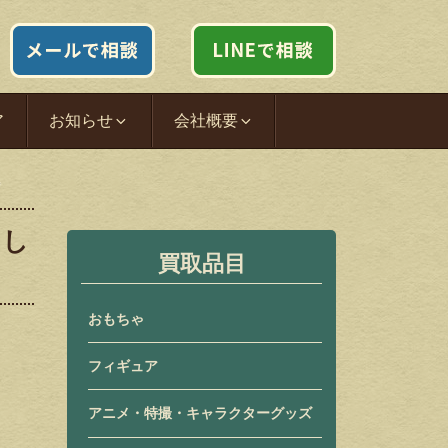
ア
お知らせ
会社概要
取
たし
買取品目
おもちゃ
フィギュア
アニメ・特撮・キャラクターグッズ