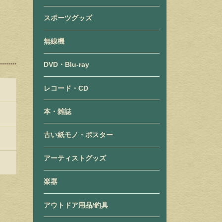
スポーツグッズ
無線機
DVD・Blu-ray
レコード・CD
本・雑誌
古い紙モノ・ポスター
アーティストグッズ
楽器
アウトドア用品/釣具