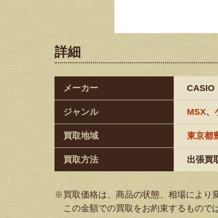
詳細
メーカー
CASIO
ジャンル
MSX
、
買取地域
東京都
買取方法
出張買
※買取価格は、商品の状態、相場により
この金額での買取をお約束するもので