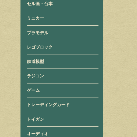
セル画・台本
ミニカー
プラモデル
レゴブロック
鉄道模型
ラジコン
ゲーム
トレーディングカード
トイガン
オーディオ