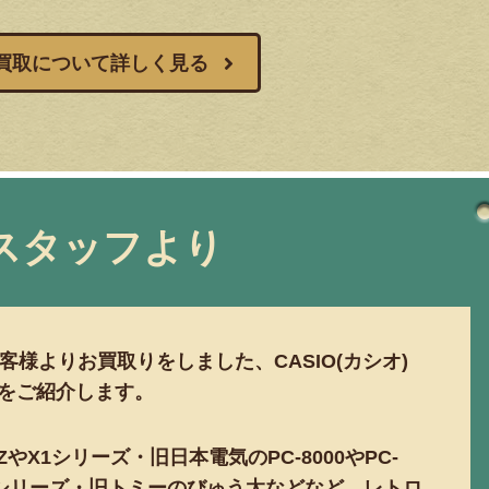
X買取について詳しく見る
スタッフより
様よりお買取りをしました、CASIO(カシオ)
コンをご紹介します。
X1シリーズ・旧日本電気のPC-8000やPC-
-7シリーズ・旧トミーのびゅう太などなど、レトロ