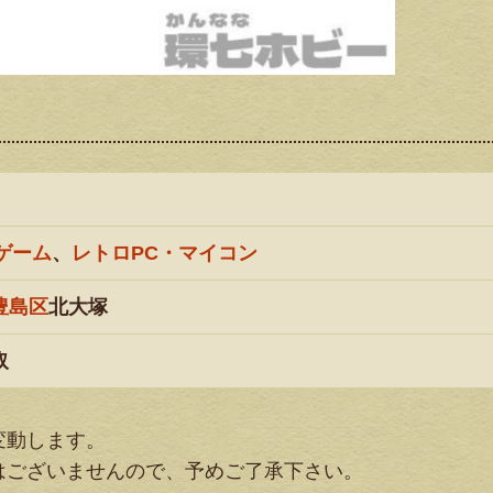
ゲーム
、
レトロPC・マイコン
豊島区
北大塚
取
変動します。
はございませんので、予めご了承下さい。