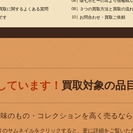
環七ホビーの耳より情報BL
買取に関するよくある質問
３つの買取方法と買取の流
です
お問合わせ・買取ご依頼
しています！
買取対象の品
趣味のもの・コレクションを高く売るなら
リのサムネイルをクリックすると、更に詳細をご覧いた