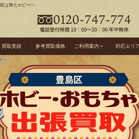
取は環七ホビーへ
買取実績
参考買取価格
ご利用案内
対応エリ
島区