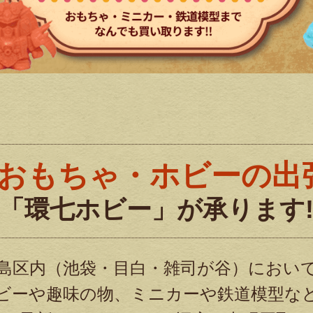
おもちゃ・ホビーの出
「環七ホビー」が承ります
島区内（池袋・目白・雑司が谷）におい
ビーや趣味の物、ミニカーや鉄道模型な