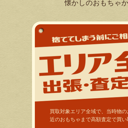
懐かしのおもちゃか
買取対象エリア全域で、当時物の
近のおもちゃまで高額査定で買い