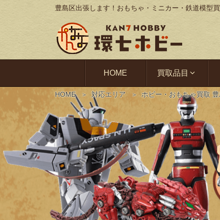
豊島区出張します！おもちゃ・ミニカー・鉄道模型買
HOME
買取品目
HOME
対応エリア
ホビー・おもちゃ買取 豊