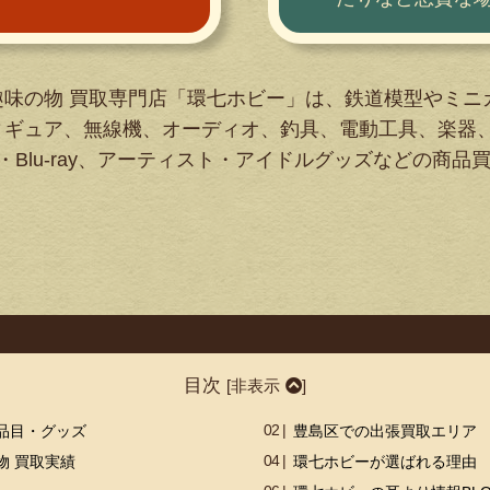
趣味の物 買取専門店「環七ホビー」は、鉄道模型やミニ
ィギュア、無線機、オーディオ、釣具、電動工具、楽器
・Blu-ray、アーティスト・アイドルグッズなどの商品
目次
[
非表示
]
品目・グッズ
豊島区での出張買取エリア
物 買取実績
環七ホビーが選ばれる理由