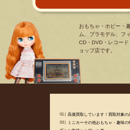
おもちゃ・ホビー・
ム、プラモデル、フ
CD・DVD・レコード
ョップ店です。
高価買取しています！買取対象の
ミニカーその他おもちゃ・趣味の