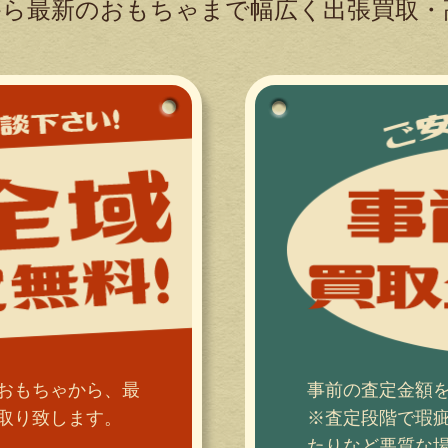
ら最新のおもちゃまで幅広く出張買取・
おもちゃから、最
事前の査定金額
取り致します。
※査定段階で瑕
たりなど悪質な