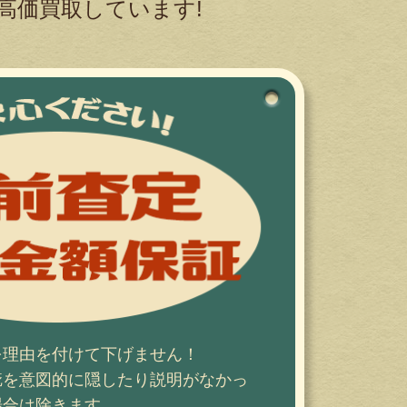
高価買取しています!
を理由を付けて下げません！
疵を意図的に隠したり説明がなかっ
場合は除きます。