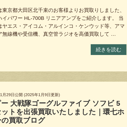
は東京都大田区北千束のお客様よりお買取りしました、
イパワー HL-700B リニアアンプをご紹介します。 当
はヤエス・アイコム・アルインコ・ケンウッド等、アマ
ア無線機や受信機、真空管ラジオを高価買取して …
続きを読む
年1月29日
公開 (
2025年1月9日
更新)
ー 大戦隊ゴーグルファイブ ソフビ 5
セットを出張買取いたしました｜環七ホ
ーの買取ブログ