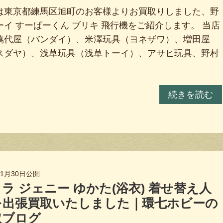
は東京都練馬区旭町のお客様よりお買取りしました、野
ーイ すーぱーくん ブリキ 飛行機をご紹介します。 当店
萬代屋（バンダイ）、米澤玩具（ヨネザワ）、増田屋
スダヤ）、浅草玩具（浅草トーイ）、アサヒ玩具、野村
続きを読む
年1月30日
公開
ラ ジェニー ゆかた(浴衣) 着せ替え人
を出張買取いたしました｜環七ホビーの
取ブログ