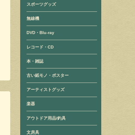
スポーツグッズ
無線機
DVD・Blu-ray
レコード・CD
本・雑誌
古い紙モノ・ポスター
アーティストグッズ
楽器
アウトドア用品/釣具
文房具