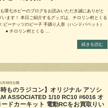
も環七ホビーのブログをお読みいただき誠にありがと
ざいます！ 本日ご紹介するグッズは、チロリン村とくる
木 ピーナッツのピー子 手踊り人形（ハンドパペット）
。 ● チロリン村とくる …
続きを読む
年1月28日
公開
当時ものラジコン】オリジナル アソシ
M ASSOCIATED 1/10 RC10 #6016 オ
ロードカーキット 電動RCをお買取りい