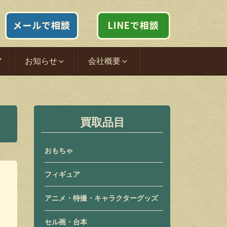
ア
お知らせ
会社概要
買取品目
おもちゃ
フィギュア
アニメ・特撮・キャラクターグッズ
セル画・台本