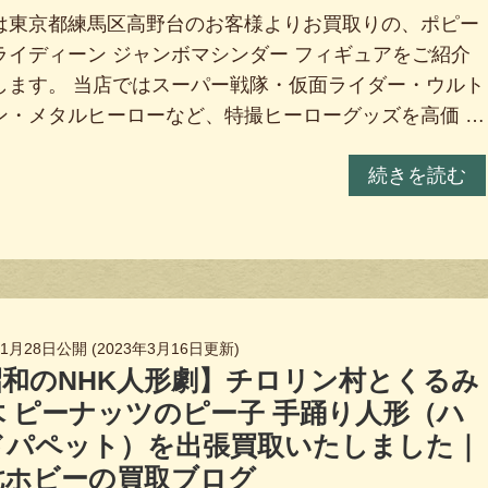
は東京都練馬区高野台のお客様よりお買取りの、ポピー
ライディーン ジャンボマシンダー フィギュアをご紹介
します。 当店ではスーパー戦隊・仮面ライダー・ウルト
ン・メタルヒーローなど、特撮ヒーローグッズを高価 …
続きを読む
年1月28日
公開 (
2023年3月16日
更新)
昭和のNHK人形劇】チロリン村とくるみ
木 ピーナッツのピー子 手踊り人形（ハ
ドパペット）を出張買取いたしました｜
七ホビーの買取ブログ