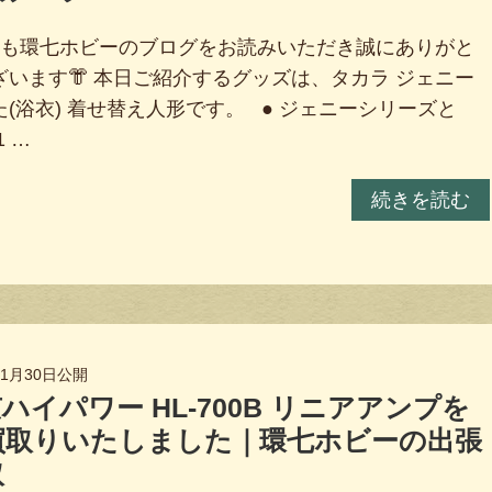
も環七ホビーのブログをお読みいただき誠にありがと
ざいます👘 本日ご紹介するグッズは、タカラ ジェニー
た(浴衣) 着せ替え人形です。 ● ジェニーシリーズと
1 …
続きを読む
年1月30日
公開
ハイパワー HL-700B リニアアンプを
買取りいたしました｜環七ホビーの出張
取