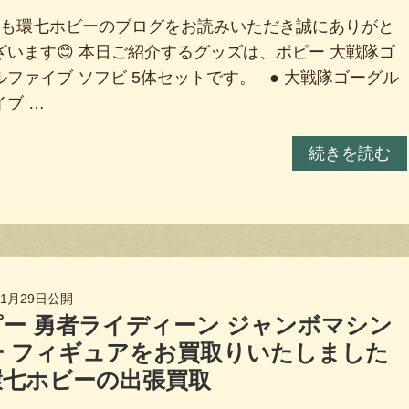
も環七ホビーのブログをお読みいただき誠にありがと
ざいます😊 本日ご紹介するグッズは、ポピー 大戦隊ゴ
ルファイブ ソフビ 5体セットです。 ● 大戦隊ゴーグル
イブ …
続きを読む
年1月29日
公開
ー 勇者ライディーン ジャンボマシン
ー フィギュアをお買取りいたしました
環七ホビーの出張買取