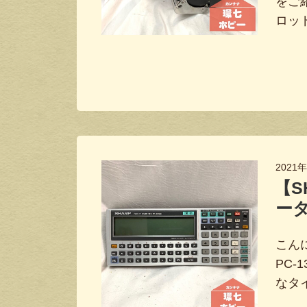
をご
ロッ
2021
【S
ータ
こんに
PC-
なタ