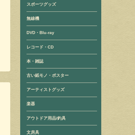
スポーツグッズ
無線機
DVD・Blu-ray
レコード・CD
本・雑誌
古い紙モノ・ポスター
アーティストグッズ
楽器
アウトドア用品/釣具
文房具