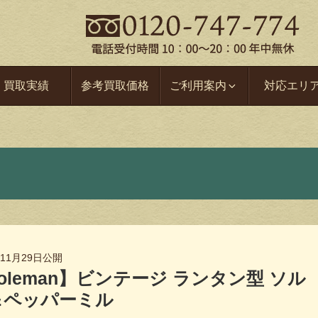
買取実績
参考買取価格
ご利用案内
対応エリ
年11月29日
公開
oleman】ビンテージ ランタン型 ソル
＆ペッパーミル