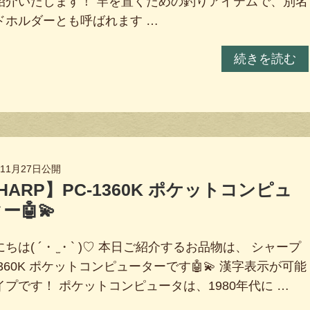
紹介いたします！ 竿を置くための釣りアイテムで、別名
ドホルダーとも呼ばれます …
続きを読む
年11月27日
公開
HARP】PC-1360K ポケットコンピュ
ー🤖💫
ちは( ´・ ̫・` )♡ 本日ご紹介するお品物は、 シャープ
1360K ポケットコンピューターです🤖💫 漢字表示が可能
イプです！ ポケットコンピュータは、1980年代に …