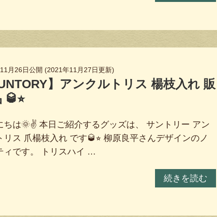
年11月26日
公開 (
2021年11月27日
更新)
UNTORY】アンクルトリス 楊枝入れ 販
🥃⭐︎
ちは🌞✌️ 本日ご紹介するグッズは、 サントリー アン
リス 爪楊枝入れ です🥃⭐︎ 柳原良平さんデザインのノ
ティです。 トリスハイ …
続きを読む