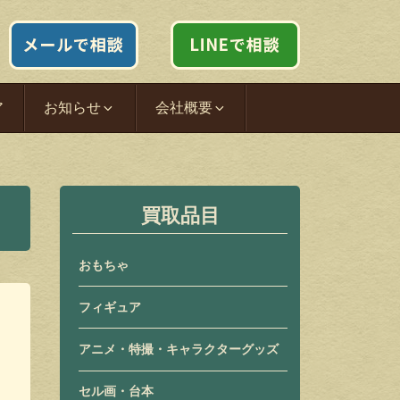
ア
お知らせ
会社概要
買取品目
おもちゃ
フィギュア
アニメ・特撮・キャラクターグッズ
セル画・台本