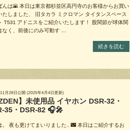
ばんは🌇 本日は東京都杉並区高円寺のお客様からお買い
いたしました、 旧タカラ ミクロマン タイタンスペース
ト T531 アドニスをご紹介いたします！ 股関節が球体関
はなく、前後にのみ可動す …
続きを読む
年11月28日
公開 (
2025年4月4日
更新)
ZDEN】未使用品 イヤホン DSR-32・
-35・DSR-82 🎧🎤
。 夜も更けてまいりました.. 🌃 本日はご紹介するお