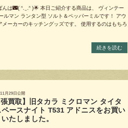
んは🌃( ᐢ. ̫ .ᐢ )🌟 本日ご紹介する商品は、 ヴィンテー
コールマン ランタン型 ソルト＆ペッパーミルです！ アウ
アメーカーのキッチングッズです。 使用するのはもちろ
続きを読む
年11月29日
公開
張買取】旧タカラ ミクロマン タイタ
ペースナイト T531 アドニスをお買い
りいたしました。