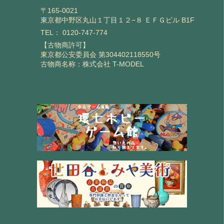
〒165-0021
東京都中野区丸山１丁目１２−８ ＥＦＧビル B1F
TEL：
0120-747-774
【古物商許可】
東京都公安委員会 第304402118550号
古物商名称：株式会社 T-MODEL