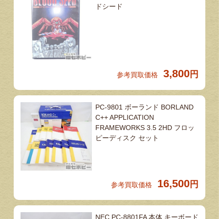
ドシード
3,800
円
参考買取価格
PC-9801 ボーランド BORLAND
C++ APPLICATION
FRAMEWORKS 3.5 2HD フロッ
ピーディスク セット
16,500
円
参考買取価格
NEC PC-8801FA 本体 キーボード