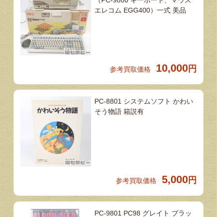
（PC-9800 キーボード、マウス
エレコム EGG400）一式 美品
10,000
円
参考買取価格
PC-8801 システムソフト かわい
そう物語 箱説有
5,000
円
参考買取価格
PC-9801 PC98 グレイト ブラッ