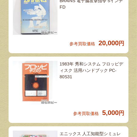
BRAINS 電子脳攻撃指令 5インチ
FD
20,000
円
参考買取価格
1983年 秀和システム フロッピデ
ィスク 活用ハンドブック PC-
80S31
5,000
円
参考買取価格
エニックス 人工知能型シミュレ