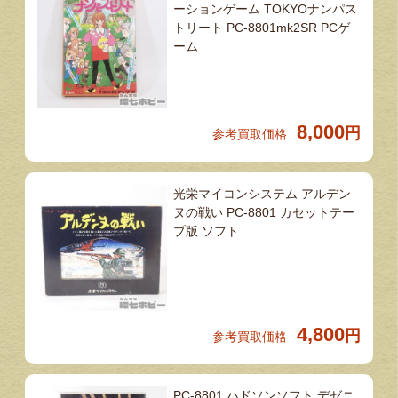
ーションゲーム TOKYOナンパス
トリート PC-8801mk2SR PCゲ
ーム
8,000
円
参考買取価格
光栄マイコンシステム アルデン
ヌの戦い PC-8801 カセットテー
プ版 ソフト
4,800
円
参考買取価格
PC-8801 ハドソンソフト デゼニ