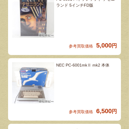
ランド 5インチFD版
5,000
円
参考買取価格
NEC PC-6001mkⅡ mk2 本体
6,500
円
参考買取価格