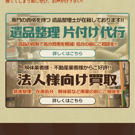
捨ててしまう前にぜひ、お声がけ下さい!