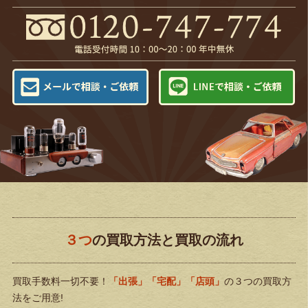
３つ
の買取方法と買取の流れ
買取手数料一切不要！
「出張」「宅配」「店頭」
の３つの買取方
法をご用意!