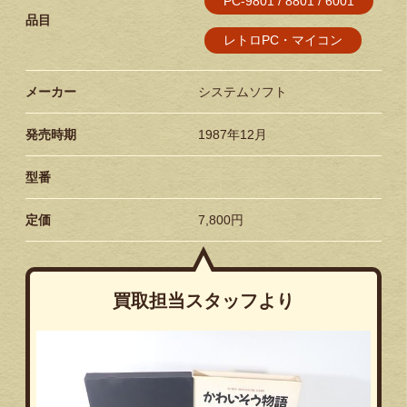
PC-9801 / 8801 / 6001
品目
レトロPC・マイコン
メーカー
システムソフト
発売時期
1987年12月
型番
定価
7,800円
買取担当スタッフより