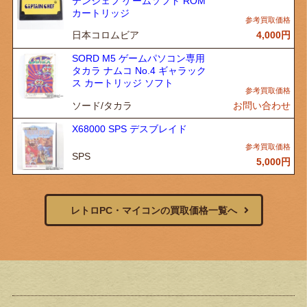
テンシェフ ゲームソフト ROM
カートリッジ
日本コロムビア
4,000
円
SORD M5 ゲームパソコン専用
タカラ ナムコ No.4 ギャラック
ス カートリッジ ソフト
ソード/タカラ
お問い合わせ
X68000 SPS デスブレイド
SPS
5,000
円
レトロPC・マイコンの買取価格一覧へ