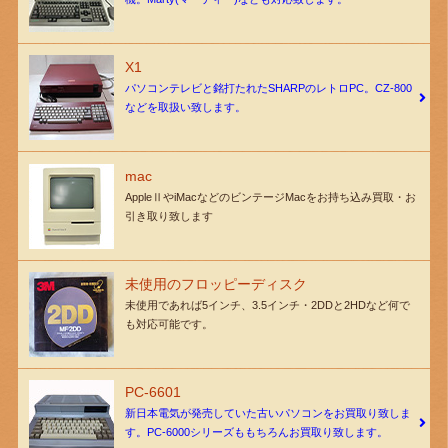
X1
パソコンテレビと銘打たれたSHARPのレトロPC。CZ-800
などを取扱い致します。
mac
AppleⅡやiMacなどのビンテージMacをお持ち込み買取・お
引き取り致します
未使用のフロッピーディスク
未使用であれば5インチ、3.5インチ・2DDと2HDなど何で
も対応可能です。
PC-6601
新日本電気が発売していた古いパソコンをお買取り致しま
す。PC-6000シリーズももちろんお買取り致します。