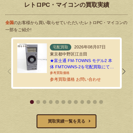
レトロPC・マイコンの買取実績
全国
のお客様から買い取らせていただいたレトロPC・マイコンの
一部をご紹介!
2026年08月07日
宅配買取
東京都中野区江古田
★富士通 FM-TOWNS モデル2 本
体 FMTOWNS-2を宅配買取にてお
送りいただきました！
参考買取価格 お問い合わせ
買取実績一覧を見る