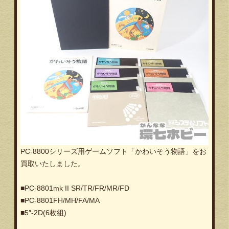
PC-8800シリーズ用ゲームソフト「かわいそう物語」をお
買取いたしました。
■PC-8801mk II SR/TR/FR/MR/FD
■PC-8801FH/MH/FA/MA
■5″-2D(6枚組)