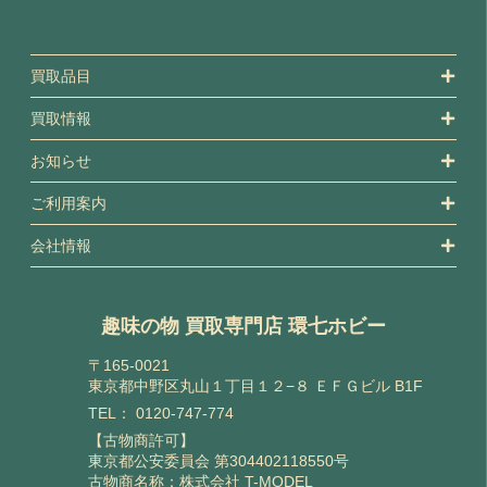
買取品目
買取情報
お知らせ
ご利用案内
会社情報
趣味の物 買取専門店 環七ホビー
〒165-0021
東京都中野区丸山１丁目１２−８ ＥＦＧビル B1F
TEL：
0120-747-774
【古物商許可】
東京都公安委員会 第304402118550号
古物商名称：株式会社 T-MODEL