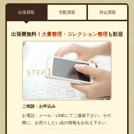
出張買取
宅配買取
持込買取
出張費無料！
大量整理・コレクション整理
も歓迎
ご相談・お申込み
お電話・メール・LINEにてご連絡下さい。その
際に、お売りしたい品の情報をお伝え下さい。