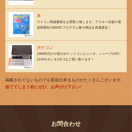
本
マイコン関連書籍をお買取り致します。アスキー出版や電
波新聞社のBASICプログラム集や雑誌を高価査定！
ポケコン
1980年代の小型のポケットコンピュータ。シャープのPC-
1210やカシオのZ-1など買い取ります！
掲載されてないものでも取扱出来るものがたくさんございます。
捨ててしまう前にぜひ、お声がけ下さい!
お問合わせ