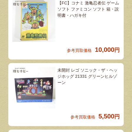
【FC】コナミ 激亀忍者伝 ゲーム
ソフト ファミコン ソフト 箱・説
明書・ハガキ付
10,000
円
参考買取価格
未開封 レゴ ソニック・ザ・ヘッ
ジホッグ 21331 グリーンヒルゾ
ーン
5,500
円
参考買取価格