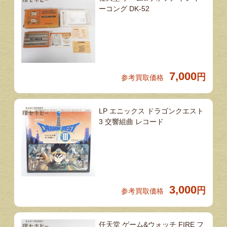
ーコング DK-52
7,000
円
参考買取価格
LP エニックス ドラゴンクエスト
3 交響組曲 レコード
3,000
円
参考買取価格
任天堂 ゲーム&ウォッチ FIRE フ