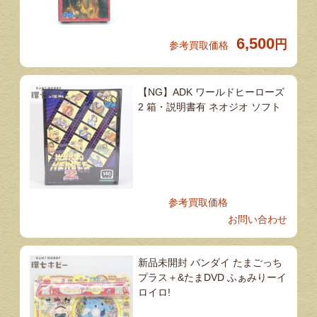
6,500
円
参考買取価格
【NG】ADK ワールドヒーローズ
2 箱・説明書有 ネオジオ ソフト
参考買取価格
お問い合わせ
新品未開封 バンダイ たまごっち
プラス＋&たまDVD ふぁみりーイ
ロイロ!