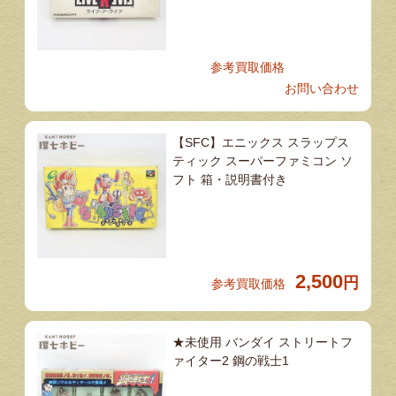
参考買取価格
お問い合わせ
【SFC】エニックス スラップス
ティック スーパーファミコン ソ
フト 箱・説明書付き
2,500
円
参考買取価格
★未使用 バンダイ ストリートフ
ァイター2 鋼の戦士1