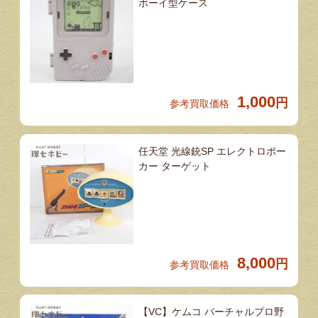
ボーイ型ケース
1,000
円
参考買取価格
任天堂 光線銃SP エレクトロポー
カー ターゲット
8,000
円
参考買取価格
【VC】ケムコ バーチャルプロ野