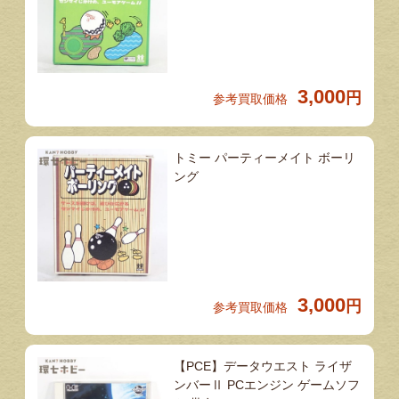
3,000
円
参考買取価格
トミー パーティーメイト ボーリ
ング
3,000
円
参考買取価格
【PCE】データウエスト ライザ
ンバーⅡ PCエンジン ゲームソフ