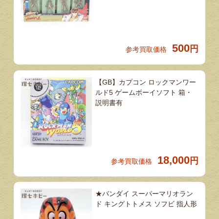
500
円
参考買取価格
【GB】カプコン ロックマンワー
ルド5 ゲームボーイソフト 箱・
説明書有
18,000
円
参考買取価格
★バンダイ スーパーマリオラン
ド キングトトメス ソフビ 指人形