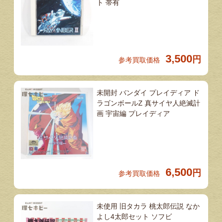
ト 帯有
3,500
円
参考買取価格
未開封 バンダイ プレイディア ド
ラゴンボールZ 真サイヤ人絶滅計
画 宇宙編 プレイディア
6,500
円
参考買取価格
未使用 旧タカラ 桃太郎伝説 なか
よし4太郎セット ソフビ