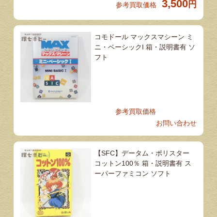
3,500
円
参考買取価格
コモドール マックスマシーン ミ
ニ・ベーシックI 箱・説明書有 ソ
フト
参考買取価格
お問い合わせ
【SFC】データム・ポリスター
コットン100％ 箱・説明書有 ス
ーパーファミコン ソフト