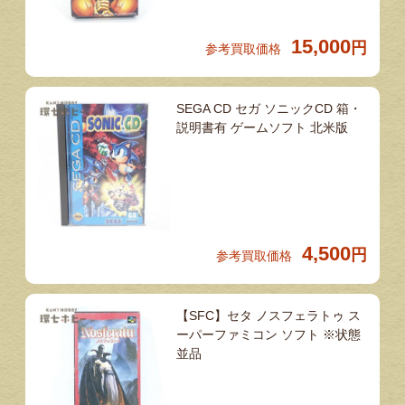
15,000
円
参考買取価格
SEGA CD セガ ソニックCD 箱・
説明書有 ゲームソフト 北米版
4,500
円
参考買取価格
【SFC】セタ ノスフェラトゥ ス
ーパーファミコン ソフト ※状態
並品