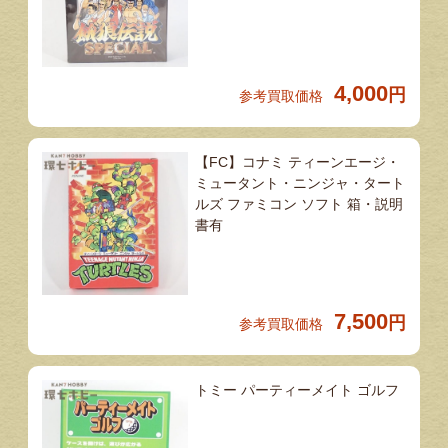
4,000
円
参考買取価格
【FC】コナミ ティーンエージ・
ミュータント・ニンジャ・タート
ルズ ファミコン ソフト 箱・説明
書有
7,500
円
参考買取価格
トミー パーティーメイト ゴルフ