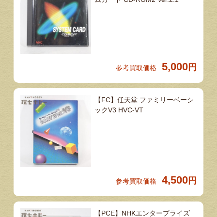
5,000
円
参考買取価格
【FC】任天堂 ファミリーベーシ
ックV3 HVC-VT
4,500
円
参考買取価格
【PCE】NHKエンタープライズ