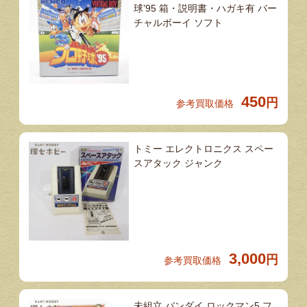
球’95 箱・説明書・ハガキ有 バー
チャルボーイ ソフト
450
円
参考買取価格
トミー エレクトロニクス スペー
スアタック ジャンク
3,000
円
参考買取価格
未組立 バンダイ ロックマン5 フ