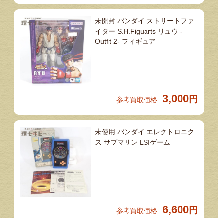
未開封 バンダイ ストリートファ
イター S.H.Figuarts リュウ -
Outfit 2- フィギュア
3,000
円
参考買取価格
未使用 バンダイ エレクトロニク
ス サブマリン LSIゲーム
6,600
円
参考買取価格