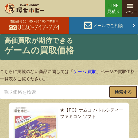
メールでご相談
ゲームの買取価格
こちらに掲載のない商品に関しては「
ゲーム 買取
」ページの買取価格
一覧表をご覧ください。
検索する
★【FC】ナムコ バトルシティー
ファミコン ソフト