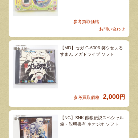
参考買取価格
お問い合わせ
【MD】セガ G-6006 笑ウせぇる
すまん メガドライブ ソフト
2,000
円
参考買取価格
【NG】SNK 餓狼伝説スペシャル
箱・説明書有 ネオジオ ソフト