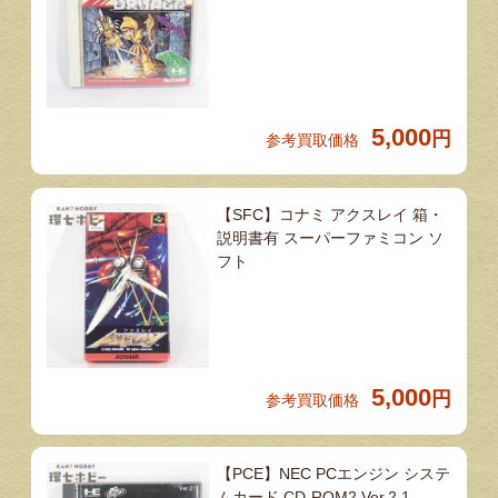
5,000
円
参考買取価格
【SFC】コナミ アクスレイ 箱・
説明書有 スーパーファミコン ソ
フト
5,000
円
参考買取価格
【PCE】NEC PCエンジン システ
ムカード CD-ROM2 Ver.2.1