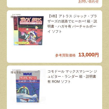
お問い合わせ
【VB】アトラス ジャック・ブラ
ザーズの迷路でヒーホー! 箱・説
明書・ハガキ有 バーチャルボー
イ ソフト
13,000
円
参考買取価格
コモドール マックスマシーン ジ
ュピター・ランダー 箱・説明書
有 ROM ソフト