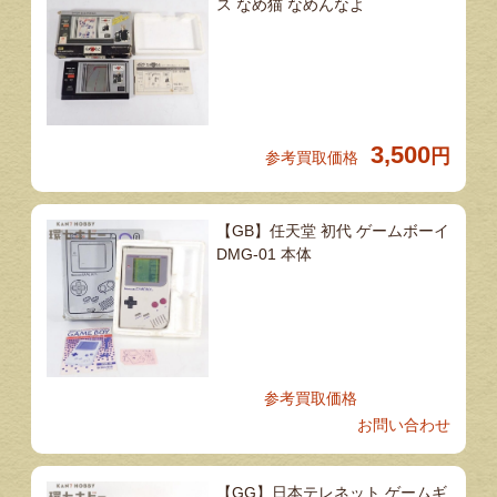
ス なめ猫 なめんなよ
3,500
円
参考買取価格
【GB】任天堂 初代 ゲームボーイ
DMG-01 本体
参考買取価格
お問い合わせ
【GG】日本テレネット ゲームギ