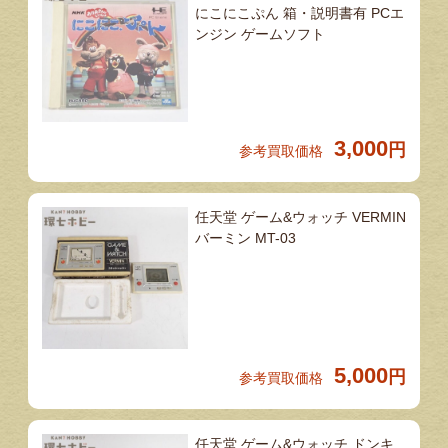
にこにこぷん 箱・説明書有 PCエ
ンジン ゲームソフト
3,000
円
参考買取価格
任天堂 ゲーム&ウォッチ VERMIN
バーミン MT-03
5,000
円
参考買取価格
任天堂 ゲーム&ウォッチ ドンキ