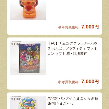
7,000
円
参考買取価格
【FC】ナムコ スプラッターハウ
ス わんぱくグラフィティ ファミ
コン ソフト 箱・説明書有
7,000
円
参考買取価格
未開封 バンダイ たまごっち 新種
発見!!たまごっち