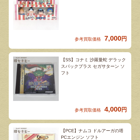
7,000
円
参考買取価格
【SS】コナミ 沙羅曼蛇 デラック
スパックプラス セガサターン ソ
フト
4,000
円
参考買取価格
【PCE】ナムコ ドルアーガの塔
PCエンジン ソフト