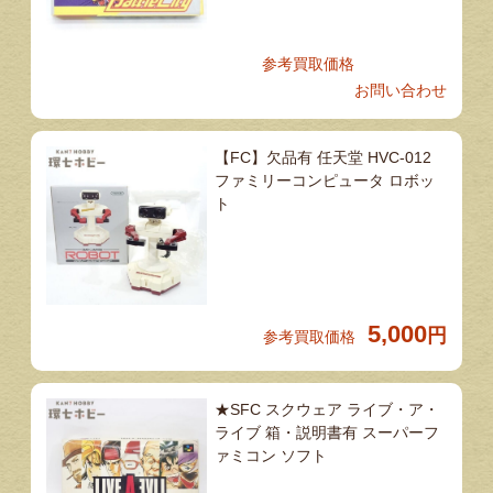
参考買取価格
お問い合わせ
【FC】欠品有 任天堂 HVC-012
ファミリーコンピュータ ロボッ
ト
5,000
円
参考買取価格
★SFC スクウェア ライブ・ア・
ライブ 箱・説明書有 スーパーフ
ァミコン ソフト