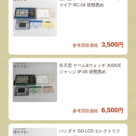
ァイア RC-04 状態悪め
3,500
円
参考買取価格
任天堂 ゲーム&ウォッチ JUDGE
ジャッジ IP-05 状態悪め
6,500
円
参考買取価格
バンダイ GD LCD エレクトリク