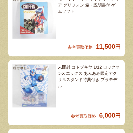
ア グリフォン 箱・説明書付 ゲー
ムソフト
11,500
円
参考買取価格
未開封 コトブキヤ 1/12 ロックマ
ンX エックス あみあみ限定アク
リルスタンド特典付き プラモデ
ル
6,000
円
参考買取価格