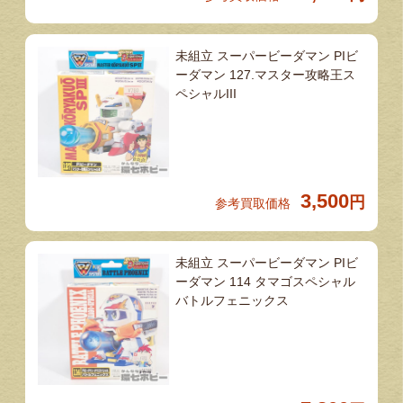
未組立 スーパービーダマン PIビ
ーダマン 127.マスター攻略王ス
ペシャルIII
3,500
円
参考買取価格
未組立 スーパービーダマン PIビ
ーダマン 114 タマゴスペシャル
バトルフェニックス