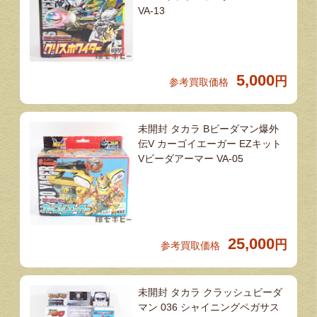
VA-13
5,000
円
参考買取価格
未開封 タカラ Bビーダマン爆外
伝V カーゴイエーガー EZキット
Vビーダアーマー VA-05
25,000
円
参考買取価格
未開封 タカラ クラッシュビーダ
マン 036 シャイニングペガサス