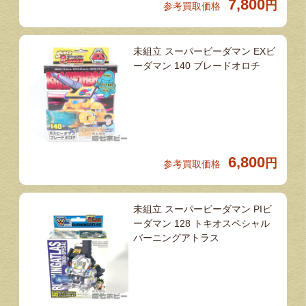
7,800
円
参考買取価格
未組立 スーパービーダマン EXビ
ーダマン 140 ブレードオロチ
6,800
円
参考買取価格
未組立 スーパービーダマン PIビ
ーダマン 128 トキオスペシャル
バーニングアトラス