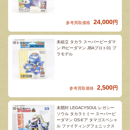
24,000
円
参考買取価格
未組立 タカラ スーパービーダマ
ン PIビーダマン JBAプロト01 プ
ラモデル
2,500
円
参考買取価格
未開封 LEGACYSOUL レガシー
ソウル タカラトミー スーパービ
ーダマン OSギア タマゴスペシャ
ル ファイティングフェニックス