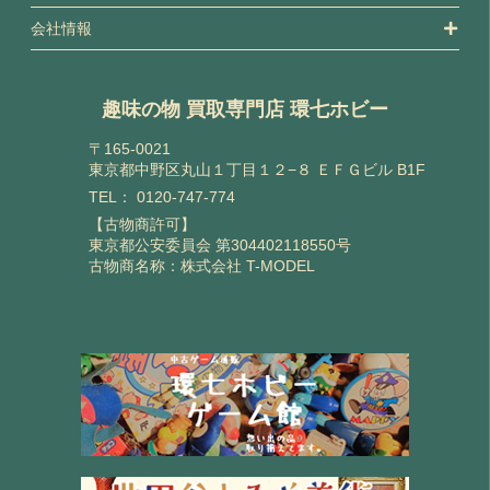
会社情報
趣味の物 買取専門店 環七ホビー
〒165-0021
東京都中野区丸山１丁目１２−８ ＥＦＧビル B1F
TEL：
0120-747-774
【古物商許可】
東京都公安委員会 第304402118550号
古物商名称：株式会社 T-MODEL