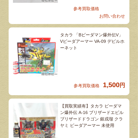
参考買取価格
お問い合わせ
タカラ 「Bビーダマン爆外伝V」
Vビーダアーマー VA-09 デビルホ
ーネット
1,500
円
参考買取価格
【買取実績有】タカラ ビーダマ
ン爆外伝 A-16 ブリザードエビル
ブリザードドラゴン 銀戎瑠 クラ
ヤミ ビーダアーマー 未使用