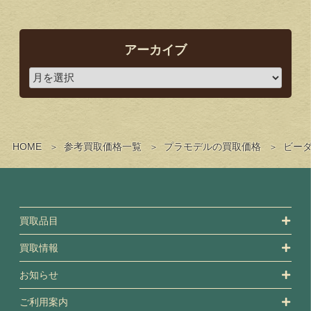
アーカイブ
HOME
参考買取価格一覧
プラモデルの買取価格
ビー
買取品目
買取情報
お知らせ
ご利用案内