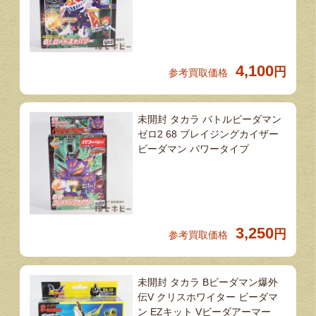
4,100
円
参考買取価格
未開封 タカラ バトルビーダマン
ゼロ2 68 ブレイジングカイザー
ビーダマン パワータイプ
3,250
円
参考買取価格
未開封 タカラ Bビーダマン爆外
伝V クリスホワイター ビーダマ
ン EZキット Vビーダアーマー