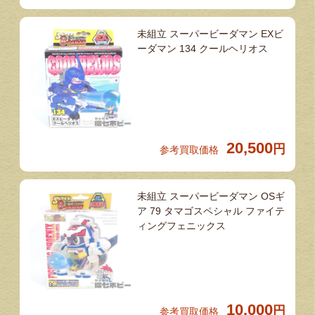
未組立 スーパービーダマン EXビ
ーダマン 134 クールヘリオス
20,500
円
参考買取価格
未組立 スーパービーダマン OSギ
ア 79 タマゴスペシャル ファイテ
ィングフェニックス
10,000
円
参考買取価格