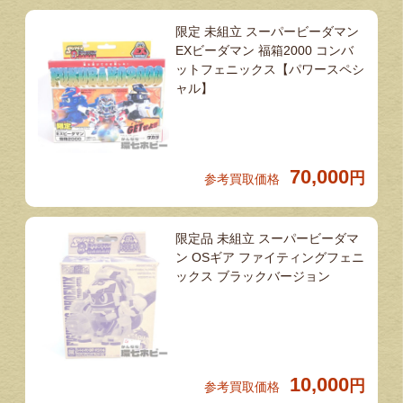
限定 未組立 スーパービーダマン
EXビーダマン 福箱2000 コンバ
ットフェニックス【パワースペシ
ャル】
70,000
円
参考買取価格
限定品 未組立 スーパービーダマ
ン OSギア ファイティングフェニ
ックス ブラックバージョン
10,000
円
参考買取価格