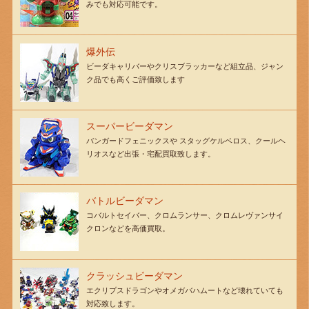
みでも対応可能です。
爆外伝
ビーダキャリバーやクリスブラッカーなど組立品、ジャン
ク品でも高くご評価致します
スーパービーダマン
バンガードフェニックスや スタッグケルベロス、クールヘ
リオスなど出張・宅配買取致します。
バトルビーダマン
コバルトセイバー、クロムランサー、クロムレヴァンサイ
クロンなどを高価買取。
クラッシュビーダマン
エクリプスドラゴンやオメガバハムートなど壊れていても
対応致します。