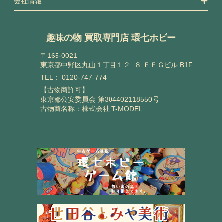
会社情報
趣味の物 買取専門店 環七ホビー
〒165-0021
東京都中野区丸山１丁目１２−８ ＥＦＧビル B1F
TEL：
0120-747-774
【古物商許可】
東京都公安委員会 第304402118550号
古物商名称：株式会社 T-MODEL