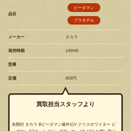
ビーダマン
品目
プラモデル
メーカー
タカラ
発売時期
1999年
型番
定価
858円
買取担当スタッフより
未開封 タカラ Bビーダマン爆外伝V クリスホワイター ビ