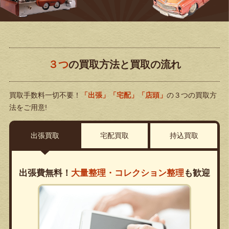
３つ
の買取方法と買取の流れ
買取手数料一切不要！
「出張」「宅配」「店頭」
の３つの買取方
法をご用意!
出張買取
宅配買取
持込買取
出張費無料！
大量整理・コレクション整理
も歓迎