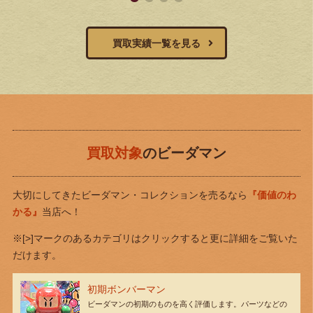
買取実績一覧を見る
買取対象
のビーダマン
大切にしてきたビーダマン・コレクションを売るなら
『価値のわ
かる』
当店へ！
※[>]マークのあるカテゴリはクリックすると更に詳細をご覧いた
だけます。
初期ボンバーマン
ビーダマンの初期のものを高く評価します。パーツなどの