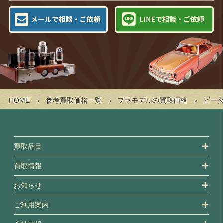
HOME
参考買取価格一覧
プラモデルの買取価格
ビー
買取品目
買取情報
お知らせ
ご利用案内