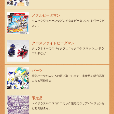
メタルビーダマン
ソニックワイバーンなどのメタルビーダマンもお任せくだ
さい。
クロスファイトビーダマン
タカラトミーのスパイクフェニックスや スマッシュ=ドラ
ゴルドなど
パーツ
強化パーツのみでもお買い取りします。未使用の場合高額
になる可能性大
限定品
トイザラスやコロコロコミック限定のクリアバージョンな
ど超高額査定。