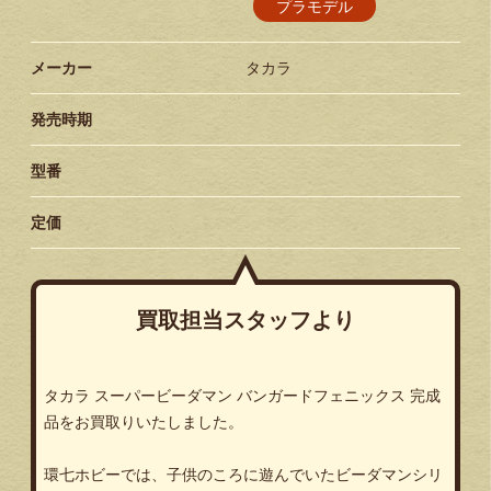
プラモデル
メーカー
タカラ
発売時期
型番
定価
買取担当スタッフより
タカラ
スーパービーダマン
バンガードフェニックス
完成
品をお買取りいたしました。
環七ホビーでは、子供のころに遊んでいたビーダマンシリ