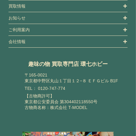
買取情報
お知らせ
ご利用案内
会社情報
趣味の物 買取専門店 環七ホビー
〒165-0021
東京都中野区丸山１丁目１２−８ ＥＦＧビル B1F
TEL：
0120-747-774
【古物商許可】
東京都公安委員会 第304402118550号
古物商名称：株式会社 T-MODEL