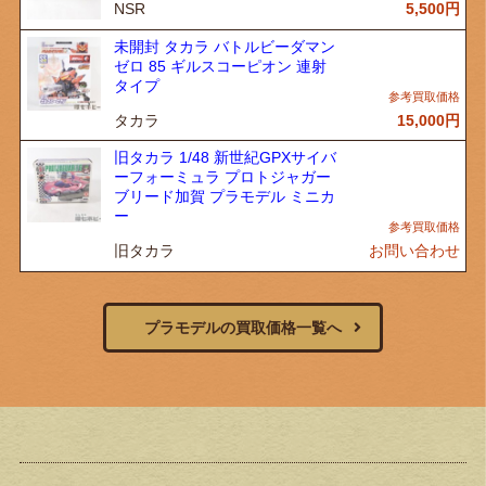
NSR
5,500
円
未開封 タカラ バトルビーダマン
ゼロ 85 ギルスコーピオン 連射
タイプ
タカラ
15,000
円
旧タカラ 1/48 新世紀GPXサイバ
ーフォーミュラ プロトジャガー
ブリード加賀 プラモデル ミニカ
ー
旧タカラ
お問い合わせ
プラモデルの買取価格一覧へ