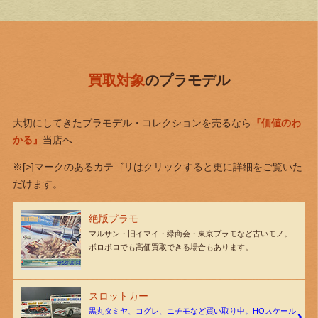
買取対象
のプラモデル
大切にしてきたプラモデル・コレクションを売るなら
『価値のわ
かる』
当店へ
※[>]マークのあるカテゴリはクリックすると更に詳細をご覧いた
だけます。
絶版プラモ
マルサン・旧イマイ・緑商会・東京プラモなど古いモノ。
ボロボロでも高価買取できる場合もあります。
スロットカー
黒丸タミヤ、コグレ、ニチモなど買い取り中。HOスケール