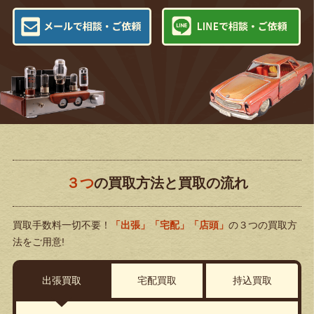
３つ
の買取方法と買取の流れ
買取手数料一切不要！
「出張」「宅配」「店頭」
の３つの買取方
法をご用意!
出張買取
宅配買取
持込買取