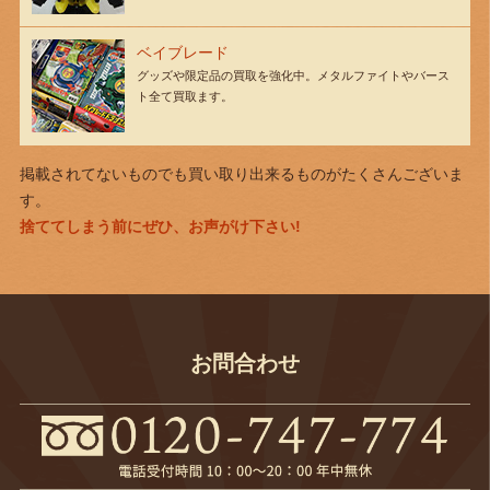
ベイブレード
グッズや限定品の買取を強化中。メタルファイトやバース
ト全て買取ます。
掲載されてないものでも買い取り出来るものがたくさんございま
す。
捨ててしまう前にぜひ、お声がけ下さい!
お問合わせ