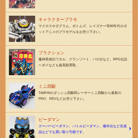
キャラクタープラモ
マクロスやダグラム、ボトムズ、レイズナー等80年代ロボ
ットアニメのプラモデルをお売り下さい。
プラクション
魔神英雄伝ワタル、グランゾート、パロ伝など。RPG伝説
ヘポイなども超高額買取。
ミニ四駆
TAMIYAのダッシュ四駆郎レーサーミニ四駆から最新の
PRO、REVなどお売り下さい。
ビーダマン
スーパービーダマン、バトルビーダマン、爆外伝など完成
品などでも買い取り可能です。