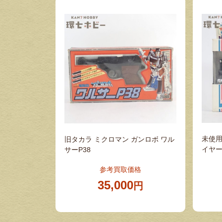
未使用
旧タカラ ミクロマン ガンロボ ワル
イヤー
サーP38
参考買取価格
35,000
円