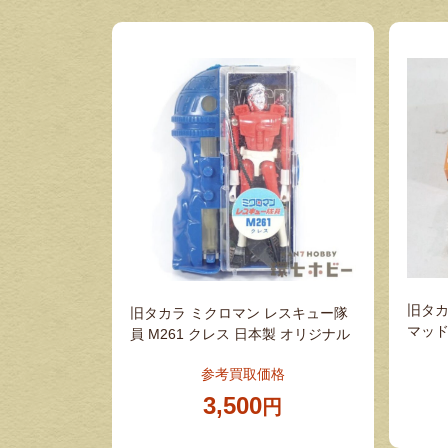
旧タカ
旧タカラ ミクロマン レスキュー隊
マッド
員 M261 クレス 日本製 オリジナル
参考買取価格
3,500
円