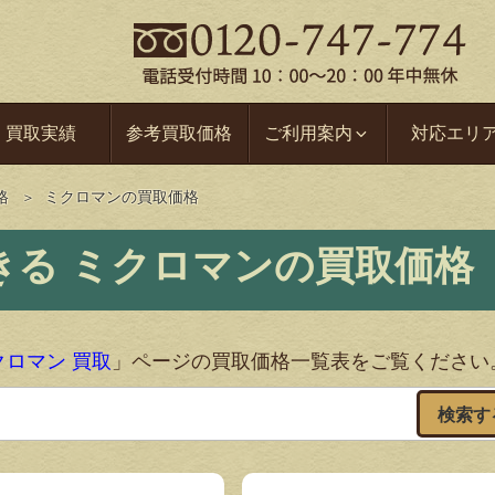
買取実績
参考買取価格
ご利用案内
対応エリ
格
ミクロマンの買取価格
ミクロマンの買取価格
クロマン 買取
」ページの買取価格一覧表をご覧ください
検索す