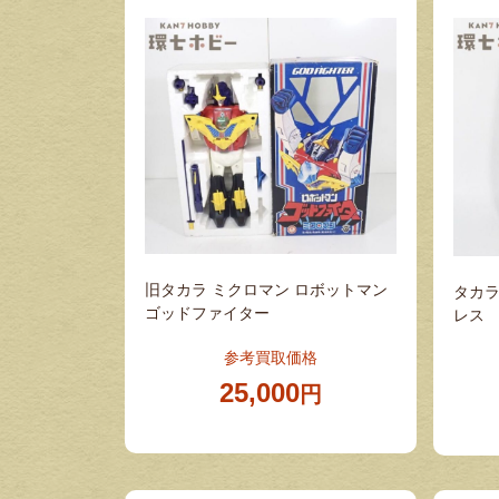
旧タカラ ミクロマン ロボットマン
タカラ
ゴッドファイター
レス
参考買取価格
25,000
円