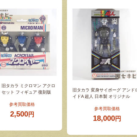
 旧タカラ ミクロマン アクロ
旧タカラ 変身サイボーグ アンド
 セット フィギュア 復刻版
イドA 超人 日本製 オリジナル
参考買取価格
参考買取価格
2,500
円
18,000
円