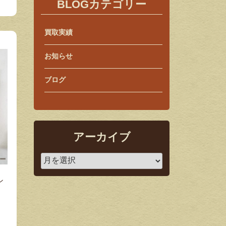
BLOGカテゴリー
買取実績
お知らせ
ブログ
アーカイブ
ン