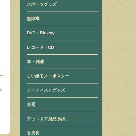
スポーツグッズ
無線機
DVD・Blu-ray
レコード・CD
本・雑誌
古い紙モノ・ポスター
ロ
アーティストグッズ
楽器
アウトドア用品/釣具
文房具