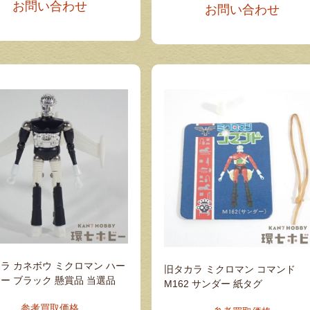
お問い合わせ
お問い合わせ
ラ カネボウ ミクロマン ハー
旧タカラ ミクロマン コマンド
ー ブラック 懸賞品 当選品
M162 サンダー 紙タグ
参考買取価格