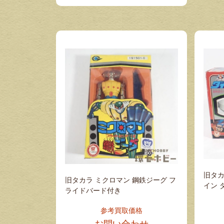
旧タカ
旧タカラ ミクロマン 鋼鉄ジーグ フ
イン 
ライドバード付き
参考買取価格
お問い合わせ