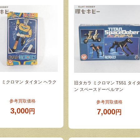
 ミクロマン タイタン ヘラク
旧タカラ ミクロマン T551 タイ
ン スペースドーベルマン
参考買取価格
参考買取価格
3,000
7,000
円
円