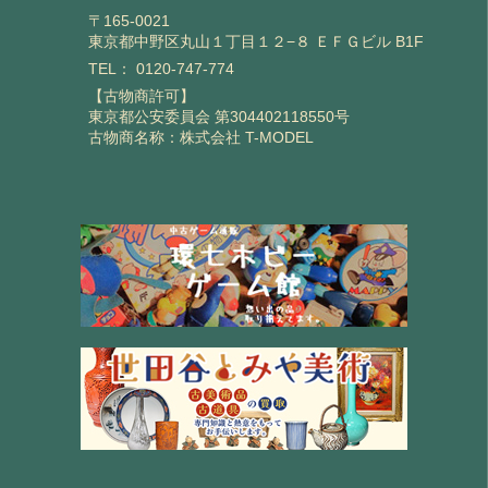
〒165-0021
東京都中野区丸山１丁目１２−８ ＥＦＧビル B1F
TEL：
0120-747-774
【古物商許可】
東京都公安委員会 第304402118550号
古物商名称：株式会社 T-MODEL