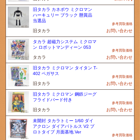
旧タカラ カネボウ ミクロマン
ハーキュリー ブラック 懸賞品
当選品
旧タカラ
お問い合わせ
タカラ 超磁力システム ミクロマ
ン ロボットマンディーン 053
タカラ
お問い合わせ
旧タカラ ミクロマン タイタン T-
402 ペガサス
旧タカラ
お問い合わせ
旧タカラ ミクロマン 鋼鉄ジーグ
フライドバード付き
旧タカラ
お問い合わせ
未開封 タカラトミー 1/60 ダイ
アクロン ダイアバトルス V2 プ
ロトタイプ 月面基地.Ver