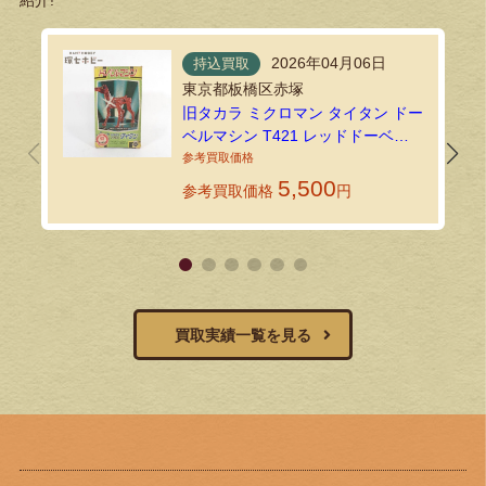
紹介!
2026年04月06日
持込買取
東京都板橋区赤塚
旧タカラ ミクロマン タイタン ドー
ベルマシン T421 レッドドーベル
をお買い取りいたしました｜環七
ホビーの持込買取
5,500
参考買取価格
円
買取実績一覧を見る