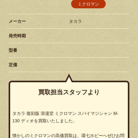
ミクロマン
メーカー
タカラ
発売時期
型番
定価
買取担当スタッフより
タカラ 復刻版 浪漫堂 ミクロマン スパイマジシャン M-
130 ディオを買取いたしました。
懐かしのミクロマンの高価買取は、環七ホビーへぜひお問