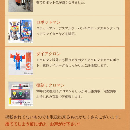
響でロボット色が強くなりました。
ロボットマン
ロボットマン・デスマルク・パンチロボ・デスキング・ゴ
ッドファイターなどを対応。
ダイアクロン
ミクロマン以外にも旧タカラのダイアクロンやカーロボッ
ト、変身サイボーグもしっかりとご評価致します。
復刻ミクロマン
90年代の復刻ミクロマンもしっかり出張買取・宅配買取・
お持ち込み買取で評価致します。
掲載されてないものでも取扱出来るものがたくさんございます。
捨ててしまう前にぜひ、お声がけ下さい!