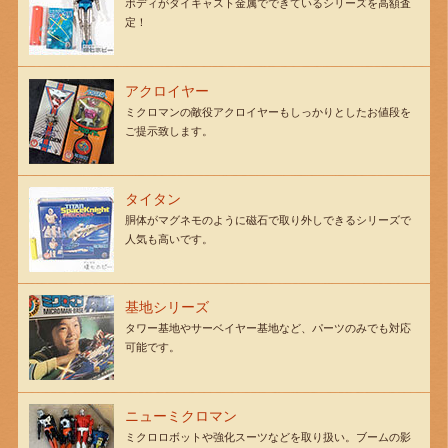
ボディがダイキャスト金属でできているシリーズを高額査
定！
アクロイヤー
ミクロマンの敵役アクロイヤーもしっかりとしたお値段を
ご提示致します。
タイタン
胴体がマグネモのように磁石で取り外しできるシリーズで
人気も高いです。
基地シリーズ
タワー基地やサーベイヤー基地など、パーツのみでも対応
可能です。
ニューミクロマン
ミクロロボットや強化スーツなどを取り扱い。ブームの影