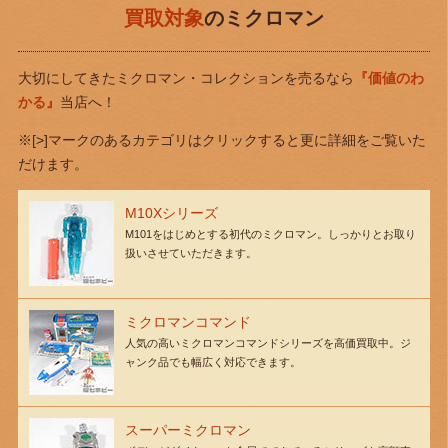
買取対象
のミクロマン
大切にしてきたミクロマン・コレクションを売るなら
『価値のわ
かる』
当店へ！
※[>]マークのあるカテゴリはクリックすると更に詳細をご覧いた
だけます。
M10Xシリーズ
M101をはじめとする初代のミクロマン。しっかりとお取り
扱いさせていただきます。
ミクロマンコマンド
人気の高いミクロマンコマンドシリーズを高価買取中。ジ
ャンク品でも幅広く対応できます。
スーパーミクロマン