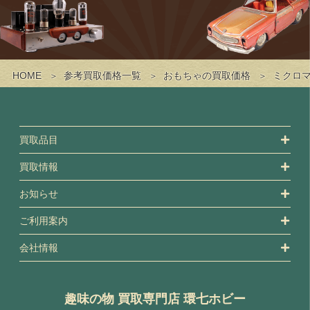
HOME
参考買取価格一覧
おもちゃの買取価格
ミクロ
買取品目
買取情報
お知らせ
ご利用案内
会社情報
趣味の物 買取専門店 環七ホビー