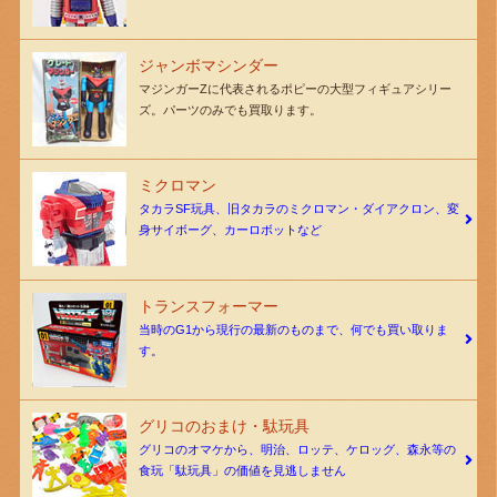
ジャンボマシンダー
マジンガーZに代表されるポピーの大型フィギュアシリー
ズ。パーツのみでも買取ります。
ミクロマン
タカラSF玩具、旧タカラのミクロマン・ダイアクロン、変
身サイボーグ、カーロボットなど
トランスフォーマー
当時のG1から現行の最新のものまで、何でも買い取りま
す。
グリコのおまけ・駄玩具
グリコのオマケから、明治、ロッテ、ケロッグ、森永等の
食玩「駄玩具」の価値を見逃しません