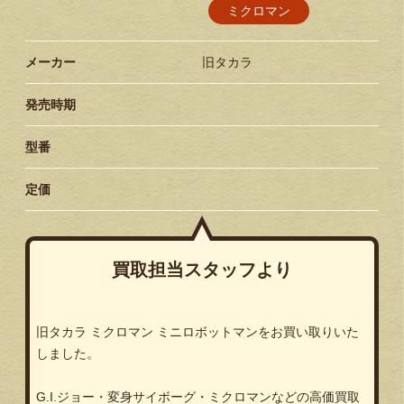
ミクロマン
メーカー
旧タカラ
発売時期
型番
定価
買取担当スタッフより
旧タカラ ミクロマン ミニロボットマンをお買い取りいた
しました。
G.I.ジョー・変身サイボーグ・ミクロマンなどの高価買取