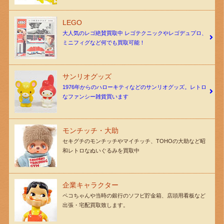
LEGO
大人気のレゴ絶賛買取中 レゴテクニックやレゴデュプロ、
ミニフィグなど何でも買取可能！
サンリオグッズ
1976年からのハローキティなどのサンリオグッズ。レトロ
なファンシー雑貨買います
モンチッチ・大助
セキグチのモンチッチやマイチッチ、TOHOの大助など昭
和レトロなぬいぐるみを買取中
企業キャラクター
ペコちゃんや当時の銀行のソフビ貯金箱、店頭用看板など
出張・宅配買取致します。