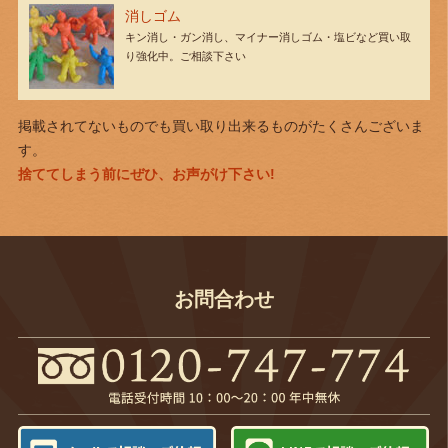
消しゴム
キン消し・ガン消し、マイナー消しゴム・塩ビなど買い取
り強化中。ご相談下さい
掲載されてないものでも買い取り出来るものがたくさんございま
す。
捨ててしまう前にぜひ、お声がけ下さい!
お問合わせ