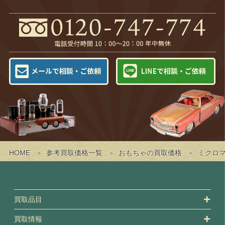
HOME
参考買取価格一覧
おもちゃの買取価格
ミクロ
買取品目
買取情報