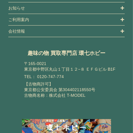
お知らせ
ご利用案内
会社情報
趣味の物 買取専門店 環七ホビー
〒165-0021
東京都中野区丸山１丁目１２−８ ＥＦＧビル B1F
TEL：
0120-747-774
【古物商許可】
東京都公安委員会 第304402118550号
古物商名称：株式会社 T-MODEL