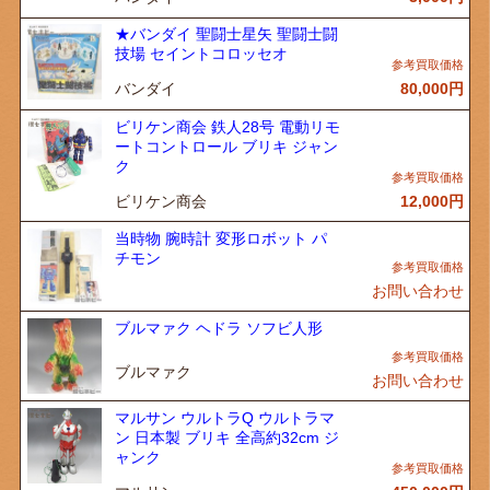
★バンダイ 聖闘士星矢 聖闘士闘
技場 セイントコロッセオ
バンダイ
80,000
円
ビリケン商会 鉄人28号 電動リモ
ートコントロール ブリキ ジャン
ク
ビリケン商会
12,000
円
当時物 腕時計 変形ロボット パ
チモン
お問い合わせ
ブルマァク ヘドラ ソフビ人形
ブルマァク
お問い合わせ
マルサン ウルトラQ ウルトラマ
ン 日本製 ブリキ 全高約32cm ジ
ャンク