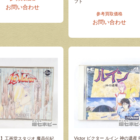
フト
お問い合わせ
参考買取価格
お問い合わせ
Victor ビクター ルイン 神の遺産 
E】工画堂スタジオ 魔晶伝紀