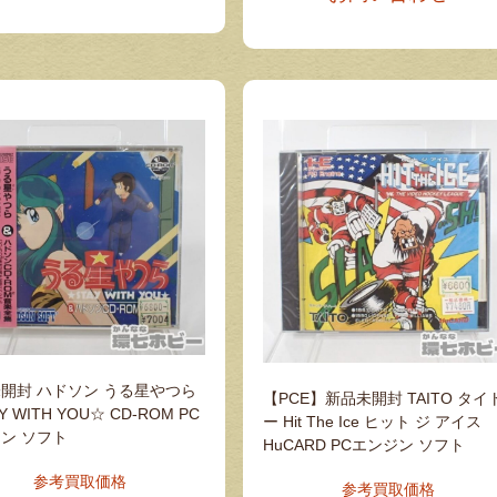
開封 ハドソン うる星やつら
【PCE】新品未開封 TAITO タイ
Y WITH YOU☆ CD-ROM PC
ー Hit The Ice ヒット ジ アイス
ン ソフト
HuCARD PCエンジン ソフト
参考買取価格
参考買取価格