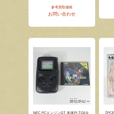
参考買取価格
お問い合わせ
NEC PCエンジンGT 本体PI-TG6を
【PC