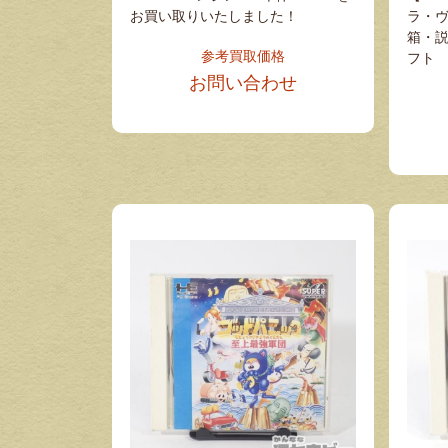
お買い取りいたしました！
ラ・ヴァ
箱・説
参考買取価格
フト
お問い合わせ