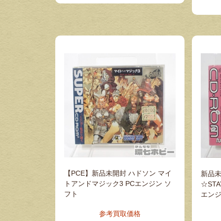
【PCE】新品未開封 ハドソン マイ
新品未
トアンドマジック3 PCエンジン ソ
☆STA
フト
エンジ
参考買取価格