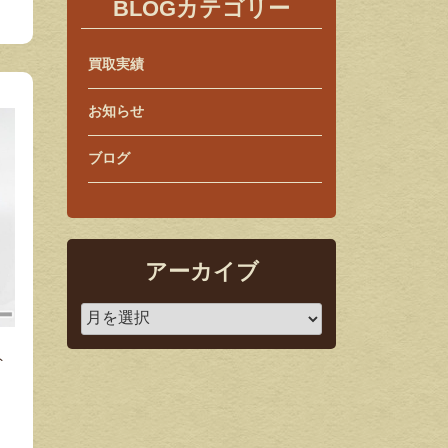
BLOGカテゴリー
買取実績
お知らせ
ブログ
アーカイブ
ト