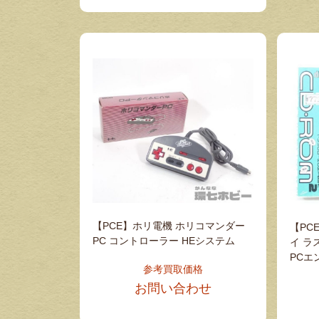
【PCE】ホリ電機 ホリコマンダー
【PC
PC コントローラー HEシステム
イ ラ
PCエ
参考買取価格
お問い合わせ