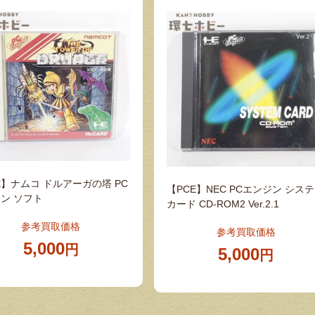
E】ナムコ ドルアーガの塔 PC
【PCE】NEC PCエンジン シス
ン ソフト
カード CD-ROM2 Ver.2.1
参考買取価格
参考買取価格
5,000
円
5,000
円