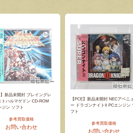
E】新品未開封 ブレイングレ
【PCE】新品未開封 NECアベニ
ストハルマゲドン CD-ROM
ー ドラゴンナイトII PCエンジン 
ンジン ソフト
フト
参考買取価格
参考買取価格
お問い合わせ
お問い合わせ