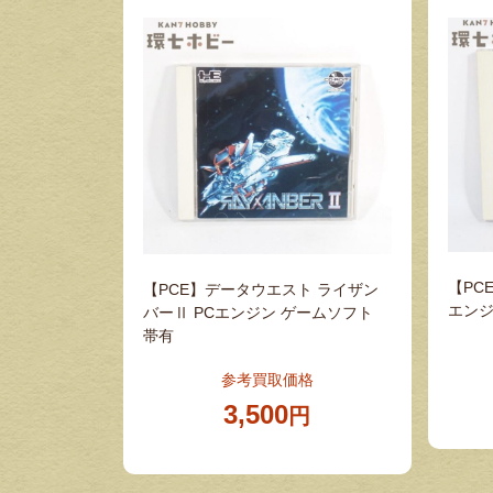
【PC
【PCE】データウエスト ライザン
エンジ
バーⅡ PCエンジン ゲームソフト
帯有
参考買取価格
3,500
円