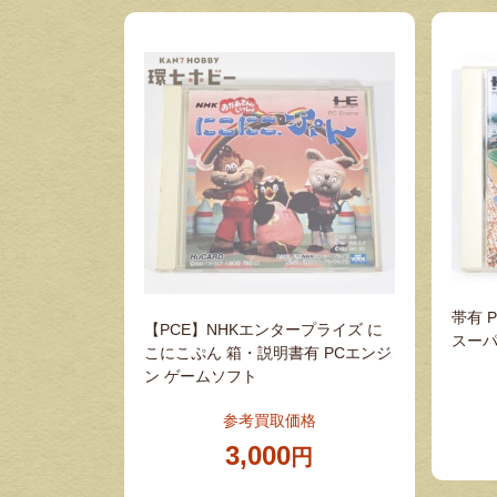
帯有 
【PCE】NHKエンタープライズ に
スーパ
こにこぷん 箱・説明書有 PCエンジ
ン ゲームソフト
参考買取価格
3,000
円