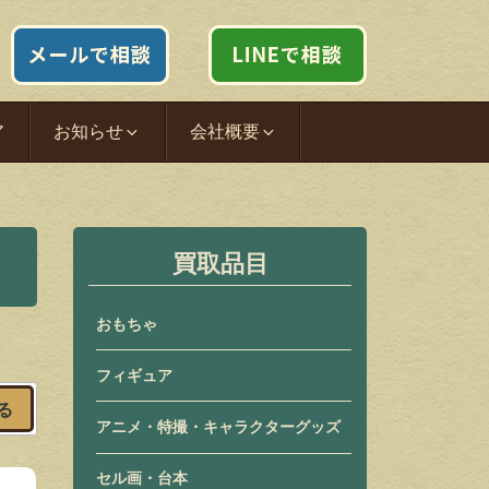
ア
お知らせ
会社概要
買取品目
おもちゃ
フィギュア
る
アニメ・特撮・キャラクターグッズ
セル画・台本