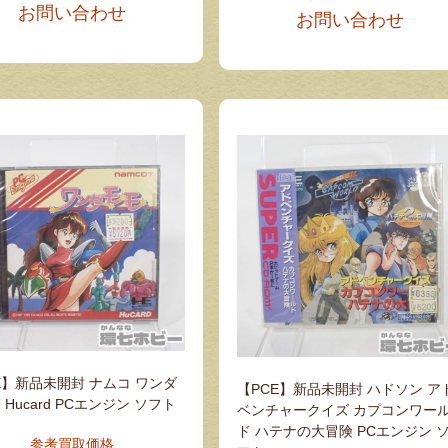
お問い合わせ
お問い合わせ
E】新品未開封 ナムコ ワンダ
【PCE】新品未開封 ハドソン ア
 Hucard PCエンジン ソフト
ベンチャークイズ カプコンワー
ド ハテナの大冒険 PCエンジン 
参考買取価格