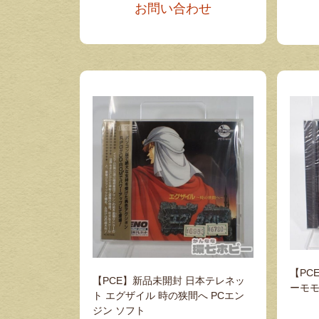
お問い合わせ
【PC
【PCE】新品未開封 日本テレネッ
ーモモ
ト エグザイル 時の狭間へ PCエン
ジン ソフト