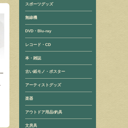
スポーツグッズ
無線機
DVD・Blu-ray
レコード・CD
本・雑誌
古い紙モノ・ポスター
アーティストグッズ
ン
楽器
アウトドア用品/釣具
文房具