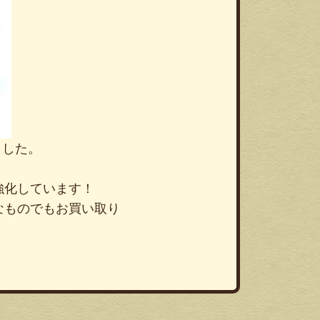
ました。
強化しています！
なものでもお買い取り