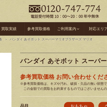
買取実績
参考買取価格
ご利用案内
対応エリ
格
バンダイ あそボット スーパーマリオブラザーズ マリオ
バンダイ あそボット スーパ
参考買取価格 お問い合わせくだ
※参考買取価格は、キズや汚れ、破損・欠品の無い状態で
この金額での買取をお約束するものではございませんの
品目
おもちゃ