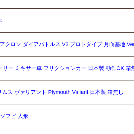
木
イアクロン ダイアバトルス V2 プロトタイプ 月面基地.Ve
クローリー ミキサー車 フリクションカー 日本製 動作OK 箱
 ヴァリアント Plymouth Valiant 日本製 箱無し
 ソフビ 人形