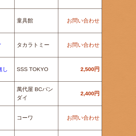
童具館
お問い合わせ
r
タカラトミー
お問い合わせ
無し
SSS TOKYO
2,500
円
萬代屋 BCバン
2,400
円
ダイ
コーワ
お問い合わせ