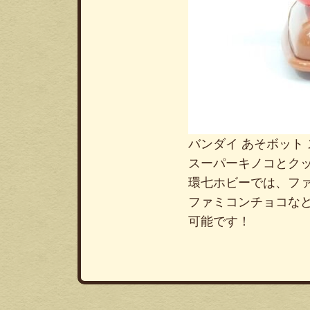
バンダイ あそボット
スーパーキノコとク
環七ホビーでは、フ
ファミコンチョコな
可能です！