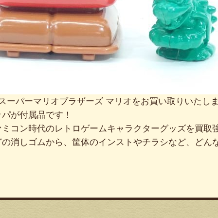
 スーパーマリオブラザーズ マリオをお買い取りいたし
ッパが付属品です！
ァミコン時代のレトロゲームキャラクターグッズを買取
どの消しゴムから、筐体のインストやチラシなど、どん