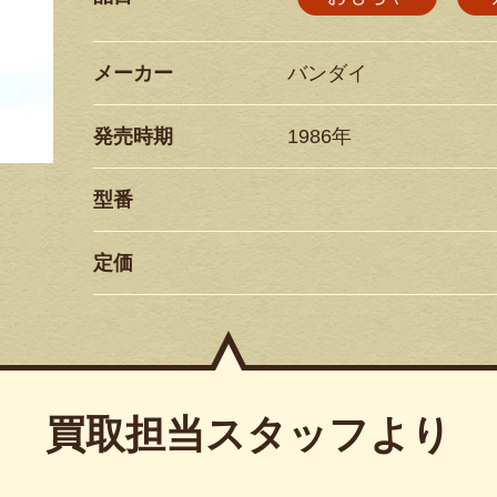
メーカー
バンダイ
発売時期
1986年
型番
定価
買取担当スタッフより