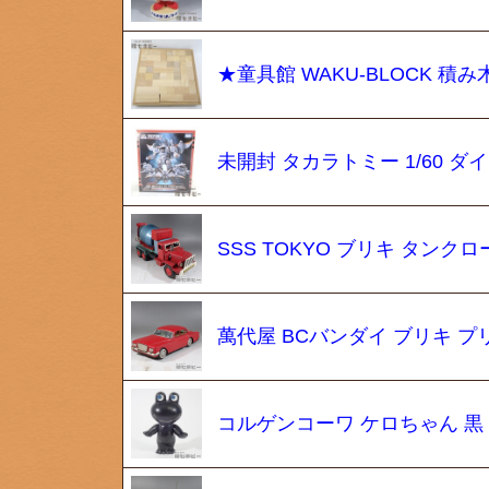
★童具館 WAKU-BLOCK 積み
未開封 タカラトミー 1/60 ダ
SSS TOKYO ブリキ タン
萬代屋 BCバンダイ ブリキ プリムス
コルゲンコーワ ケロちゃん 黒