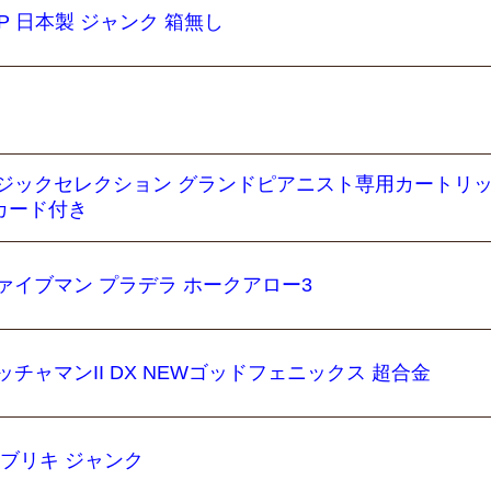
P 日本製 ジャンク 箱無し
ージックセレクション グランドピアニスト専用カートリ
カード付き
ァイブマン プラデラ ホークアロー3
チャマンII DX NEWゴッドフェニックス 超合金
 ブリキ ジャンク