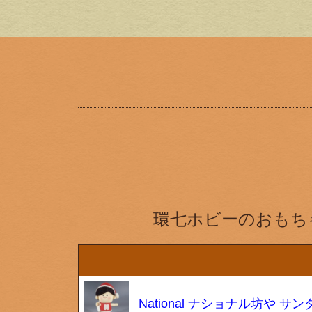
環七ホビーのおもち
National ナショナル坊や 