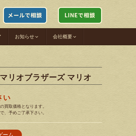
ア
お知らせ
会社概要
ーマリオブラザーズ マリオ
さい
の買取価格となります。
で、予めご了承下さい。
ゲーム