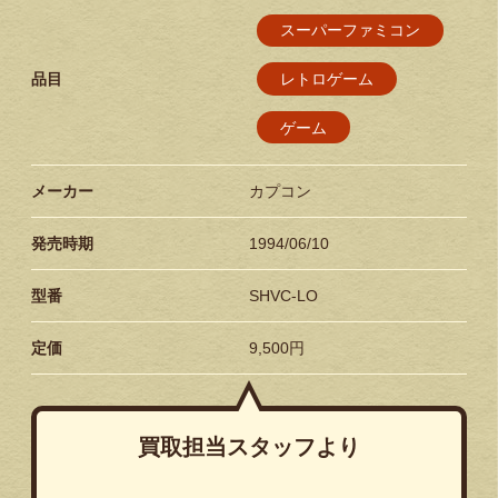
スーパーファミコン
品目
レトロゲーム
ゲーム
メーカー
カプコン
発売時期
1994/06/10
型番
SHVC-LO
定価
9,500円
買取担当スタッフより