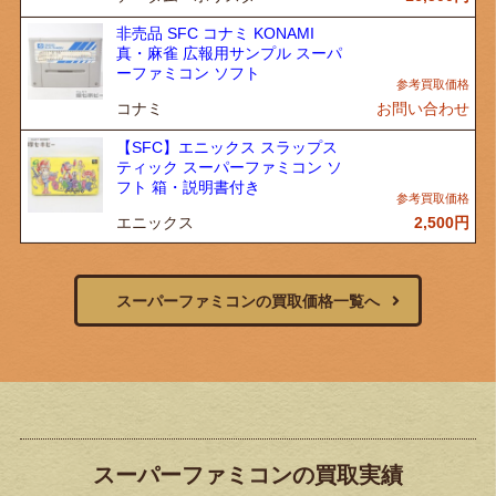
非売品 SFC コナミ KONAMI
真・麻雀 広報用サンプル スーパ
ーファミコン ソフト
コナミ
お問い合わせ
【SFC】エニックス スラップス
ティック スーパーファミコン ソ
フト 箱・説明書付き
エニックス
2,500
円
スーパーファミコンの買取価格一覧へ
スーパーファミコンの買取実績