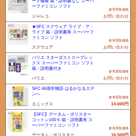
ート修羅 箱・説明書なし スーパ
ーファミコン ソフト
ジャレコ
お問い合わせ
★SFC スクウェア ライブ・ア・
ライブ 箱・説明書有 スーパーフ
ァミコン ソフト
スクウェア
お問い合わせ
バリエ スターダストスープレッ
クス スーパーファミコン ソフト
箱・説明書付き
バリエ
お問い合わせ
SFC 46億年物語 はるかなるエデ
ンへ
エニックス
14,000
円
【SFC】データム・ポリスター
コットン100％ 箱・説明書有 ス
ーパーファミコン ソフト
データム・ポリスター
16,500
円