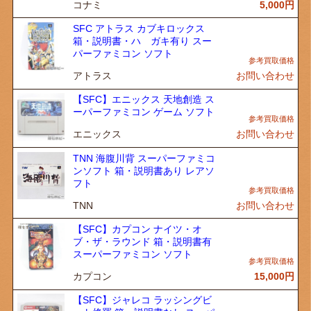
コナミ
5,000
円
SFC アトラス カブキロックス
箱・説明書・ハ ガキ有り スー
パーファミコン ソフト
アトラス
お問い合わせ
【SFC】エニックス 天地創造 ス
ーパーファミコン ゲーム ソフト
エニックス
お問い合わせ
TNN 海腹川背 スーパーファミコ
ンソフト 箱・説明書あり レアソ
フト
TNN
お問い合わせ
【SFC】カプコン ナイツ・オ
ブ・ザ・ラウンド 箱・説明書有
スーパーファミコン ソフト
カプコン
15,000
円
【SFC】ジャレコ ラッシングビ