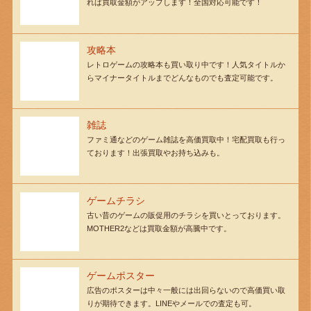
れば買取金額がアップします！全国対応可能です！
攻略本
レトロゲームの攻略本も買い取り中です！人気タイトルか
らマイナータイトルまでどんなものでも査定可能です。
雑誌
ファミ通などのゲーム雑誌を高価買取中！宅配買取も行っ
ております！出張買取やお持ち込みも。
ゲームチラシ
古い昔のゲームの販促用のチラシを買いとっております。
MOTHER2などは買取金額が高騰中です。
ゲームポスター
広告のポスターは中々一般には出回らないので高価買い取
りが期待できます。LINEやメールでの査定も可。