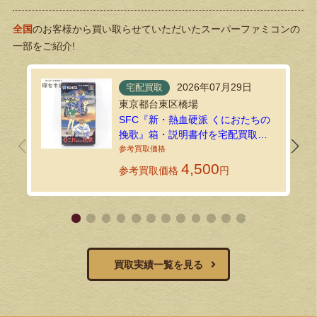
全国
のお客様から買い取らせていただいたスーパーファミコンの
一部をご紹介!
2026年07月29日
宅配買取
東京都台東区橋場
SFC『新・熱血硬派 くにおたちの
挽歌』箱・説明書付を宅配買取に
てお譲りいただきました！
4,500
参考買取価格
円
買取実績一覧を見る