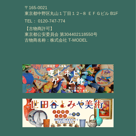
〒165-0021
東京都中野区丸山１丁目１２−８ ＥＦＧビル B1F
TEL：
0120-747-774
【古物商許可】
東京都公安委員会 第304402118550号
古物商名称：株式会社 T-MODEL