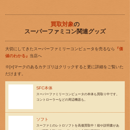
買取対象
の
スーパーファミコン関連グッズ
大切にしてきたスーパーファミリーコンピュータを売るなら
『価
値のわかる』
当店へ
※[>]マークのあるカテゴリはクリックすると更に詳細をご覧いた
だけます。
SFC本体
スーパーファミリーコンピュータの本体も買取り中です。
コントローラーなどの周辺機器も。
ソフト
スーファミのレトロソフトを高価買取中！箱や説明書があ