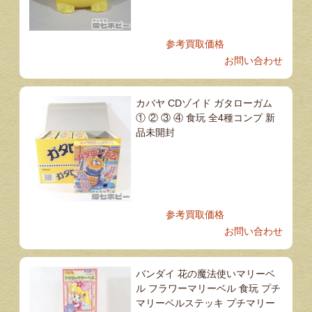
参考買取価格
お問い合わせ
カバヤ CDゾイド ガタローガム
① ② ③ ④ 食玩 全4種コンプ 新
品未開封
参考買取価格
お問い合わせ
バンダイ 花の魔法使いマリーベ
ル フラワーマリーベル 食玩 プチ
マリーベルステッキ プチマリー