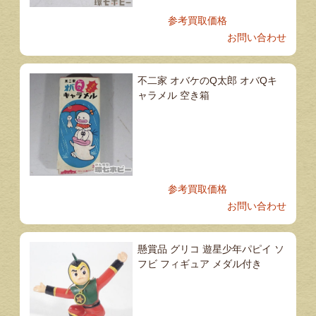
参考買取価格
お問い合わせ
不二家 オバケのQ太郎 オバQキ
ャラメル 空き箱
参考買取価格
お問い合わせ
懸賞品 グリコ 遊星少年パピイ ソ
フビ フィギュア メダル付き