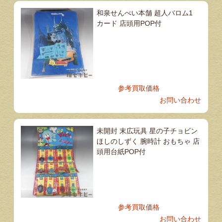
和泉せんべい本舗 超人バロム1
カード 店頭用POP付
参考買取価格
お問い合わせ
未開封 末広玩具 星の子チョビン
ほしのしずく 腕時計 おもちゃ 店
頭用台紙POP付
参考買取価格
お問い合わせ