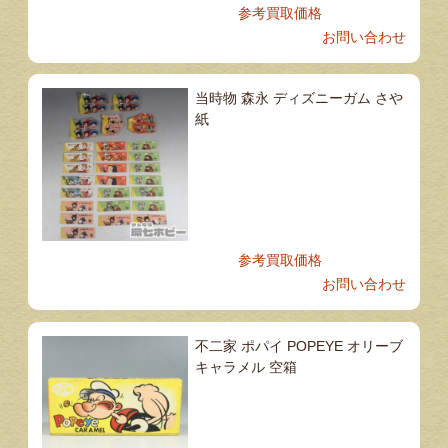
参考買取価格
お問い合わせ
当時物 森永 ディズニーガム さや
紙
参考買取価格
お問い合わせ
不二家 ポパイ POPEYE オリーブ
キャラメル 空箱