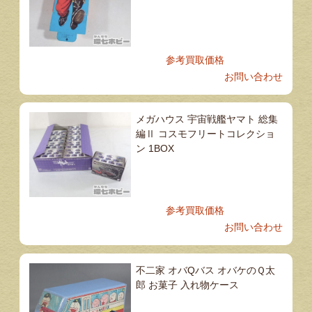
参考買取価格
お問い合わせ
メガハウス 宇宙戦艦ヤマト 総集
編Ⅱ コスモフリートコレクショ
ン 1BOX
参考買取価格
お問い合わせ
不二家 オバQバス オバケのＱ太
郎 お菓子 入れ物ケース