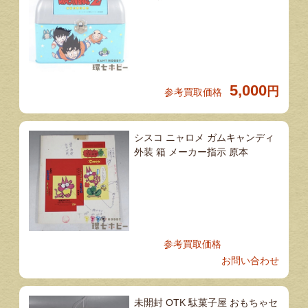
5,000
円
参考買取価格
シスコ ニャロメ ガムキャンディ
外装 箱 メーカー指示 原本
参考買取価格
お問い合わせ
未開封 OTK 駄菓子屋 おもちゃセ