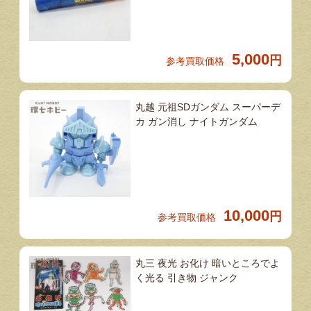
5,000
円
参考買取価格
丸越 元祖SDガンダム スーパーデ
カ ガン消し ナイトガンダム
10,000
円
参考買取価格
丸三 夜光 お化け 暗いところでよ
く光る 引き物 ジャンク