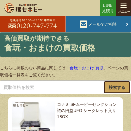
メールでご相談
食玩・おまけの買取価格
こちらに掲載のない商品に関しては「
食玩・おまけ 買取
」ページの買
取価格一覧表をご覧ください。
検索する
コナミ SFムービーセレクション
謎の円盤UFO シークレット入り
1BOX