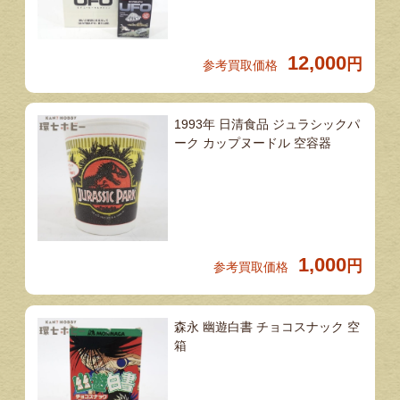
12,000
円
参考買取価格
1993年 日清食品 ジュラシックパ
ーク カップヌードル 空容器
1,000
円
参考買取価格
森永 幽遊白書 チョコスナック 空
箱