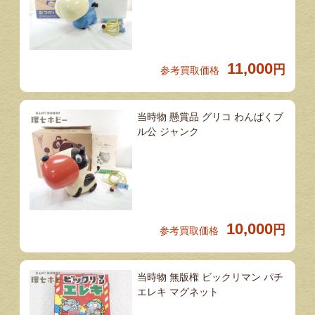
11,000
円
参考買取価格
当時物 懸賞品 グリコ わんぱくブ
ル公 ジャンク
10,000
円
参考買取価格
当時物 無版権 ビックリマン パチ
エレキ マグネット