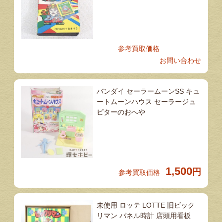
参考買取価格
お問い合わせ
バンダイ セーラームーンSS キュ
ートムーンハウス セーラージュ
ピターのおへや
1,500
円
参考買取価格
未使用 ロッテ LOTTE 旧ビック
リマン パネル時計 店頭用看板