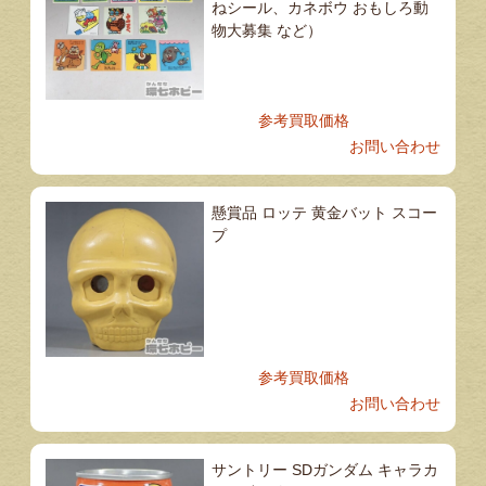
ねシール、カネボウ おもしろ動
物大募集 など）
参考買取価格
お問い合わせ
懸賞品 ロッテ 黄金バット スコー
プ
参考買取価格
お問い合わせ
サントリー SDガンダム キャラカ