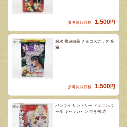
1,500
円
参考買取価格
森永 幽遊白書 チョコスナック 空
箱
1,500
円
参考買取価格
バンダイ サントリー ドラゴンボ
ール キャラカ～ン 空き缶 赤