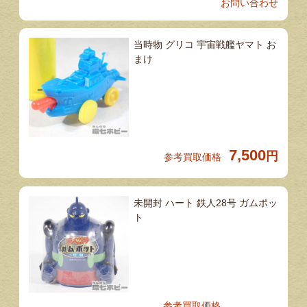
お問い合わせ
当時物 グリコ 宇宙戦艦ヤマト お
まけ
7,500
円
参考買取価格
未開封 ハート 鉄人28号 ガムポッ
ト
参考買取価格