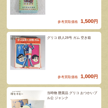
1,500
円
参考買取価格
グリコ 鉄人28号 ガム 空き箱
1,000
円
参考買取価格
当時物 懸賞品 グリコ おつかいブ
ル公 ジャンク