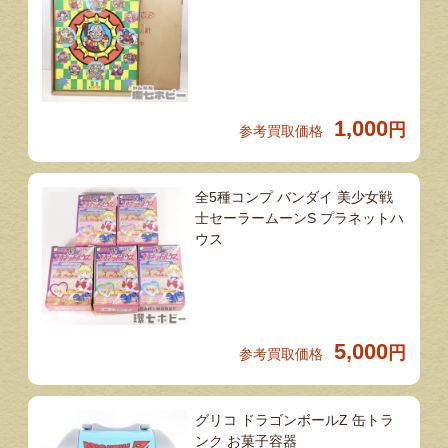
1,000
円
参考買取価格
全5種コンプ バンダイ 美少女戦
士セーラームーンS プラネットハ
ウス
5,000
円
参考買取価格
グリコ ドラゴンボールZ 缶トラ
ンク お菓子容器