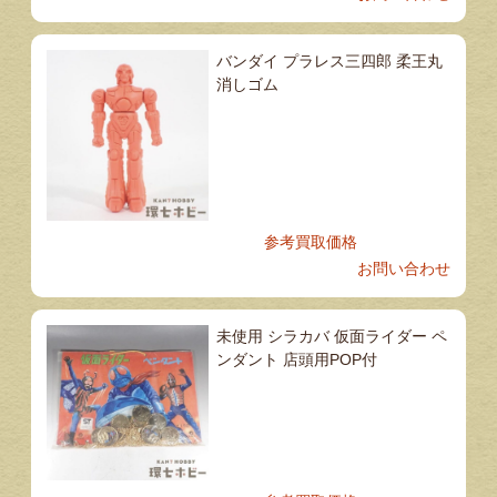
バンダイ プラレス三四郎 柔王丸
消しゴム
参考買取価格
お問い合わせ
未使用 シラカバ 仮面ライダー ペ
ンダント 店頭用POP付