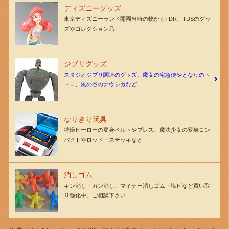
ディズニーグッズ
東京ディズニーランド開園当時の物からTDR、TDSのグッ
ズやコレクション品
ジブリグッズ
スタジオジブリ関連のグッズ。魔女の宅急便やとなりのト
トロ、風の谷のナウシカなど
なりきり玩具
特撮ヒーローの変身ベルトやブレス、魔法少女の変身コン
パクトやロッド・ステッキなど
消しゴム
キン消し・ガン消し、マイナー消しゴム・塩ビなど買い取
り強化中。ご相談下さい