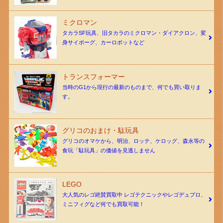
ミクロマン
タカラSF玩具、旧タカラのミクロマン・ダイアクロン、変
身サイボーグ、カーロボットなど
トランスフォーマー
当時のG1から現行の最新のものまで、何でも買い取りま
す。
グリコのおまけ・駄玩具
グリコのオマケから、明治、ロッテ、ケロッグ、森永等の
食玩「駄玩具」の価値を見逃しません
LEGO
大人気のレゴ絶賛買取中 レゴテクニックやレゴデュプロ、
ミニフィグなど何でも買取可能！