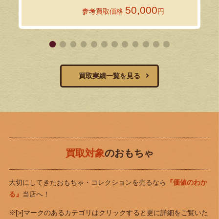
50,000
参考買取価格
円
買取実績一覧を見る
買取対象
のおもちゃ
大切にしてきたおもちゃ・コレクションを売るなら
『価値のわか
る』
当店へ！
※[>]マークのあるカテゴリはクリックすると更に詳細をご覧いた