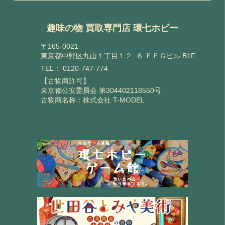
趣味の物 買取専門店 環七ホビー
〒165-0021
東京都中野区丸山１丁目１２−８ ＥＦＧビル B1F
TEL：
0120-747-774
【古物商許可】
東京都公安委員会 第304402118550号
古物商名称：株式会社 T-MODEL