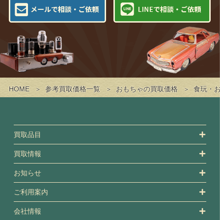
HOME
参考買取価格一覧
おもちゃの買取価格
食玩・
買取品目
買取情報
お知らせ
ご利用案内
会社情報