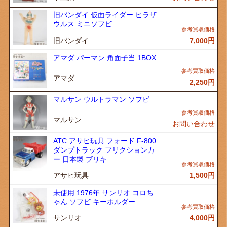
旧バンダイ 仮面ライダー ピラザ
ウルス ミニソフビ
旧バンダイ
7,000
円
アマダ パーマン 角面子当 1BOX
アマダ
2,250
円
マルサン ウルトラマン ソフビ
マルサン
お問い合わせ
ATC アサヒ玩具 フォード F-800
ダンプトラック フリクションカ
ー 日本製 ブリキ
アサヒ玩具
1,500
円
未使用 1976年 サンリオ コロち
ゃん ソフビ キーホルダー
サンリオ
4,000
円