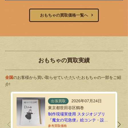
おもちゃの買取価格一覧へ
おもちゃの買取実績
全国
のお客様から買い取らせていただいたおもちゃの一部をご紹
介!
2026年07月24日
出張買取
東京都世田谷区鶴巻
制作現場実使用 スタジオジブリ
『魔女の宅急便』絵コンテ・設定
資料134枚を出張買取しました！