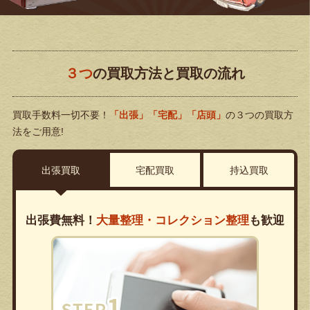
３つ
の買取方法と買取の流れ
買取手数料一切不要！
「出張」「宅配」「店頭」
の３つの買取方
法をご用意!
出張買取
宅配買取
持込買取
出張費無料！
大量整理・コレクション整理
も歓迎