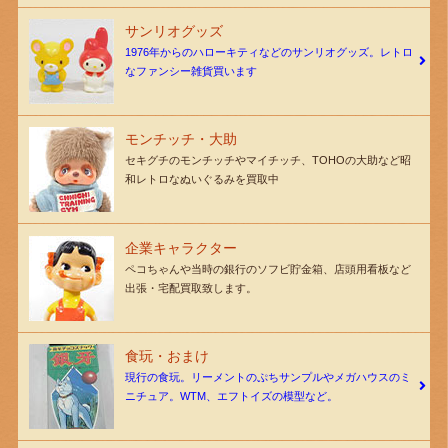
サンリオグッズ
1976年からのハローキティなどのサンリオグッズ。レトロ
なファンシー雑貨買います
モンチッチ・大助
セキグチのモンチッチやマイチッチ、TOHOの大助など昭
和レトロなぬいぐるみを買取中
企業キャラクター
ペコちゃんや当時の銀行のソフビ貯金箱、店頭用看板など
出張・宅配買取致します。
食玩・おまけ
現行の食玩。リーメントのぷちサンプルやメガハウスのミ
ニチュア。WTM、エフトイズの模型など。