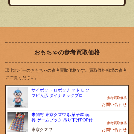
おもちゃの参考買取価格
環七ホビーのおもちゃの参考買取価格です。買取価格相場の参考
にご覧ください。
サイボット ロボッチ マトモ ソ
フビ人形 ダイナミックプロ
お問い合わせ
未開封 東京クズワ 駄菓子屋 玩
具 ゲームブック 吊り下げPOP付
東京クズワ
お問い合わせ