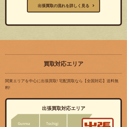
出張買取の流れを詳しく見る
買取対応エリア
関東エリアを中心に出張買取! 宅配買取なら
【全国対応】送料無
料!
出張買取対応エリア