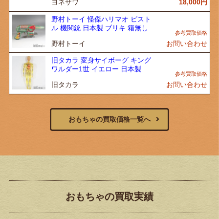
ヨネザワ
18,000
円
野村トーイ 怪傑ハリマオ ピスト
ル 機関銃 日本製 ブリキ 箱無し
野村トーイ
お問い合わせ
旧タカラ 変身サイボーグ キング
ワルダー1世 イエロー 日本製
旧タカラ
お問い合わせ
おもちゃの買取価格一覧へ
おもちゃの買取実績