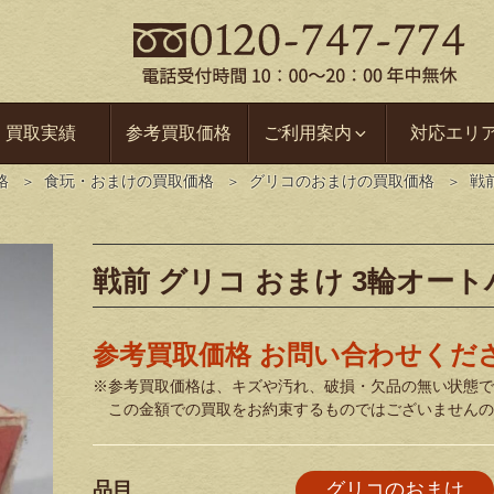
買取実績
参考買取価格
ご利用案内
対応エリ
格
食玩・おまけの買取価格
グリコのおまけの買取価格
戦
戦前 グリコ おまけ 3輪オート
参考買取価格 お問い合わせくだ
※参考買取価格は、キズや汚れ、破損・欠品の無い状態で
この金額での買取をお約束するものではございませんの
品目
グリコのおまけ