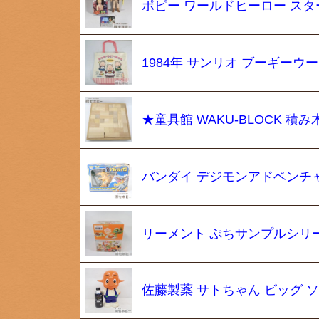
ポピー ワールドヒーロー スタ
1984年 サンリオ ブーギーウ
★童具館 WAKU-BLOCK 積み
バンダイ デジモンアドベンチャ
リーメント ぷちサンプルシリーズ
佐藤製薬 サトちゃん ビッグ 