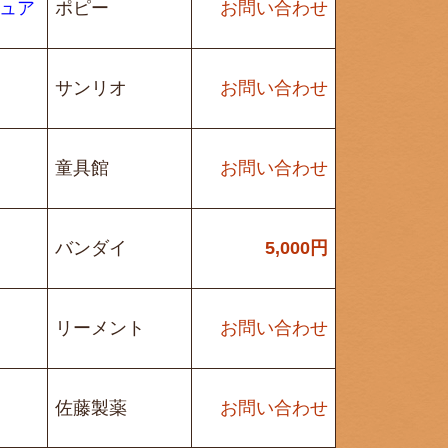
ギュア
ポピー
お問い合わせ
サンリオ
お問い合わせ
童具館
お問い合わせ
バンダイ
5,000
円
リーメント
お問い合わせ
佐藤製薬
お問い合わせ