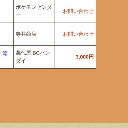
ポケモンセンタ
お問い合わせ
ー
寺井商店
お問い合わせ
萬代屋 BCバン
 箱
3,000
円
ダイ