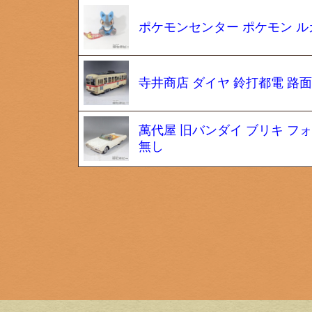
ポケモンセンター ポケモン ル
寺井商店 ダイヤ 鈴打都電 路面電
萬代屋 旧バンダイ ブリキ フ
無し