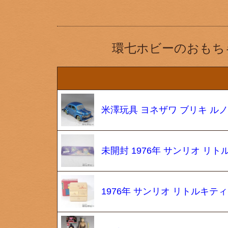
環七ホビーのおもち
米澤玩具 ヨネザワ ブリキ ルノー
未開封 1976年 サンリオ リ
1976年 サンリオ リトルキテ