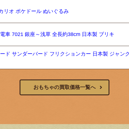
カリオ ポケドール ぬいぐるみ
車 7021 銀座～浅草 全長約38cm 日本製 ブリキ
ォード サンダーバード フリクションカー 日本製 ジャンク
おもちゃの買取価格一覧へ