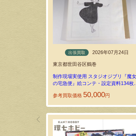
2026年07月24日
出張買取
東京都世田谷区鶴巻
制作現場実使用 スタジオジブリ『魔
の宅急便』絵コンテ・設定資料134枚
出張買取しました！
50,000
参考買取価格
円