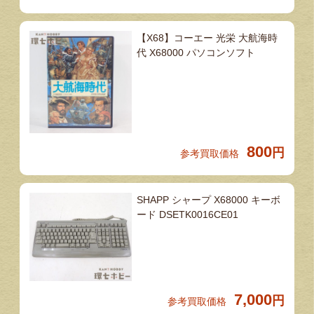
【X68】コーエー 光栄 大航海時
代 X68000 パソコンソフト
800
円
参考買取価格
SHAPP シャープ X68000 キーボ
ード DSETK0016CE01
7,000
円
参考買取価格