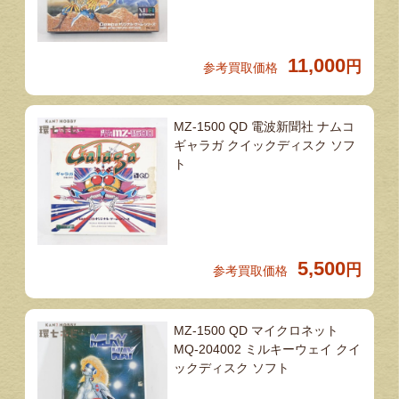
11,000
円
参考買取価格
MZ-1500 QD 電波新聞社 ナムコ
ギャラガ クイックディスク ソフ
ト
5,500
円
参考買取価格
MZ-1500 QD マイクロネット
MQ-204002 ミルキーウェイ クイ
ックディスク ソフト