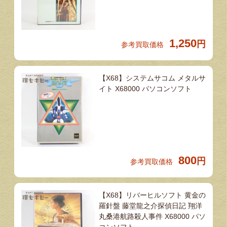
1,250
円
参考買取価格
【X68】システムサコム メタルサ
イト X68000 パソコンソフト
800
円
参考買取価格
【X68】リバーヒルソフト 黄金の
羅針盤 藤堂龍之介探偵日記 翔洋
丸桑港航路殺人事件 X68000 パソ
コンソフト