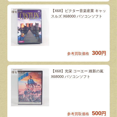
【X68】ビクター音楽産業 キャッ
スルズ X68000 パソコンソフト
300
円
参考買取価格
【X68】光栄 コーエー 維新の嵐
X68000 パソコンソフト
500
円
参考買取価格