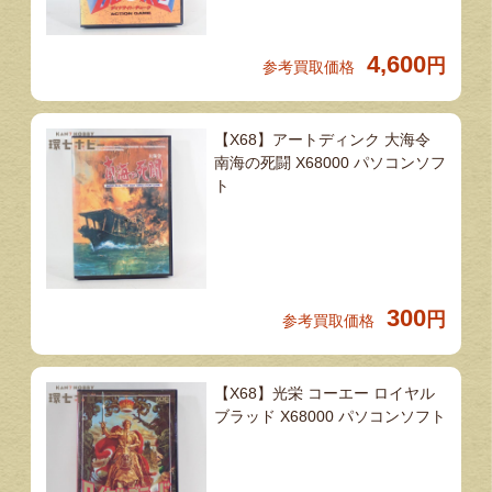
4,600
円
参考買取価格
【X68】アートディンク 大海令
南海の死闘 X68000 パソコンソフ
ト
300
円
参考買取価格
【X68】光栄 コーエー ロイヤル
ブラッド X68000 パソコンソフト