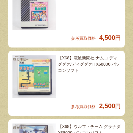
4,500
円
参考買取価格
【X68】電波新聞社 ナムコ ディ
グダグ/ディグダグII X68000 パソ
コンソフト
2,500
円
参考買取価格
【X68】ウルフ・チーム グラナダ
X68000 パソコンソフト