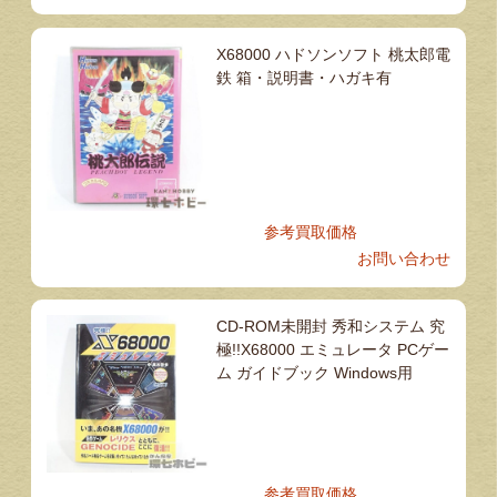
X68000 ハドソンソフト 桃太郎電
鉄 箱・説明書・ハガキ有
参考買取価格
お問い合わせ
CD-ROM未開封 秀和システム 究
極!!X68000 エミュレータ PCゲー
ム ガイドブック Windows用
参考買取価格