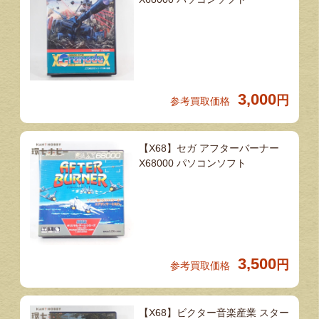
3,000
円
参考買取価格
【X68】セガ アフターバーナー
X68000 パソコンソフト
3,500
円
参考買取価格
【X68】ビクター音楽産業 スター