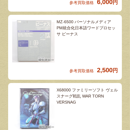
6,000
円
参考買取価格
MZ-6500 パーソナルメディア
PM統合化日本語ワードプロセッ
サ ビーナス
2,500
円
参考買取価格
X68000 ファミリーソフト ヴェル
スナーグ戦乱 WAR TORN
VERSNAG