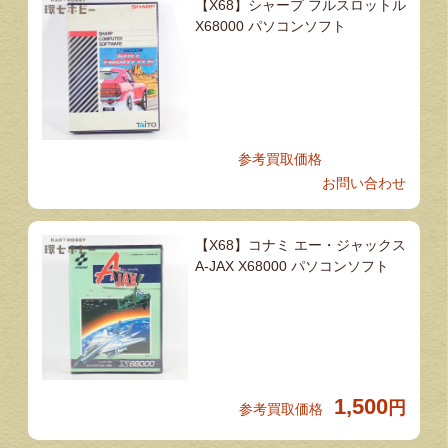
【X68】シャープ フルスロットル
X68000 パソコンソフト
参考買取価格
お問い合わせ
【X68】コナミ エー・ジャックス
A-JAX X68000 パソコンソフト
1,500
円
参考買取価格