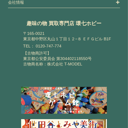
会社情報
趣味の物 買取専門店 環七ホビー
〒165-0021
東京都中野区丸山１丁目１２−８ ＥＦＧビル B1F
TEL：
0120-747-774
【古物商許可】
東京都公安委員会 第304402118550号
古物商名称：株式会社 T-MODEL