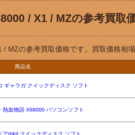
68000 / X1 / MZの参考買取
/ X1 / MZの参考買取価格です。買取価
商品名
ナムコ ギャラガ クイックディスク ソフト
 熱血物語 X68000 パソコンソフト
アドアmkII クイックディスク ソフト