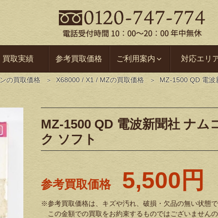
買取実績
参考買取価格
ご利用案内
対応エリ
コンの買取価格
X68000 / X1 / MZの買取価格
MZ-1500 QD
MZ-1500 QD 電波新聞社 
ク ソフト
5,500円
参考買取価格
※参考買取価格は、キズや汚れ、破損・欠品の無い状態で
この金額での買取をお約束するものではございませんの