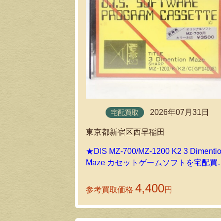
2026年07月31日
宅配買取
東京都新宿区西早稲田
★DIS MZ-700/MZ-1200 K2 3 Dimenti
Maze カセットゲームソフトを宅配買
でお譲りいただきました！
4,400
参考買取価格
円