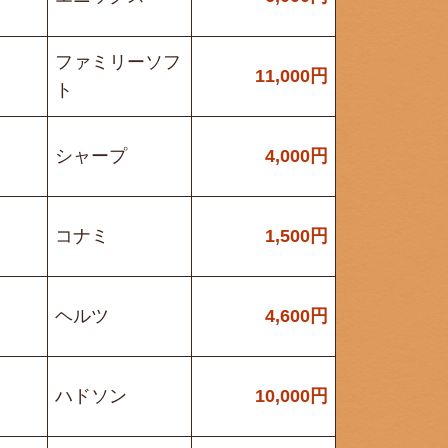
ファミリーソフ
11,000
円
ト
シャープ
4,000
円
コナミ
1,500
円
ヘルツ
4,600
円
ハドソン
10,000
円