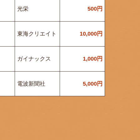
光栄
500
円
東海クリエイト
10,000
円
ガイナックス
1,000
円
電波新聞社
5,000
円