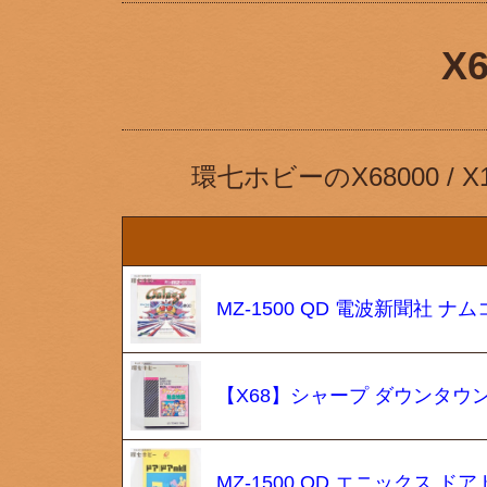
X
環七ホビーのX68000 
MZ-1500 QD 電波新聞社 
【X68】シャープ ダウンタウン
MZ-1500 QD エニックス ド