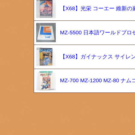
【X68】光栄 コーエー 維新の嵐
MZ-5500 日本語ワールドプ
【X68】ガイナックス サイレン
MZ-700 MZ-1200 MZ-