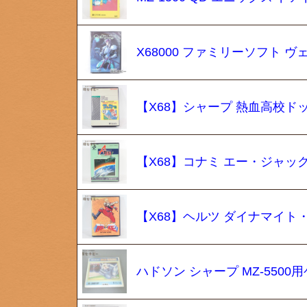
X68000 ファミリーソフト ヴェ
【X68】シャープ 熱血高校ドッ
【X68】コナミ エー・ジャックス 
【X68】ヘルツ ダイナマイト・
ハドソン シャープ MZ-550