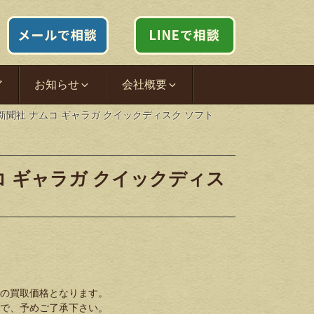
ア
お知らせ
会社概要
 電波新聞社 ナムコ ギャラガ クイックディスク ソフト
ナムコ ギャラガ クイックディス
の買取価格となります。
で、予めご了承下さい。