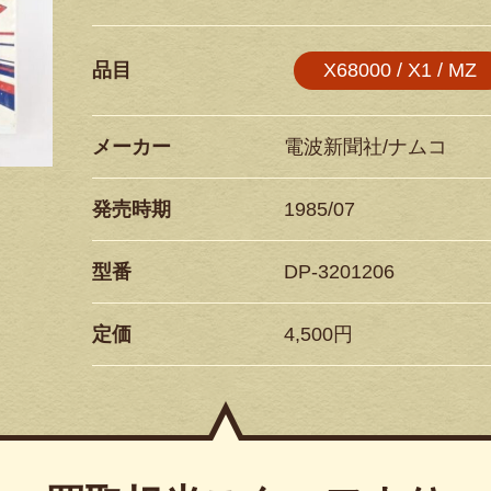
品目
X68000 / X1 / MZ
メーカー
電波新聞社/ナムコ
発売時期
1985/07
型番
DP-3201206
定価
4,500円