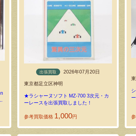
2026年07月20日
出張買取
東京都足立区神明
シ
on
★ラシャーヌソフト MZ-700 3次元・カ
取
ーレースを出張買取しました！
1,000
参考買取価格
円