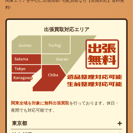
関東エリアを中心に出張買取! 宅配買取なら
【全国対応】送料無
料!
出張買取対応エリア
関東全域を対象に無料出張買取
を行っております。休日・
夜間でも対応可能です。
東京都