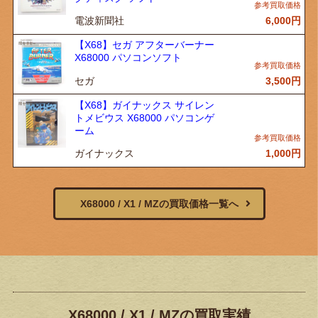
電波新聞社
6,000
円
【X68】セガ アフターバーナー
X68000 パソコンソフト
セガ
3,500
円
【X68】ガイナックス サイレン
トメビウス X68000 パソコンゲ
ーム
ガイナックス
1,000
円
X68000 / X1 / MZの買取価格一覧へ
X68000 / X1 / MZの買取実績