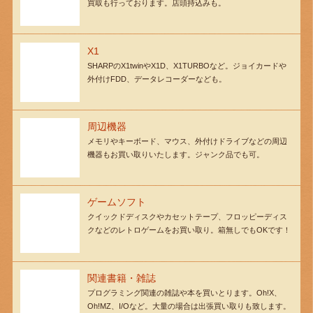
買取も行っております。店頭持込みも。
X1
SHARPのX1twinやX1D、X1TURBOなど。ジョイカードや
外付けFDD、データレコーダーなども。
周辺機器
メモリやキーボード、マウス、外付けドライブなどの周辺
機器もお買い取りいたします。ジャンク品でも可。
ゲームソフト
クイックドディスクやカセットテープ、フロッピーディス
クなどのレトロゲームをお買い取り。箱無しでもOKです！
関連書籍・雑誌
プログラミング関連の雑誌や本を買いとります。Oh!X、
Oh!MZ、I/Oなど。大量の場合は出張買い取りも致します。