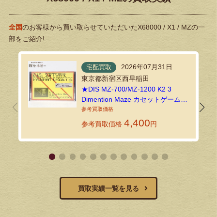
全国
のお客様から買い取らせていただいたX68000 / X1 / MZの一
部をご紹介!
2026年07月31日
宅配買取
東京都新宿区西早稲田
★DIS MZ-700/MZ-1200 K2 3
Dimention Maze カセットゲームソ
フトを宅配買取でお譲りいただき
ました！
4,400
参考買取価格
円
買取実績一覧を見る