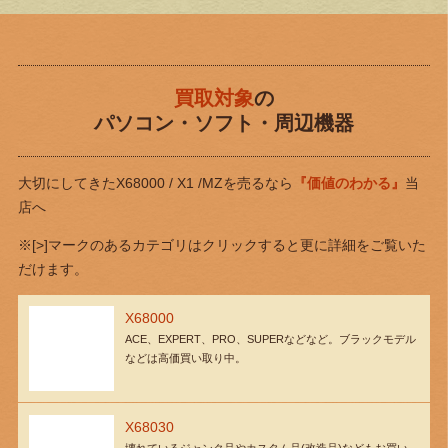
買取対象
の
パソコン・ソフト・周辺機器
大切にしてきたX68000 / X1 /MZを売るなら
『価値のわかる』
当
店へ
※[>]マークのあるカテゴリはクリックすると更に詳細をご覧いた
だけます。
X68000
ACE、EXPERT、PRO、SUPERなどなど。ブラックモデル
などは高価買い取り中。
X68030
壊れているジャンク品やカスタム品(改造品)などもお買い