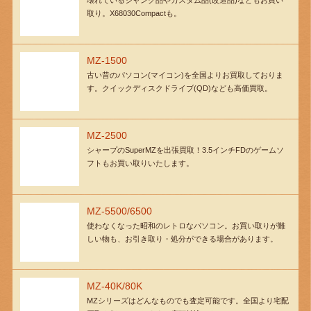
取り。X68030Compactも。
MZ-1500
古い昔のパソコン(マイコン)を全国よりお買取しておりま
す。クイックディスクドライブ(QD)なども高価買取。
MZ-2500
シャープのSuperMZを出張買取！3.5インチFDのゲームソ
フトもお買い取りいたします。
MZ-5500/6500
使わなくなった昭和のレトロなパソコン。お買い取りが難
しい物も、お引き取り・処分ができる場合があります。
MZ-40K/80K
MZシリーズはどんなものでも査定可能です。全国より宅配