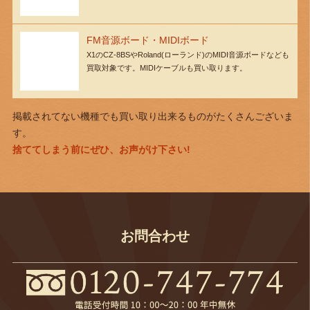
FM音源ボード・MIDIボード
X1のCZ-8BSやRoland(ローランド)のMIDI音源ボードなども
買取対象です。MIDIケーブルも買い取ります。
掲載されてない機種でも買い取り出来るものがたくさんございま
す。
捨ててしまう前にぜひ、お声がけ下さい!
お問合わせ