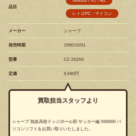
X68000 / X1 / MZ
品目
レトロPC・マイコン
メーカー
シャープ
発売時期
1990/10/01
型番
CZ-262AS
定価
9,680円
買取担当スタッフより
シャープ 熱血高校ドッジボール部 サッカー編 X68000 パ
ソコンソフトをお買い取りいたしました。