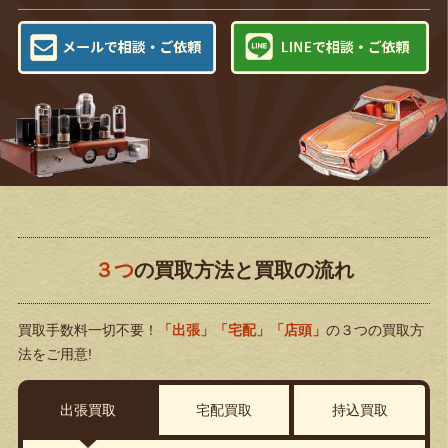
３つ
の買取方法と買取の流れ
買取手数料一切不要！
「出張」「宅配」「店頭」
の３つの買取方
法をご用意!
出張買取
宅配買取
持込買取