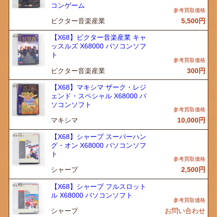
コンゲーム
ビクター音楽産業
5,500
円
【X68】ビクター音楽産業 キャ
ッスルズ X68000 パソコンソフ
ト
ビクター音楽産業
300
円
【X68】マキシマ ザーク・レジ
ェンド・スペシャル X68000 パ
ソコンソフト
マキシマ
10,000
円
【X68】シャープ スーパーハン
グ・オン X68000 パソコンソフ
ト
シャープ
2,500
円
【X68】シャープ フルスロット
ル X68000 パソコンソフト
シャープ
お問い合わせ