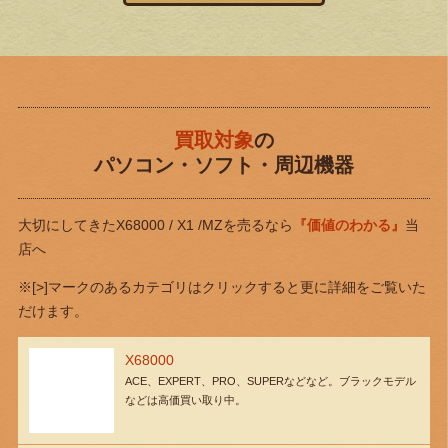
買取対象
の
パソコン・ソフト・周辺機器
大切にしてきたX68000 / X1 /MZを売るなら
『価値のわかる』
当
店へ
※[>]マークのあるカテゴリはクリックすると更に詳細をご覧いた
だけます。
X68000
ACE、EXPERT、PRO、SUPERなどなど。ブラックモデル
などは高価買い取り中。