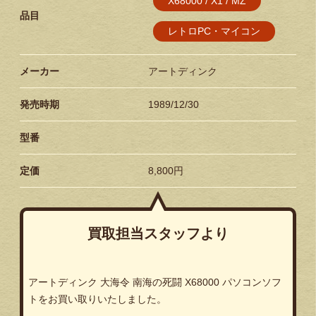
X68000 / X1 / MZ
品目
レトロPC・マイコン
メーカー
アートディンク
発売時期
1989/12/30
型番
定価
8,800円
買取担当スタッフより
アートディンク 大海令 南海の死闘 X68000 パソコンソフ
トをお買い取りいたしました。