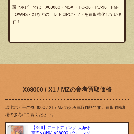
環七ホビーでは、X68000・MSX ・PC-88・PC-98・FM-
TOWNS・X1などの、レトロPCソフトを買取強化していま
す！
X68000 / X1 / MZの参考買取価格
環七ホビーのX68000 / X1 / MZの参考買取価格です。買取価格相
場の参考にご覧ください。
【X68】アートディンク 大海令
南海の死闘 X68000 パソコンソ