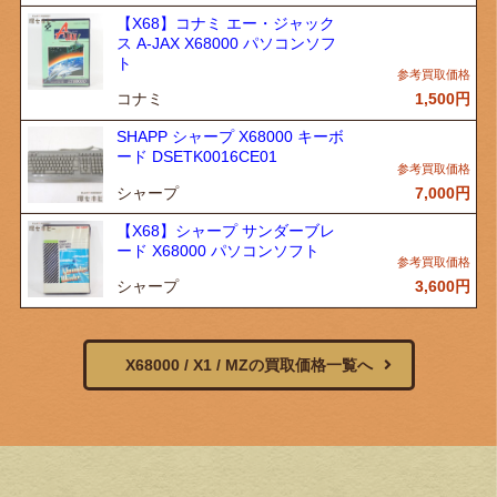
【X68】コナミ エー・ジャック
ス A-JAX X68000 パソコンソフ
ト
コナミ
1,500
円
SHAPP シャープ X68000 キーボ
ード DSETK0016CE01
シャープ
7,000
円
【X68】シャープ サンダーブレ
ード X68000 パソコンソフト
シャープ
3,600
円
X68000 / X1 / MZの買取価格一覧へ