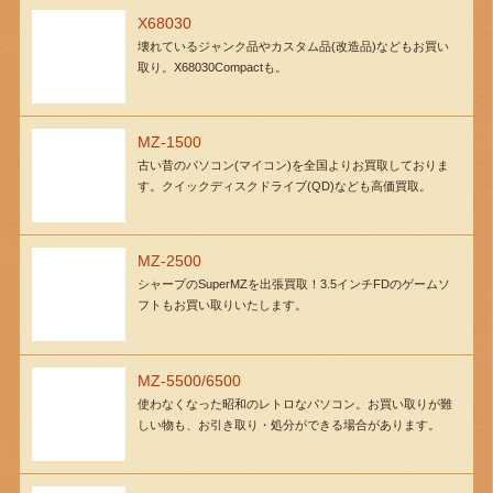
X68030
壊れているジャンク品やカスタム品(改造品)などもお買い
取り。X68030Compactも。
MZ-1500
古い昔のパソコン(マイコン)を全国よりお買取しておりま
す。クイックディスクドライブ(QD)なども高価買取。
MZ-2500
シャープのSuperMZを出張買取！3.5インチFDのゲームソ
フトもお買い取りいたします。
MZ-5500/6500
使わなくなった昭和のレトロなパソコン。お買い取りが難
しい物も、お引き取り・処分ができる場合があります。