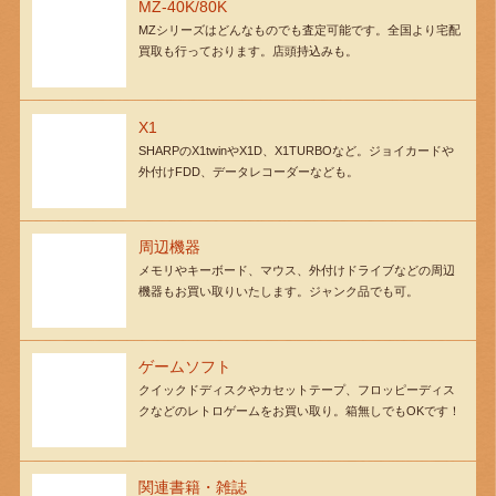
MZ-40K/80K
MZシリーズはどんなものでも査定可能です。全国より宅配
買取も行っております。店頭持込みも。
X1
SHARPのX1twinやX1D、X1TURBOなど。ジョイカードや
外付けFDD、データレコーダーなども。
周辺機器
メモリやキーボード、マウス、外付けドライブなどの周辺
機器もお買い取りいたします。ジャンク品でも可。
ゲームソフト
クイックドディスクやカセットテープ、フロッピーディス
クなどのレトロゲームをお買い取り。箱無しでもOKです！
関連書籍・雑誌