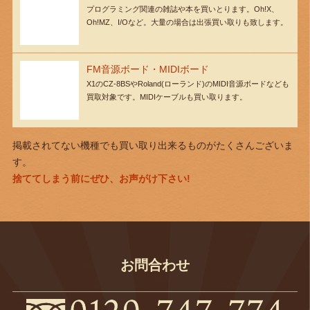
プログラミング関連の雑誌や本を買いとります。Oh!X、
Oh!MZ、I/Oなど。大量の場合は出張買い取りも致します。
FM音源ボード・MIDIボード
X1のCZ-8BSやRoland(ローランド)のMIDI音源ボードなども
買取対象です。MIDIケーブルも買い取ります。
掲載されてない機種でも買い取り出来るものがたくさんございま
す。
捨ててしまう前にぜひ、お声がけ下さい!
お問合わせ