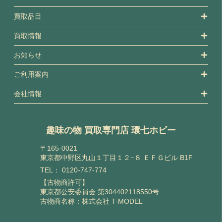
買取品目
買取情報
お知らせ
ご利用案内
会社情報
趣味の物 買取専門店 環七ホビー
〒165-0021
東京都中野区丸山１丁目１２−８ ＥＦＧビル B1F
TEL：
0120-747-774
【古物商許可】
東京都公安委員会 第304402118550号
古物商名称：株式会社 T-MODEL