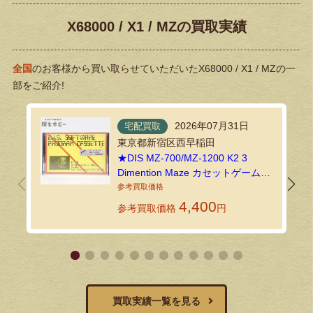
X68000 / X1 / MZの買取実績
全国
のお客様から買い取らせていただいたX68000 / X1 / MZの一
部をご紹介!
2026年07月31日
宅配買取
東京都新宿区西早稲田
★DIS MZ-700/MZ-1200 K2 3
Dimention Maze カセットゲームソ
フトを宅配買取でお譲りいただき
ました！
4,400
参考買取価格
円
買取実績一覧を見る