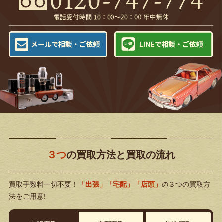
３つ
の買取方法と買取の流れ
買取手数料一切不要！
「出張」「宅配」「店頭」
の３つの買取方
法をご用意!