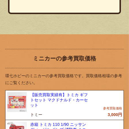
ミニカーの参考買取価格
環七ホビーのミニカーの参考買取価格です。買取価格相場の参考
にご覧ください。
【販売買取実績有】トミカ ギフ
トセット マクドナルド・カーセ
ット
トミー
3,000
円
赤箱 トミカ 110 1/90 ニッサン