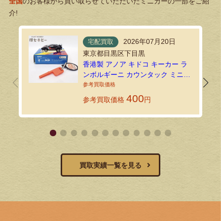
全国
のお客様から買い取らせていただいたミニカーの一部をご紹
介!
2026年07月20日
宅配買取
東京都目黒区下目黒
香港製 アノア キドコ キーカー ラ
ンボルギーニ カウンタック ミニカ
ーを宅配買取にてお送りいただき
ました！
400
参考買取価格
円
買取実績一覧を見る