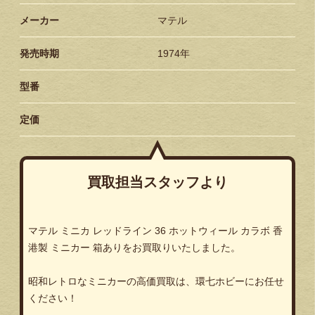
メーカー
マテル
発売時期
1974年
型番
定価
買取担当スタッフより
マテル
ミニカ
レッドライン
36
ホットウィール
カラボ
香
港製
ミニカー
箱ありをお買取りいたしました。
昭和レトロなミニカーの高価買取は、環七ホビーにお任せ
ください！