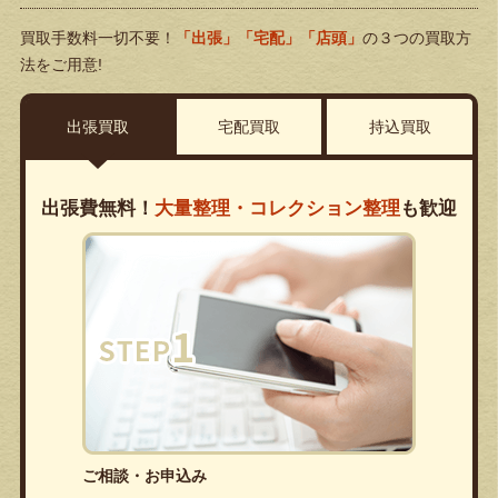
買取手数料一切不要！
「出張」「宅配」「店頭」
の３つの買取方
法をご用意!
出張買取
宅配買取
持込買取
出張費無料！
大量整理・コレクション整理
も歓迎
ご相談・お申込み