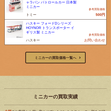
ャラバン パトロールカー 日本製
ミニカー
トミー
500
円
ハスキー フォードDシリーズ
HOYNOR トランスポーター イ
ギリス製 ミニカー
ハスキー
お問い合わせ
ミニカーの買取価格一覧へ
ミニカーの買取実績