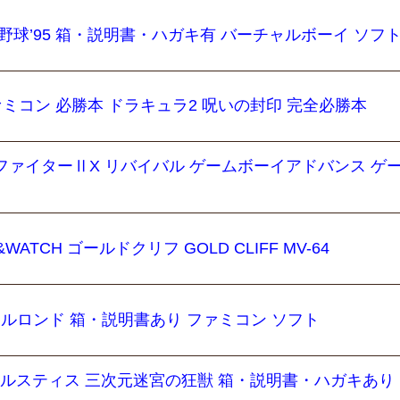
野球’95 箱・説明書・ハガキ有 バーチャルボーイ ソフ
 ファミコン 必勝本 ドラキュラ2 呪いの封印 完全必勝本
ファイターⅡX リバイバル ゲームボーイアドバンス ゲ
ATCH ゴールドクリフ GOLD CLIFF MV-64
エルロンド 箱・説明書あり ファミコン ソフト
E ソルスティス 三次元迷宮の狂獣 箱・説明書・ハガキあり