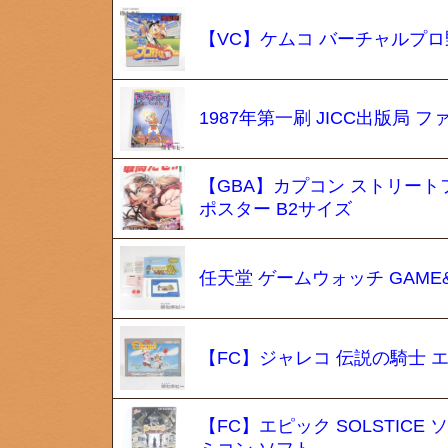
【VC】ケムコ バーチャルプロ
1987年第一刷 JICC出版局
【GBA】カプコン ストリート
ポスター B2サイズ
任天堂 ゲームウォッチ GAME&W
【FC】ジャレコ 伝説の騎士 
【FC】エピック SOLSTIC