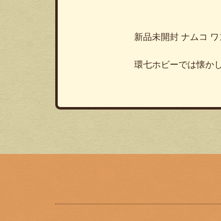
新品未開封 ナムコ ワ
環七ホビーでは懐か