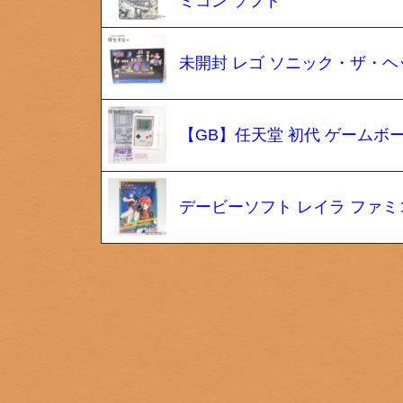
ミコン ソフト
未開封 レゴ ソニック・ザ・ヘッ
【GB】任天堂 初代 ゲームボーイ
デービーソフト レイラ ファミ