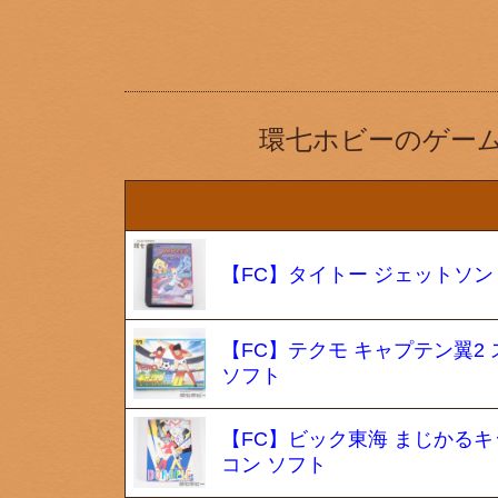
環七ホビーのゲー
【FC】タイトー ジェットソン
【FC】テクモ キャプテン翼2
ソフト
【FC】ビック東海 まじかるキッズ
コン ソフト