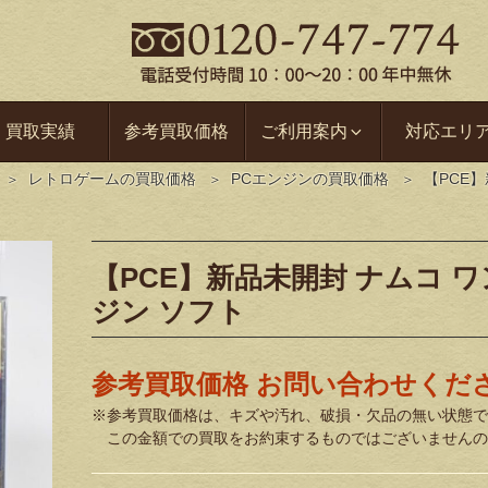
買取実績
参考買取価格
ご利用案内
対応エリ
レトロゲームの買取価格
PCエンジンの買取価格
【PCE】
【PCE】新品未開封 ナムコ ワン
ジン ソフト
参考買取価格 お問い合わせくだ
※参考買取価格は、キズや汚れ、破損・欠品の無い状態で
この金額での買取をお約束するものではございませんの