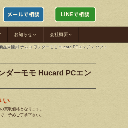
ア
お知らせ
会社概要
新品未開封 ナムコ ワンダーモモ Hucard PCエンジン ソフト
ダーモモ Hucard PCエン
さい
の買取価格となります。
で、予めご了承下さい。