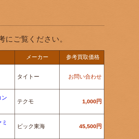
考にご覧ください。
メーカー
参考買取価格
タイトー
お問い合わせ
コン
テクモ
1,000
円
ァミ
ビック東海
45,500
円