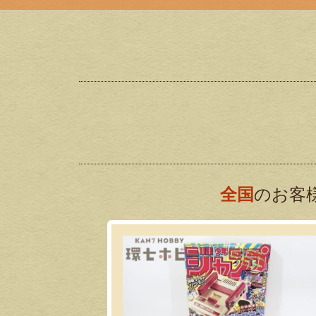
全国
のお客