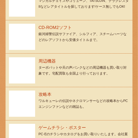
マジカルチェイスやコリューン、TATSUJIN、テラクレスタ
IIなどレアタイトルを探しております!ケース無しでもOK!
CD-ROM2ソフト
銀河婦警伝説サファイア、シルフィア、スチームハーツな
どのレアソフトから安価タイトルまで。
周辺機器
ターボパットや天の声バンクなどの周辺機器も買い取り対
象です。宅配買取も全国より行っております。
攻略本
ワルキューレの伝説やネクロマンサーなどの攻略本からPC
エンジンファンなどの雑誌も。
ゲームチラシ・ポスター
PC-Eのチラシやカタログをお買い取りいたします。会社案