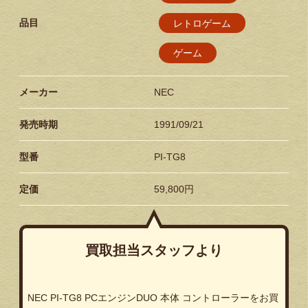
品目
レトロゲーム
ゲーム
メーカー
NEC
発売時期
1991/09/21
型番
PI-TG8
定価
59,800円
買取担当スタッフより
NEC PI-TG8 PCエンジンDUO 本体 コントローラーをお買