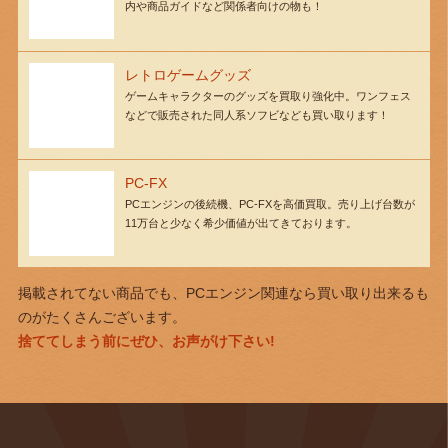
内や商品ガイドなど関係者向けの物も！
レトロゲームグッズ
ゲームキャラクターのグッズを買取り強化中。ワンフェス
などで販売された同人系ソフビなども買い取ります！
PC-FX
PCエンジンの後続機、PC-FXを高価買取。売り上げ台数が
11万台と少なく希少価値が出てきております。
掲載されてない商品でも、PCエンジン関連なら買い取り出来るも
のがたくさんございます。
捨ててしまう前にぜひ、お声がけ下さい!