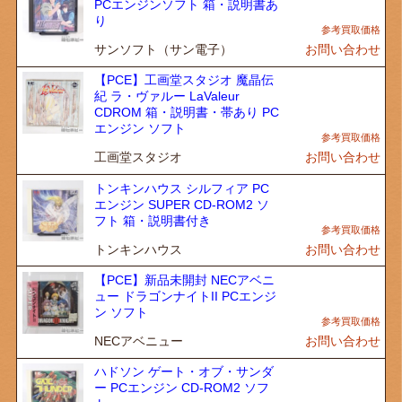
PCエンジンソフト 箱・説明書あ
り
サンソフト（サン電子）
お問い合わせ
【PCE】工画堂スタジオ 魔晶伝
紀 ラ・ヴァルー LaValeur
CDROM 箱・説明書・帯あり PC
エンジン ソフト
工画堂スタジオ
お問い合わせ
トンキンハウス シルフィア PC
エンジン SUPER CD-ROM2 ソ
フト 箱・説明書付き
トンキンハウス
お問い合わせ
【PCE】新品未開封 NECアベニ
ュー ドラゴンナイトII PCエンジ
ン ソフト
NECアベニュー
お問い合わせ
ハドソン ゲート・オブ・サンダ
ー PCエンジン CD-ROM2 ソフ