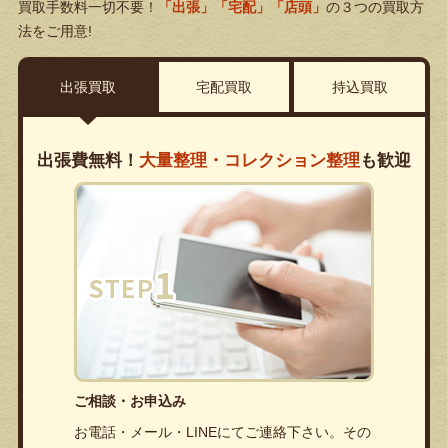
買取手数料一切不要！
「出張」「宅配」「店頭」
の３つの買取方
法をご用意!
出張買取
宅配買取
持込買取
出張費無料！
大量整理・コレクション整理
も歓迎
ご相談・お申込み
お電話・メール・LINEにてご連絡下さい。その