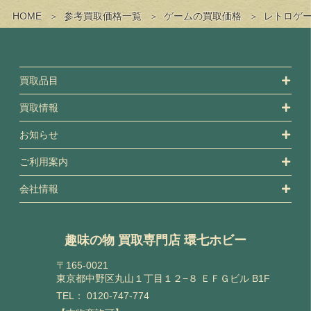
HOME
参考買取価格一覧
ゲームの買取価格
レトロゲ
買取品目
買取情報
お知らせ
ご利用案内
会社情報
趣味の物 買取専門店 環七ホビー
〒165-0021
東京都中野区丸山１丁目１２−８ ＥＦＧビル B1F
TEL：
0120-747-774