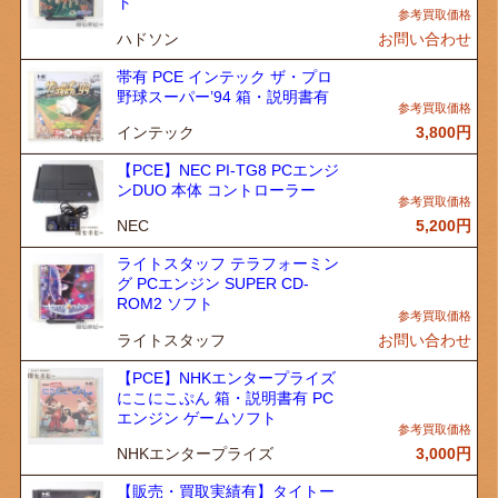
ト
ハドソン
お問い合わせ
帯有 PCE インテック ザ・プロ
野球スーパー’94 箱・説明書有
インテック
3,800
円
【PCE】NEC PI-TG8 PCエンジ
ンDUO 本体 コントローラー
NEC
5,200
円
ライトスタッフ テラフォーミン
グ PCエンジン SUPER CD-
ROM2 ソフト
ライトスタッフ
お問い合わせ
【PCE】NHKエンタープライズ
にこにこぷん 箱・説明書有 PC
エンジン ゲームソフト
NHKエンタープライズ
3,000
円
【販売・買取実績有】タイトー