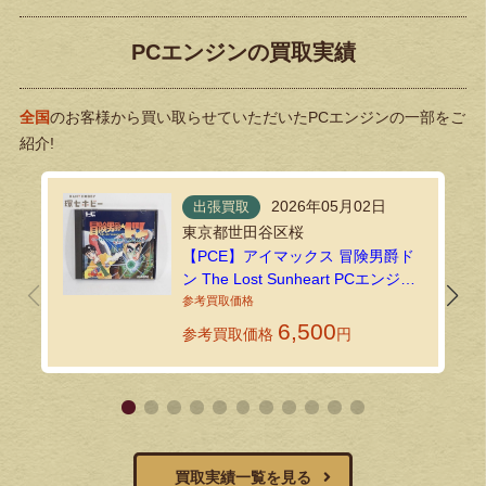
PCエンジンの買取実績
全国
のお客様から買い取らせていただいたPCエンジンの一部をご
紹介!
2026年05月02日
出張買取
東京都世田谷区桜
【PCE】アイマックス 冒険男爵ド
ン The Lost Sunheart PCエンジン
ソフトを買取いたしました｜環七
ホビーの法人買取
6,500
参考買取価格
円
買取実績一覧を見る