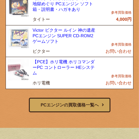
地獄めぐり PCエンジン ソフト
箱・説明書・ハガキあり
タイトー
4,000
円
Victor ビクター ルイン 神の遺産
PCエンジン SUPER CD-ROM2
ゲームソフト
ビクター
お問い合わせ
【PCE】ホリ電機 ホリコマンダ
ーPC コントローラー HEシステ
ム
ホリ電機
お問い合わせ
PCエンジンの買取価格一覧へ