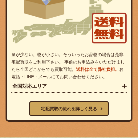
量が少ない。物が小さい。そういったお品物の場合は是非
宅配買取をご利用下さい。 事前のお申込みをいただけまし
たら全国どこからでも買取可能。
送料は全て弊社負担。
お
電話・LINE・メールにてお問い合わせください。
全国対応エリア
宅配買取の流れを詳しく見る