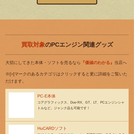
買取対象
のPCエンジン関連グッズ
大切にしてきた本体・ソフトを売るなら
『価値のわかる』
当店へ
※[>]マークのあるカテゴリはクリックすると更に詳細をご覧いた
だけます。
PC-E本体
コアグラフィックス、Duo-RX、GT、LT、PCエンジンシャ
トルなど。ジャンク品も可能です！
HuCARDソフト