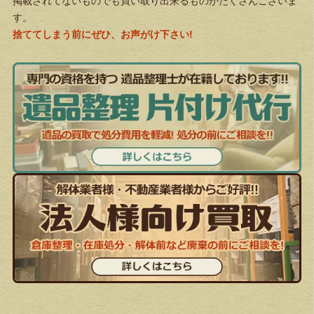
掲載されてないものでも買い取り出来るものがたくさんございま
す。
捨ててしまう前にぜひ、お声がけ下さい!