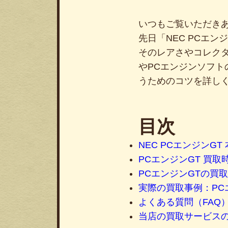
いつもご覧いただき
先日「NEC PCエンジ
そのレアさやコレク
やPCエンジンソフ
うためのコツを詳し
目次
NEC PCエンジンGT
PCエンジンGT 買
PCエンジンGTの買
実際の買取事例：PCエ
よくある質問（FAQ
当店の買取サービス