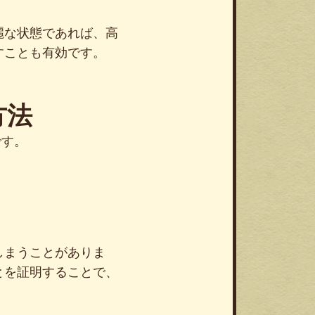
麗な状態であれば、高
すことも有効です。
方法
です。
しまうことがありま
とを証明することで、