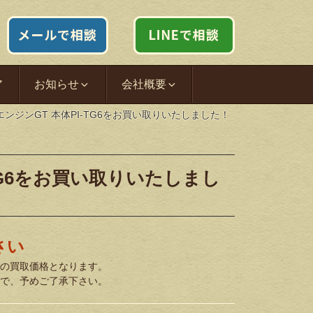
ア
お知らせ
会社概要
CエンジンGT 本体PI-TG6をお買い取りいたしました！
-TG6をお買い取りいたしまし
さい
の買取価格となります。
で、予めご了承下さい。