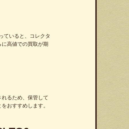
っていると、コレクタ
らに高値での買取が期
されるため、保管して
とをおすすめします。