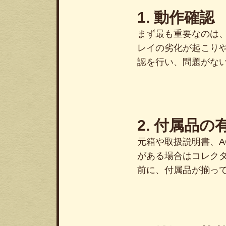
1. 動作確認
まず最も重要なのは、
レイの劣化が起こり
認を行い、問題がな
2. 付属品の
元箱や取扱説明書、
がある場合はコレク
前に、付属品が揃っ