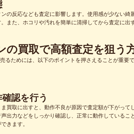
態
タンの反応なども査定に影響します。使用感が少ない綺
す。また、ホコリや汚れを簡単に清掃してから査定に出
ジンの買取で高額査定を狙う
く売るためには、以下のポイントを押さえることが重要
動作確認を行う
まま買取に出すと、動作不良が原因で査定額が下がって
音声出力などをしっかり確認し、正常に動作しているこ
ができます。