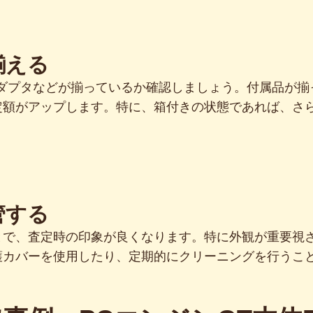
揃える
アダプタなどが揃っているか確認しましょう。付属品が揃
定額がアップします。特に、箱付きの状態であれば、さ
管する
とで、査定時の印象が良くなります。特に外観が重要視
護カバーを使用したり、定期的にクリーニングを行うこ