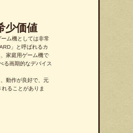
と希少価値
型ゲーム機としては非常
ARD」と呼ばれるカ
は、家庭用ゲーム機で
べる画期的なデバイス
に、動作が良好で、元
されることがありま