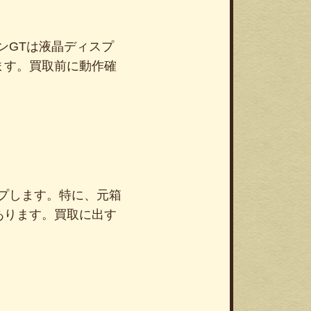
ンGTは液晶ディスプ
ます。買取前に動作確
。
プします。特に、元箱
あります。買取に出す