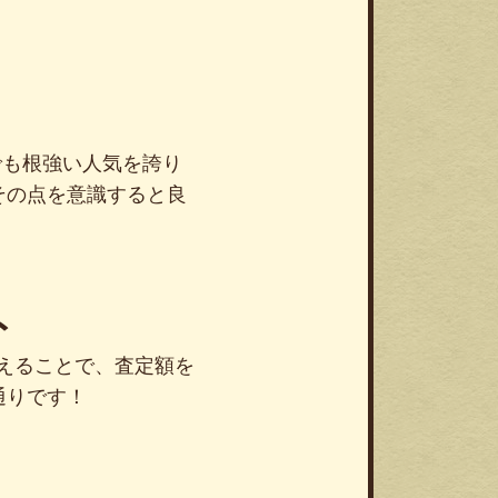
でも根強い人気を誇り
その点を意識すると良
ト
えることで、査定額を
通りです！