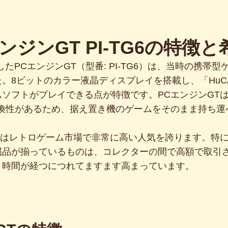
エンジンGT PI-TG6の特徴
売したPCエンジンGT（型番: PI-TG6）は、当時の携帯
。8ビットのカラー液晶ディスプレイを搭載し、「HuC
ソフトがプレイできる点が特徴です。PCエンジンGT
互換性があるため、据え置き機のゲームをそのまま持ち運
Tはレトロゲーム市場で非常に高い人気を誇ります。特
属品が揃っているものは、コレクターの間で高額で取引
、時間が経つにつれてますます高まっています。