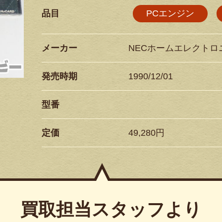
品目
PCエンジン
メーカー
NECホームエレクトロ
発売時期
1990/12/01
型番
定価
49,280円
買取担当スタッフより