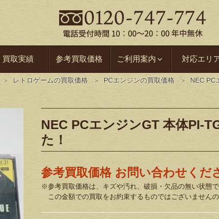
買取実績
参考買取価格
ご利用案内
対応エリ
レトロゲームの買取価格
PCエンジンの買取価格
NEC P
NEC PCエンジンGT 本体PI
た！
参考買取価格 お問い合わせくだ
※参考買取価格は、キズや汚れ、破損・欠品の無い状態で
この金額での買取をお約束するものではございませんの