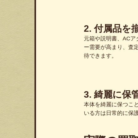
2. 付属品を
元箱や説明書、AC
ー需要が高まり、査
待できます。
3. 綺麗に保
本体を綺麗に保つこ
いる方は日常的に保