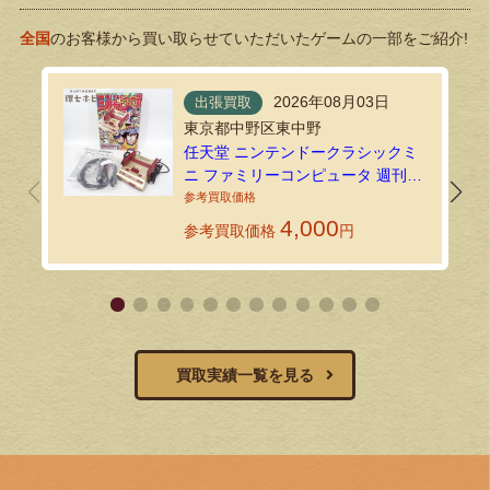
全国
のお客様から買い取らせていただいたゲームの一部をご紹介!
2026年08月03日
出張買取
東京都中野区東中野
任天堂 ニンテンドークラシックミ
ニ ファミリーコンピュータ 週刊少
年ジャンプ創刊50周年記念バージ
ョンを出張買取しました！
4,000
参考買取価格
円
買取実績一覧を見る