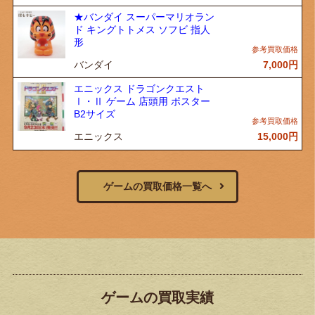
★バンダイ スーパーマリオラン
ド キングトトメス ソフビ 指人
形
バンダイ
7,000
円
エニックス ドラゴンクエスト
Ⅰ・Ⅱ ゲーム 店頭用 ポスター
B2サイズ
エニックス
15,000
円
ゲームの買取価格一覧へ
ゲームの買取実績