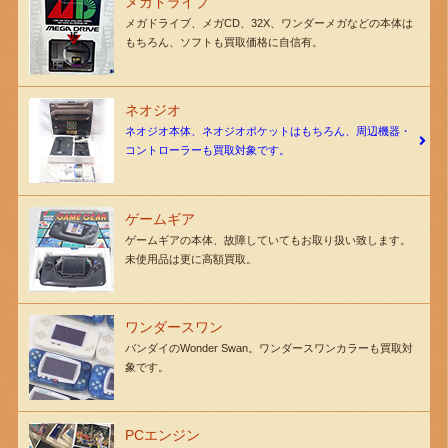
メガドライブ
メガドライブ、メガCD、32X、ワンダーメガなどの本体は
もちろん、ソフトも買取価格に自信有。
ネオジオ
ネオジオ本体、ネオジオポケットはもちろん、周辺機器・
コントローラーも買取対象です。
ゲームギア
ゲームギアの本体、故障していてもお取り扱い致します。
未使用品は更に高額買取。
ワンダースワン
バンダイのWonder Swan。ワンダースワンカラーも買取対
象です。
PCエンジン