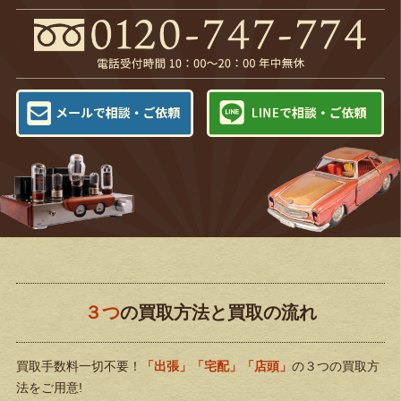
３つ
の買取方法と買取の流れ
買取手数料一切不要！
「出張」「宅配」「店頭」
の３つの買取方
法をご用意!