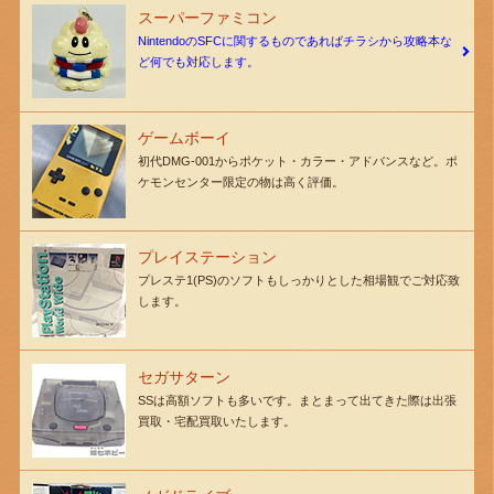
スーパーファミコン
NintendoのSFCに関するものであればチラシから攻略本な
ど何でも対応します。
ゲームボーイ
初代DMG-001からポケット・カラー・アドバンスなど。ポ
ケモンセンター限定の物は高く評価。
プレイステーション
プレステ1(PS)のソフトもしっかりとした相場観でご対応致
します。
セガサターン
SSは高額ソフトも多いです。まとまって出てきた際は出張
買取・宅配買取いたします。