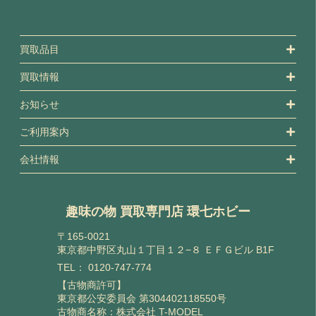
買取品目
買取情報
お知らせ
ご利用案内
会社情報
趣味の物 買取専門店 環七ホビー
〒165-0021
東京都中野区丸山１丁目１２−８ ＥＦＧビル B1F
TEL：
0120-747-774
【古物商許可】
東京都公安委員会 第304402118550号
古物商名称：株式会社 T-MODEL