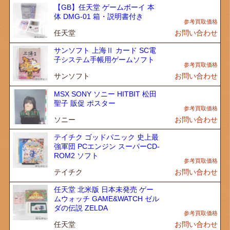
【GB】任天堂 ゲームボーイ 本
体 DMG-01 箱・説明書付き
任天堂
お問い合わせ
サンソフト 上海Ⅱ カード SC電
子システム手帳用ゲームソフト
サンソフト
お問い合わせ
MSX SONY ソニー HITBIT 松田
聖子 販促 ポスター
ソニー
お問い合わせ
テイチク ゴッドパニック 史上最
強軍団 PCエンジン スーパーCD-
ROM2 ソフト
テイチク
お問い合わせ
任天堂 北米版 日本未発売 ゲー
ムウォッチ GAME&WATCH ゼル
ダの伝説 ZELDA
任天堂
お問い合わせ