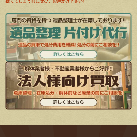
捨ててしまう前にぜひ、お声がけ下さい!